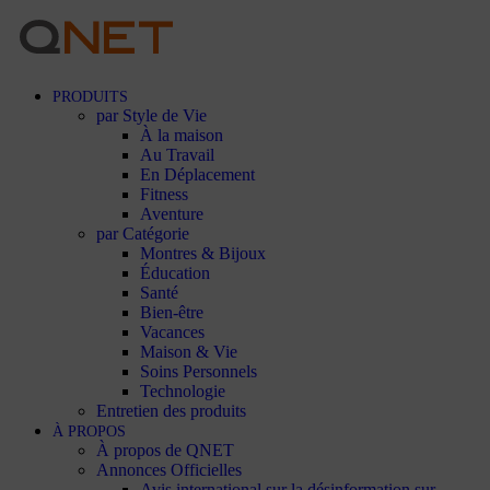
PRODUITS
par Style de Vie
À la maison
Au Travail
En Déplacement
Fitness
Aventure
par Catégorie
Montres & Bijoux
Éducation
Santé
Bien-être
Vacances
Maison & Vie
Soins Personnels
Technologie
Entretien des produits
À PROPOS
À propos de QNET
Annonces Officielles
Avis international sur la désinformation sur