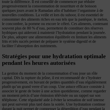
toute la différence. Il est conseillé de commencer par réduire
progressivement la consommation de nourriture et de boisson
quelques jours avant le Ramadan afin d’habituer l’organisme à de
nouvelles conditions. La veille et lors du suhoor, il est essentiel de
consommer des aliments riches en eau tels que la pastèque, le melon,
le concombre, la pomme ou encore le céleri. Ces aliments, contenant
souvent plus de 80 % d’eau, permettent de constituer des réserves
hydriques qui aideront à maintenir l’hydratation pendant la journée.
De plus, adopter une alimentation équilibrée en limitant les aliments
frits et très sucrés permet de préparer le système digestif et de
faciliter l’absorption des nutriments.
Stratégies pour une hydratation optimale
pendant les heures autorisées
La gestion du moment de la consommation d’eau joue un rôle
capital. Dès la rupture du jeûne, il est recommandé de s’hydrater
progressivement, en buvant de petites quantités d’eau régulièrement
plutôt qu’un grand verre d’un coup. Une astuce efficace consiste à
associer le geste de boire à une action quotidienne, comme regarder
un moment précis d’une émission télévisée ou un rappel sur son
téléphone. Cette régularité aide à éviter la sensation de soif intense
qui peut survenir plus tard dans la soirée. Une hydratation continue
durant la nuit permet de compenser la déperdition d’eau pendant la