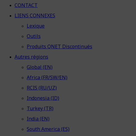
CONTACT
LIENS CONNEXES
Lexique
Outils
Produits QNET Discontinués
Autres régions
Global (EN)
Africa (FR/SW/EN)
RCIS (RU/UZ)
Indonesia (ID)
Turkey (TR)
India (EN)
South America (ES)