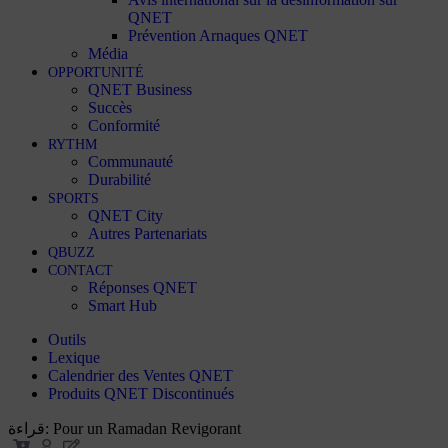
QNET
Prévention Arnaques QNET
Média
OPPORTUNITÉ
QNET Business
Succès
Conformité
RYTHM
Communauté
Durabilité
SPORTS
QNET City
Autres Partenariats
QBUZZ
CONTACT
Réponses QNET
Smart Hub
Outils
Lexique
Calendrier des Ventes QNET
Produits QNET Discontinués
قراءة:
Pour un Ramadan Revigorant