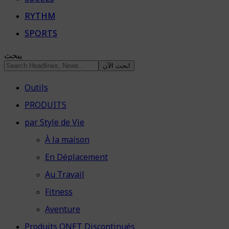
RYTHM
SPORTS
يبحث
Outils
PRODUITS
par Style de Vie
À la maison
En Déplacement
Au Travail
Fitness
Aventure
Produits QNET Discontinués