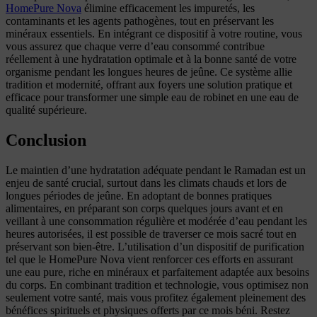
HomePure Nova
élimine efficacement les impuretés, les
contaminants et les agents pathogènes, tout en préservant les
minéraux essentiels. En intégrant ce dispositif à votre routine, vous
vous assurez que chaque verre d’eau consommé contribue
réellement à une hydratation optimale et à la bonne santé de votre
organisme pendant les longues heures de jeûne. Ce système allie
tradition et modernité, offrant aux foyers une solution pratique et
efficace pour transformer une simple eau de robinet en une eau de
qualité supérieure.
Conclusion
Le maintien d’une hydratation adéquate pendant le Ramadan est un
enjeu de santé crucial, surtout dans les climats chauds et lors de
longues périodes de jeûne. En adoptant de bonnes pratiques
alimentaires, en préparant son corps quelques jours avant et en
veillant à une consommation régulière et modérée d’eau pendant les
heures autorisées, il est possible de traverser ce mois sacré tout en
préservant son bien-être. L’utilisation d’un dispositif de purification
tel que le HomePure Nova vient renforcer ces efforts en assurant
une eau pure, riche en minéraux et parfaitement adaptée aux besoins
du corps. En combinant tradition et technologie, vous optimisez non
seulement votre santé, mais vous profitez également pleinement des
bénéfices spirituels et physiques offerts par ce mois béni. Restez