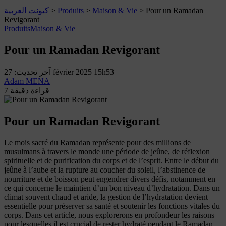
كيونت العربية
>
Produits
>
Maison & Vie
>
Pour un Ramadan
Revigorant
Produits
Maison & Vie
Pour un Ramadan Revigorant
آخر تحديث: 27 février 2025 15h53
Adam MENA
7 قراءة دقيقة
Pour un Ramadan Revigorant
Le mois sacré du Ramadan représente pour des millions de
musulmans à travers le monde une période de jeûne, de réflexion
spirituelle et de purification du corps et de l’esprit. Entre le début du
jeûne à l’aube et la rupture au coucher du soleil, l’abstinence de
nourriture et de boisson peut engendrer divers défis, notamment en
ce qui concerne le maintien d’un bon niveau d’hydratation. Dans un
climat souvent chaud et aride, la gestion de l’hydratation devient
essentielle pour préserver sa santé et soutenir les fonctions vitales du
corps. Dans cet article, nous explorerons en profondeur les raisons
pour lesquelles il est crucial de rester hydraté pendant le Ramadan,