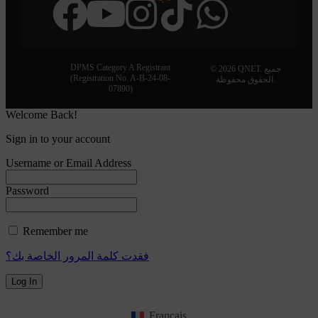
DPMS Category A Registrant
© 2026 QNET. جميع
(Registration No. A-B-24-08-
الحقوق محفوظة.
07890)
Welcome Back!
Sign in to your account
Username or Email Address
Password
Remember me
فقدت كلمة المرور الخاصة بك؟
Français