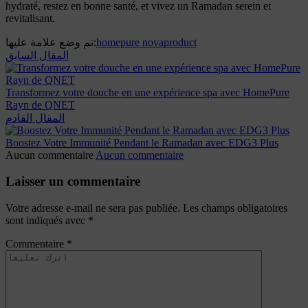
hydraté, restez en bonne santé, et vivez un Ramadan serein et
revitalisant.
تم وضع علامة عليها:
homepure nova
product
المقال السابق
Transformez votre douche en une expérience spa avec HomePure
Rayn de QNET
المقال القادم
Boostez Votre Immunité Pendant le Ramadan avec EDG3 Plus
Aucun commentaire
Aucun commentaire
Laisser un commentaire
Votre adresse e-mail ne sera pas publiée.
Les champs obligatoires
sont indiqués avec
*
Commentaire
*