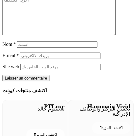
Nom
*
E-mail
*
Site web
اكتشف منتجات كيونت
PTLuxe
Harmoniq Vivid
يحسن التركيز والوظائف
بلاتينيوم خالد
الإدراكية
اكتشف المزيد
اكتشف المزيد