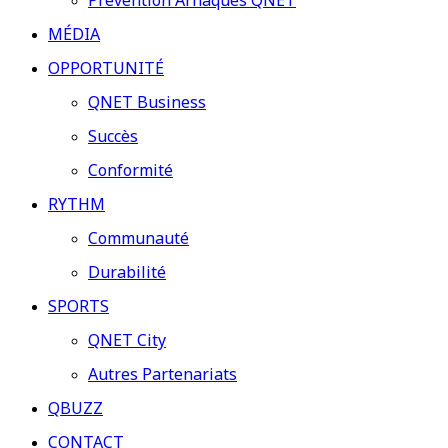
Prévention Arnaques QNET
MÉDIA
OPPORTUNITÉ
QNET Business
Succès
Conformité
RYTHM
Communauté
Durabilité
SPORTS
QNET City
Autres Partenariats
QBUZZ
CONTACT