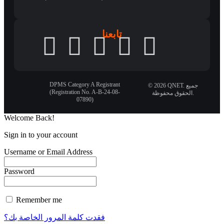
تابعنا
DPMS Category A Registrant
© 2026 QNET. جميع
(Registration No. A-B-24-08-
الحقوق محفوظة.
07890)
Welcome Back!
Sign in to your account
Username or Email Address
Password
Remember me
فقدت كلمة المرور الخاصة بك؟