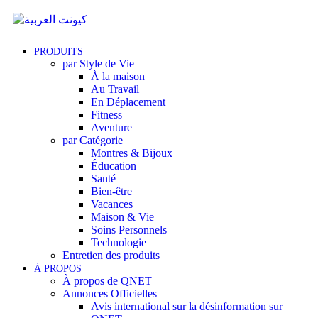
PRODUITS
par Style de Vie
À la maison
Au Travail
En Déplacement
Fitness
Aventure
par Catégorie
Montres & Bijoux
Éducation
Santé
Bien-être
Vacances
Maison & Vie
Soins Personnels
Technologie
Entretien des produits
À PROPOS
À propos de QNET
Annonces Officielles
Avis international sur la désinformation sur