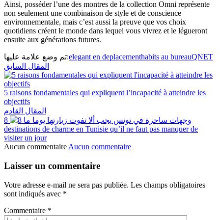
Ainsi, posséder l’une des montres de la collection Omni représente
non seulement une combinaison de style et de conscience
environnementale, mais c’est aussi la preuve que vos choix
quotidiens créent le monde dans lequel vous vivrez et le légueront
ensuite aux générations futures.
تم وضع علامة عليها:
elegant en deplacement
habits au bureau
QNET
المقال السابق
5 raisons fondamentales qui expliquent l’incapacité à atteindre les
objectifs
المقال القادم
8
destinations de charme en Tunisie qu’il ne faut pas manquer de
visiter un jour
Aucun commentaire
Aucun commentaire
Laisser un commentaire
Votre adresse e-mail ne sera pas publiée.
Les champs obligatoires
sont indiqués avec
*
Commentaire
*