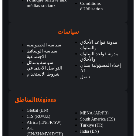
Conditions
médias sociaux
d'Utilisation
سياسات
مدونة قواعد الأخلاق
سياسة الخصوصية
والسلوك
سياسة الوسائط
مدونة قواعد السلوك
الاجتماعية
والأخلاق
سياسة وسائل
إخلاء المسؤولية بشأن
التواصل الاجتماعي
AI
شروط الاستخدام
تنصل
المناطق
Régions
Global (EN)
MENA (AR/FR)
CIS (RU/UZ)
South America (ES)
Africa (EN/FR/SW)
Turkiye (TR)
Asia
India (EN)
(EN/ZH/MY/ID/TH)