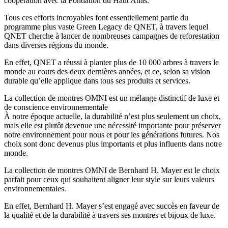
coopération avec la Fondation du Haut Atlas.
Tous ces efforts incroyables font essentiellement partie du
programme plus vaste Green Legacy de QNET, à travers lequel
QNET cherche à lancer de nombreuses campagnes de reforestation
dans diverses régions du monde.
En effet, QNET a réussi à planter plus de 10 000 arbres à travers le
monde au cours des deux dernières années, et ce, selon sa vision
durable qu’elle applique dans tous ses produits et services.
La collection de montres OMNI est un mélange distinctif de luxe et
de conscience environnementale
À notre époque actuelle, la durabilité n’est plus seulement un choix,
mais elle est plutôt devenue une nécessité importante pour préserver
notre environnement pour nous et pour les générations futures. Nos
choix sont donc devenus plus importants et plus influents dans notre
monde.
La collection de montres OMNI de Bernhard H. Mayer est le choix
parfait pour ceux qui souhaitent aligner leur style sur leurs valeurs
environnementales.
En effet, Bernhard H. Mayer s’est engagé avec succès en faveur de
la qualité et de la durabilité à travers ses montres et bijoux de luxe.