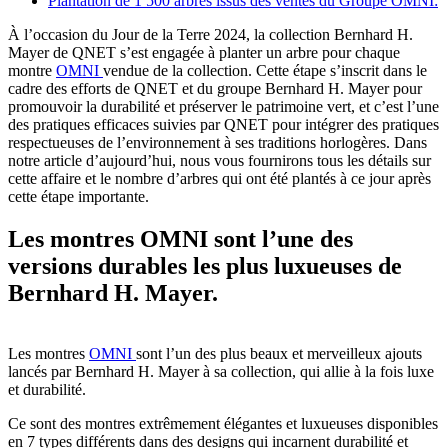
Plantation de 1 500 arbres issus des ventes du Groupe OMNI:
À l’occasion du Jour de la Terre 2024, la collection Bernhard H.
Mayer de QNET s’est engagée à planter un arbre pour chaque
montre
OMNI
vendue de la collection. Cette étape s’inscrit dans le
cadre des efforts de QNET et du groupe Bernhard H. Mayer pour
promouvoir la durabilité et préserver le patrimoine vert, et c’est l’une
des pratiques efficaces suivies par QNET pour intégrer des pratiques
respectueuses de l’environnement à ses traditions horlogères. Dans
notre article d’aujourd’hui, nous vous fournirons tous les détails sur
cette affaire et le nombre d’arbres qui ont été plantés à ce jour après
cette étape importante.
Les montres OMNI sont l’une des
versions durables les plus luxueuses de
Bernhard H. Mayer.
Les montres
OMNI
sont l’un des plus beaux et merveilleux ajouts
lancés par Bernhard H. Mayer à sa collection, qui allie à la fois luxe
et durabilité.
Ce sont des montres extrêmement élégantes et luxueuses disponibles
en 7 types différents dans des designs qui incarnent durabilité et