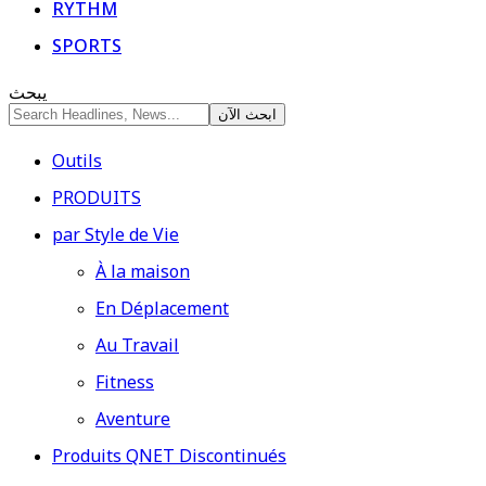
RYTHM
SPORTS
يبحث
Outils
PRODUITS
par Style de Vie
À la maison
En Déplacement
Au Travail
Fitness
Aventure
Produits QNET Discontinués