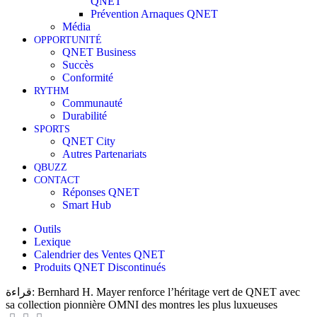
QNET
Prévention Arnaques QNET
Média
OPPORTUNITÉ
QNET Business
Succès
Conformité
RYTHM
Communauté
Durabilité
SPORTS
QNET City
Autres Partenariats
QBUZZ
CONTACT
Réponses QNET
Smart Hub
Outils
Lexique
Calendrier des Ventes QNET
Produits QNET Discontinués
قراءة:
Bernhard H. Mayer renforce l’héritage vert de QNET avec
sa collection pionnière OMNI des montres les plus luxueuses