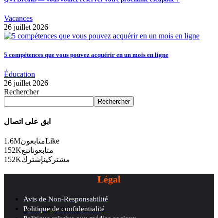
Vacances
26 juillet 2026
5 compétences que vous pouvez acquérir en un mois en ligne
Éducation
26 juillet 2026
Rechercher
Rechercher
ابق على اتصال
1.6M
متابعون
Like
152K
اتبع
متابعون
152K
إشترك
مشتركين
Légal
Avis de Non-Responsabilité
Politique de confidentialité