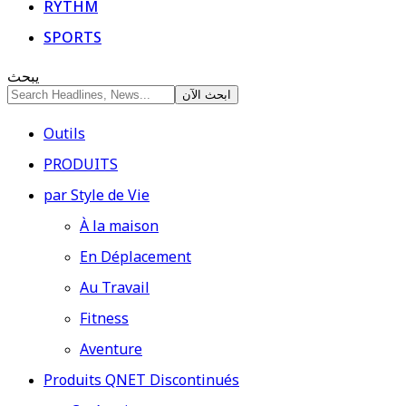
RYTHM
SPORTS
يبحث
Outils
PRODUITS
par Style de Vie
À la maison
En Déplacement
Au Travail
Fitness
Aventure
Produits QNET Discontinués