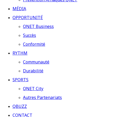
Prévention Arnaques QNET
MÉDIA
OPPORTUNITÉ
QNET Business
Succès
Conformité
RYTHM
Communauté
Durabilité
SPORTS
QNET City
Autres Partenariats
QBUZZ
CONTACT