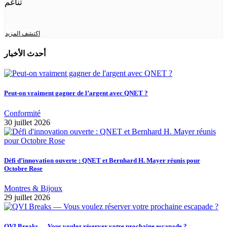
تناغم
اكتشف المزيد
أحدث الأخبار
Peut-on vraiment gagner de l’argent avec QNET ?
Conformité
30 juillet 2026
Défi d’innovation ouverte : QNET et Bernhard H. Mayer réunis pour
Octobre Rose
Montres & Bijoux
29 juillet 2026
QVI Breaks — Vous voulez réserver votre prochaine escapade ?