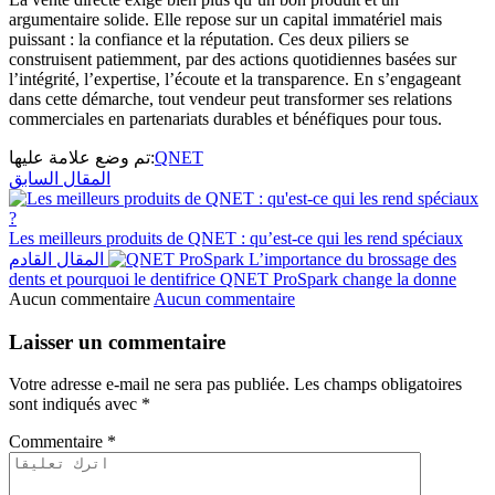
argumentaire solide. Elle repose sur un capital immatériel mais
puissant : la confiance et la réputation. Ces deux piliers se
construisent patiemment, par des actions quotidiennes basées sur
l’intégrité, l’expertise, l’écoute et la transparence. En s’engageant
dans cette démarche, tout vendeur peut transformer ses relations
commerciales en partenariats durables et bénéfiques pour tous.
تم وضع علامة عليها:
QNET
المقال السابق
Les meilleurs produits de QNET : qu’est-ce qui les rend spéciaux
المقال القادم
L’importance du brossage des
dents et pourquoi le dentifrice QNET ProSpark change la donne
Aucun commentaire
Aucun commentaire
Laisser un commentaire
Votre adresse e-mail ne sera pas publiée.
Les champs obligatoires
sont indiqués avec
*
Commentaire
*