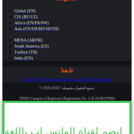
Global (EN)
CIS (RU/UZ)
Africa (EN/FR/SW)
Asia (EN/ZH/MY/ID/TH)
MENA (AR/FR)
South America (ES)
Turkiye (TR)
India (EN)
تابعنا
Facebook
Youtube
Instagram
Tiktok
Whatsapp
© 2026 QNET. جميع الحقوق محفوظة.
DPMS Category A Registrant (Registration No. A-B-24-08-07890)
انضم لقناة الواتس اب باللغة