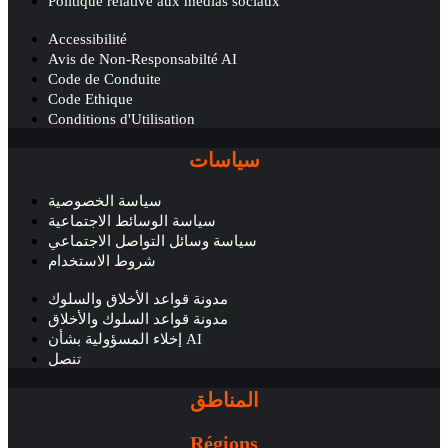
Politique relative aux médias sociaux
Accessibilité
Avis de Non-Responsabilté AI
Code de Conduite
Code Ethique
Conditions d'Utilisation
سياسات
سياسة الخصوصية
سياسة الوسائط الاجتماعية
سياسة وسائل التواصل الاجتماعي
شروط الاستخدام
مدونة قواعد الأخلاق والسلوك
مدونة قواعد السلوك والأخلاق
إخلاء المسؤولية بشأن AI
تنصل
المناطق
Régions