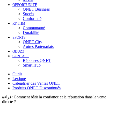
OPPORTUNITÉ
QNET Business
Succès
Conformité
RYTHM
Communauté
Durabilité
SPORTS
QNET City
Autres Partenariats
QBUZZ
CONTACT
Réponses QNET
Smart Hub
Outils
Lexique
Calendrier des Ventes QNET
Produits QNET Discontinués
قراءة:
Comment bâtir la confiance et la réputation dans la vente
directe ?