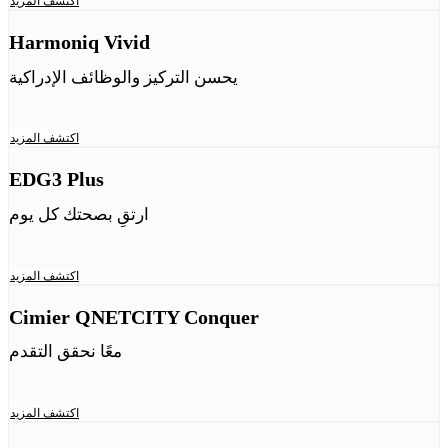
اكتشف المزيد
Harmoniq Vivid
يحسن التركيز والوظائف الإدراكية
اكتشف المزيد
EDG3 Plus
ارتقِ بصحتك كل يوم
اكتشف المزيد
Cimier QNETCITY Conquer
معًا نحقق التقدم
اكتشف المزيد