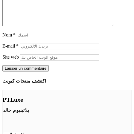
Nom
*
E-mail
*
Site web
اكتشف منتجات كيونت
PTLuxe
بلاتينيوم خالد