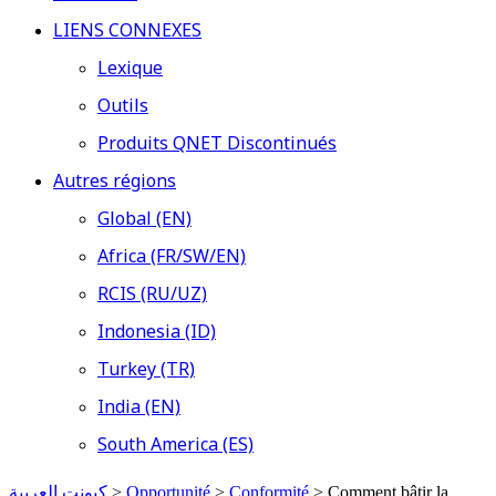
LIENS CONNEXES
Lexique
Outils
Produits QNET Discontinués
Autres régions
Global (EN)
Africa (FR/SW/EN)
RCIS (RU/UZ)
Indonesia (ID)
Turkey (TR)
India (EN)
South America (ES)
كيونت العربية
>
Opportunité
>
Conformité
>
Comment bâtir la