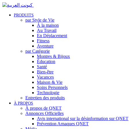
PRODUITS
par Style de Vie
À la maison
Au Travail
En Déplacement
Fitness
Aventure
par Catégorie
Montres & Bijoux
Éducation
Santé
Bien-être
Vacances
Maison & Vie
Soins Personnels
Technologie
Entretien des produits
À PROPOS
À propos de QNET
Annonces Officielles
Avis international sur la désinformation sur QNET
Prévention Arnaques QNET
Média