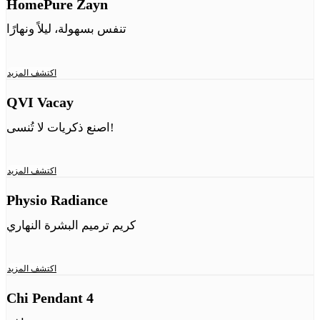
HomePure Zayn
تنفس بسهولة، ليلاً ونهارًا
اكتشف المزيد
QVI Vacay
اصنع ذكريات لا تُنسى!
اكتشف المزيد
Physio Radiance
كريم ترميم البشرة النهاري
اكتشف المزيد
Chi Pendant 4