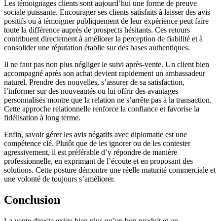
Les témoignages clients sont aujourd’hui une forme de preuve
sociale puissante. Encourager ses clients satisfaits à laisser des avis
positifs ou à témoigner publiquement de leur expérience peut faire
toute la différence auprès de prospects hésitants. Ces retours
contribuent directement à améliorer la perception de fiabilité et à
consolider une réputation établie sur des bases authentiques.
Il ne faut pas non plus négliger le suivi après-vente. Un client bien
accompagné après son achat devient rapidement un ambassadeur
naturel. Prendre des nouvelles, s’assurer de sa satisfaction,
l’informer sur des nouveautés ou lui offrir des avantages
personnalisés montre que la relation ne s’arrête pas à la transaction.
Cette approche relationnelle renforce la confiance et favorise la
fidélisation à long terme.
Enfin, savoir gérer les avis négatifs avec diplomatie est une
compétence clé. Plutôt que de les ignorer ou de les contester
agressivement, il est préférable d’y répondre de manière
professionnelle, en exprimant de l’écoute et en proposant des
solutions. Cette posture démontre une réelle maturité commerciale et
une volonté de toujours s’améliorer.
Conclusion
La vente directe exige bien plus qu’un bon produit et un