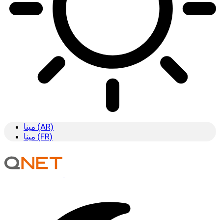
مينا (AR)
مينا (FR)