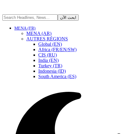
MENA (FR)
MENA (AR)
AUTRES RÉGIONS
Global (EN)
Africa (FR/EN/SW)
CIS (RU)
India (EN)
Turkey (TR)
Indonesia (ID)
South America (ES)