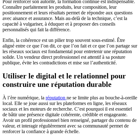
Pour renforcer son autorité, la formation continue est indispensable.
Connaître parfaitement les produits, leur composition, leur
positionnement et leurs résultats permet de répondre aux questions
avec aisance et assurance. Mais au-delà de la technique, c’est la
capacité à vulgariser, à éduquer et à proposer des conseils
personnalisés qui fait la différence.
Enfin, la cohérence est un pilier trop souvent sous-estimé. Être
aligné entre ce que l’on dit, ce que l’on fait et ce que l’on partage sur
les réseaux sociaux est fondamental pour entretenir une réputation
solide. Un vendeur direct professionnel est attentif à sa posture
publique, évite les contradictions et mise sur l’authenticité.
Utiliser le digital et le relationnel pour
construire une réputation durable
À l’ère numérique, la
réputation
ne se limite plus au bouche-à-oreille
local. Elle se joue aussi sur les plateformes en ligne, les réseaux
sociaux et les moteurs de recherche. C’est pourquoi il est essentiel
de bâtir une présence digitale cohérente, crédible et engageante.
Avoir un profil professionnel bien renseigné, partager du contenu de
valeur, et interagir régulièrement avec sa communauté permet de
renforcer la confiance à grande échelle.