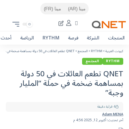
مينا (AR)
مينا (FR)
المنتجات
الشركة
فرصة
RYTHM
الرياضة
أحدث ا
كيونت العربية
>
RYTHM
>
المجتمع
>
QNET تطعم العائلات في 50 دولة بمساهمة ضخمة في حملة “المليار وجبة”
RYTHM
المجتمع
QNET تطعم العائلات في 50 دولة
بمساهمة ضخمة في حملة “المليار
وجبة”
4 قراءة دقيقة
Adam MENA
آخر تحديث: أكتوبر 12, 2025 4:56 م