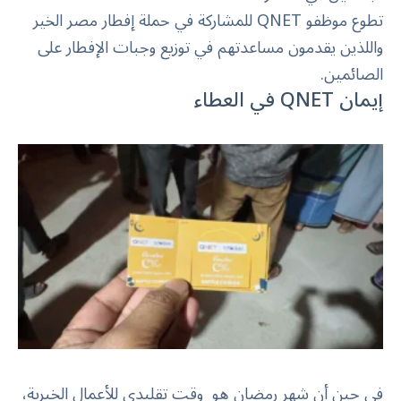
تطوع موظفو QNET للمشاركة في حملة إفطار مصر الخير
واللذين يقدمون مساعدتهم في توزيع وجبات الإفطار على
الصائمين.
إيمان QNET في العطاء
في حين أن شهر رمضان هو وقت تقليدي للأعمال الخيرية،