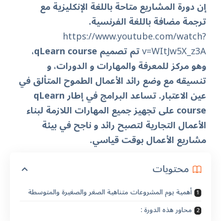
إن دورة المشاريع متاحة باللغة الإنكليزية مع
ترجمة مضافة باللغة الفرنسية.
https://www.youtube.com/watch?
v=WItJw5X_z3A
تم تصميم
qLearn course
،
وهو مركز للمعرفة والمهارات و الدورات، و
تنسيقه مع وضع رائد الأعمال الطموح المتألق في
عين الاعتبار. تساعد البرامج في إطار
qLearn
course
على تجهيز جميع المهارات اللازمة لبناء
الأعمال التجارية لتصبح رائد و ناجح في بيئة
مشاريع الأعمال بوقت قياسي.
محتويات
أهمية يوم المشروعات متناهية الصغر والصغيرة والمتوسطة
محاور هذه الدورة :