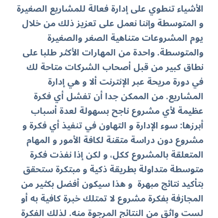
الأشياء تنطوي على إدارة فعالة للمشاريع الصغيرة
و المتوسطة وإننا نعمل على تعزيز ذلك من خلال
يوم المشروعات متناهية الصغر والصغيرة
والمتوسطة. واحدة من المهارات الأكثر طلبا على
نطاق كبير من قبل أصحاب الشركات متاحة لك
في دورة مريحة عبر الإنترنت ألا و هي إدارة
المشاريع.
من الممكن جدا أن تفشل أي فكرة
عظيمة لأي مشروع ناجح بسهولة لعدة أسباب
أبرزها: سوء الإدارة و التهاون في تنفيذ أي فكرة و
مشروع دون دراسة متقنة لكافة الأمور و المهام
المتعلقة بالمشروع ككل، و لكن إذا نفذت فكرة
متوسطة متداولة بطريقة ذكية و مبتكرة ستحقق
بتأكيد نتائج مبهرة و هذا سيكون أفضل بكثير من
المجازفة بفكرة مشروع لا تمتلك خبرة كافية به أو
لست واثق من النتائج المرجوة منه. لذلك الفكرة