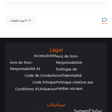
لا توجد تعليقات
Légal
Accessibilité
Avis de Non-
Avis de Non-
Responsabilité
Responsabilté AI
Politique de
Code de Conduite
confidentialité
Code Ethique
Politique relative aux
médias sociaux
Conditions d'Utilisation
سياسات
سياسة الخصوصية