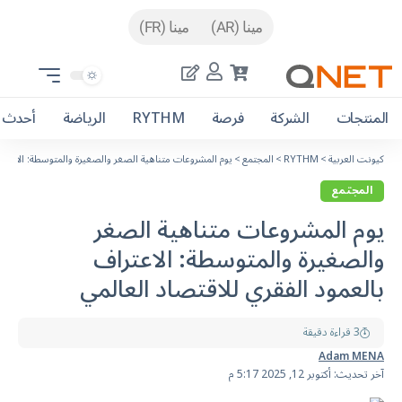
مينا (AR)
مينا (FR)
المنتجات
الشركة
فرصة
RYTHM
الرياضة
أحدث ا
كيونت العربية
>
RYTHM
>
المجتمع
>
يوم المشروعات متناهية الصغر والصغيرة والمتوسطة: الاعتراف
المجتمع
يوم المشروعات متناهية الصغر
والصغيرة والمتوسطة: الاعتراف
بالعمود الفقري للاقتصاد العالمي
3 قراءة دقيقة
Adam MENA
آخر تحديث: أكتوبر 12, 2025 5:17 م