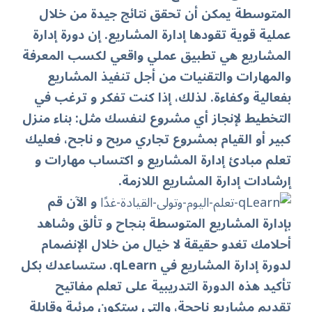
المتوسطة يمكن أن تحقق نتائج جيدة من خلال
عملية قوية تقودها إدارة المشاريع.
إن دورة إدارة
المشاريع هي تطبيق عملي واقعي لكسب المعرفة
والمهارات والتقنيات من أجل تنفيذ المشاريع
بفعالية وكفاءة. لذلك، إذا كنت تفكر و ترغب في
التخطيط لإنجاز أي مشروع لنفسك مثل: بناء منزل
كبير أو القيام بمشروع تجاري مربح و ناجح، فعليك
تعلم مبادئ إدارة المشاريع و اكتساب مهارات و
إرشادات إدارة المشاريع اللازمة.
و الآن قم
بإدارة المشاريع المتوسطة بنجاح و تألق وشاهد
أحلامك تغدو حقيقة لا خيال من خلال الإنضمام
لدورة إدارة المشاريع في
qLearn
. ستساعدك بكل
تأكيد هذه الدورة التدريبية على تعلم مفاتيح
تقديم مشاريع ناجحة، والتي ستكون مرئية وقابلة