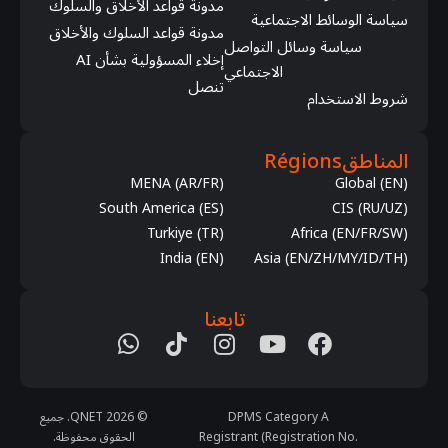
مدونة قواعد الأخلاق والسلوك
سياسة الوسائط الاجتماعية
مدونة قواعد السلوك والأخلاق
سياسة وسائل التواصل
إخلاء المسؤولية بشأن AI
الاجتماعي
تنصل
شروط الاستخدام
المناطق
Régions
MENA (AR/FR)
Global (EN)
South America (ES)
CIS (RU/UZ)
Turkiye (TR)
Africa (EN/FR/SW)
India (EN)
Asia (EN/ZH/MY/ID/TH)
تابعنا
DPMS Category A
© 2026 QNET. جميع
Registrant (Registration No.
الحقوق محفوظة.