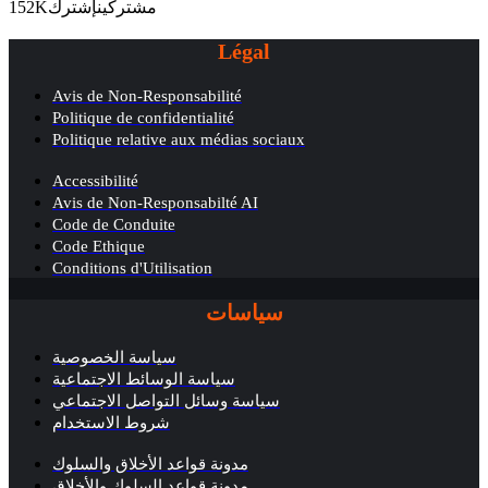
152K
إشترك
مشتركين
Légal
Avis de Non-Responsabilité
Politique de confidentialité
Politique relative aux médias sociaux
Accessibilité
Avis de Non-Responsabilté AI
Code de Conduite
Code Ethique
Conditions d'Utilisation
سياسات
سياسة الخصوصية
سياسة الوسائط الاجتماعية
سياسة وسائل التواصل الاجتماعي
شروط الاستخدام
مدونة قواعد الأخلاق والسلوك
مدونة قواعد السلوك والأخلاق