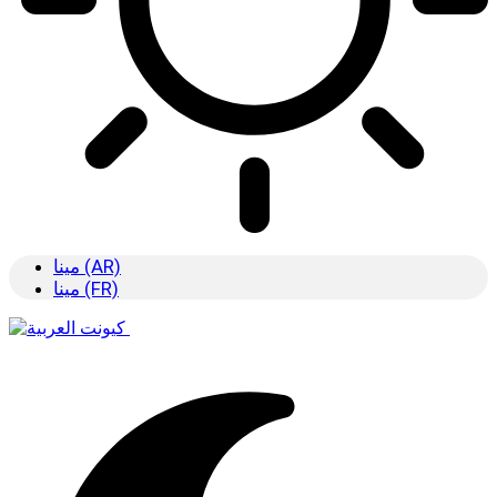
مينا (AR)
مينا (FR)