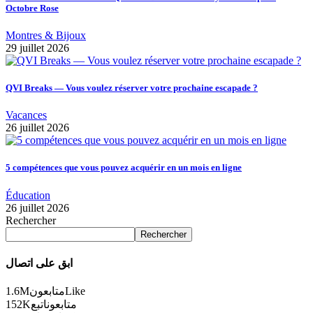
Octobre Rose
Montres & Bijoux
29 juillet 2026
QVI Breaks — Vous voulez réserver votre prochaine escapade ?
Vacances
26 juillet 2026
5 compétences que vous pouvez acquérir en un mois en ligne
Éducation
26 juillet 2026
Rechercher
Rechercher
ابق على اتصال
1.6M
متابعون
Like
152K
اتبع
متابعون