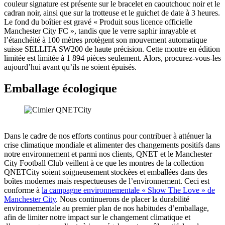
couleur signature est présente sur le bracelet en caoutchouc noir et le
cadran noir, ainsi que sur la trotteuse et le guichet de date à 3 heures.
Le fond du boîtier est gravé « Produit sous licence officielle
Manchester City FC », tandis que le verre saphir inrayable et
l’étanchéité à 100 mètres protègent son mouvement automatique
suisse SELLITA SW200 de haute précision. Cette montre en édition
limitée est limitée à 1 894 pièces seulement. Alors, procurez-vous-les
aujourd’hui avant qu’ils ne soient épuisés.
Emballage écologique
Dans le cadre de nos efforts continus pour contribuer à atténuer la
crise climatique mondiale et alimenter des changements positifs dans
notre environnement et parmi nos clients, QNET et le Manchester
City Football Club veillent à ce que les montres de la collection
QNETCity soient soigneusement stockées et emballées dans des
boîtes modernes mais respectueuses de l’environnement. Ceci est
conforme à
la campagne environnementale « Show The Love » de
Manchester City
. Nous continuerons de placer la durabilité
environnementale au premier plan de nos habitudes d’emballage,
afin de limiter notre impact sur le changement climatique et