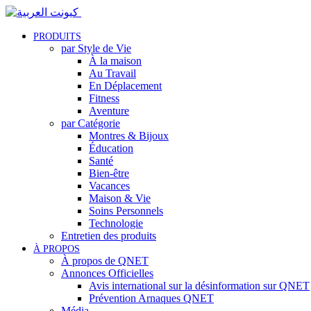
PRODUITS
par Style de Vie
À la maison
Au Travail
En Déplacement
Fitness
Aventure
par Catégorie
Montres & Bijoux
Éducation
Santé
Bien-être
Vacances
Maison & Vie
Soins Personnels
Technologie
Entretien des produits
À PROPOS
À propos de QNET
Annonces Officielles
Avis international sur la désinformation sur QNET
Prévention Arnaques QNET
Média