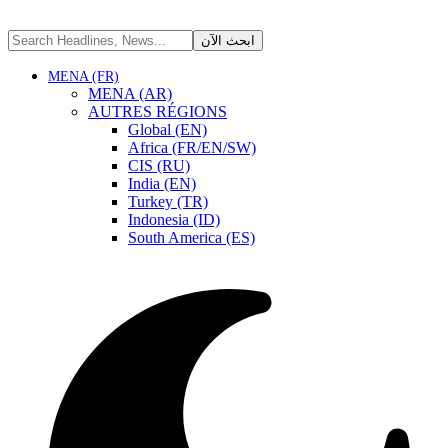
MENA (FR)
MENA (AR)
AUTRES RÉGIONS
Global (EN)
Africa (FR/EN/SW)
CIS (RU)
India (EN)
Turkey (TR)
Indonesia (ID)
South America (ES)