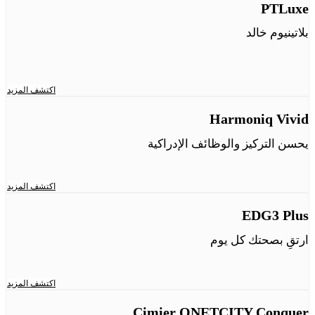
PTLuxe
بلاتينيوم خالد
اكتشف المزيد
Harmoniq Vivid
يحسن التركيز والوظائف الإدراكية
اكتشف المزيد
EDG3 Plus
ارتقِ بصحتك كل يوم
اكتشف المزيد
Cimier QNETCITY Conquer