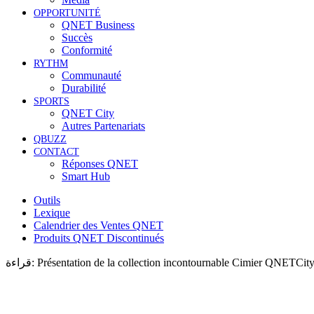
OPPORTUNITÉ
QNET Business
Succès
Conformité
RYTHM
Communauté
Durabilité
SPORTS
QNET City
Autres Partenariats
QBUZZ
CONTACT
Réponses QNET
Smart Hub
Outils
Lexique
Calendrier des Ventes QNET
Produits QNET Discontinués
قراءة:
Présentation de la collection incontournable Cimier QNETCit