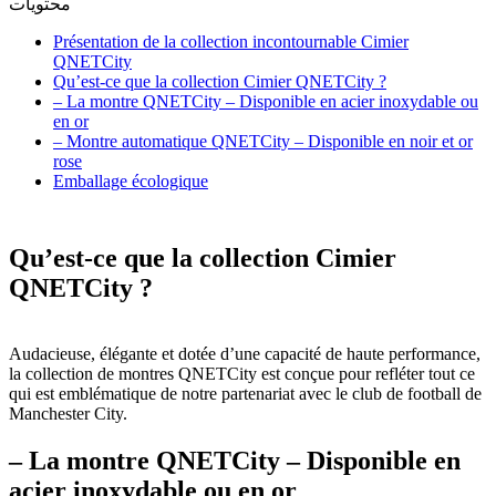
محتويات
Présentation de la collection incontournable Cimier
QNETCity
Qu’est-ce que la collection Cimier QNETCity ?
– La montre QNETCity – Disponible en acier inoxydable ou
en or
– Montre automatique QNETCity – Disponible en noir et or
rose
Emballage écologique
Qu’est-ce que la collection Cimier
QNETCity ?
Audacieuse, élégante et dotée d’une capacité de haute performance,
la collection de montres QNETCity est conçue pour refléter tout ce
qui est emblématique de notre partenariat avec le club de football de
Manchester City.
– La montre QNETCity – Disponible en
acier inoxydable ou en or