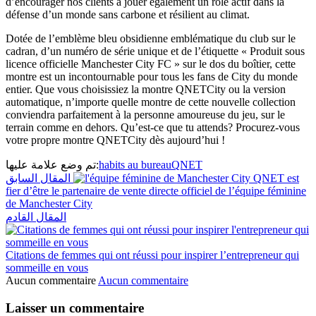
d’encourager nos clients à jouer également un rôle actif dans la
défense d’un monde sans carbone et résilient au climat.
Dotée de l’emblème bleu obsidienne emblématique du club sur le
cadran, d’un numéro de série unique et de l’étiquette « Produit sous
licence officielle Manchester City FC » sur le dos du boîtier, cette
montre est un incontournable pour tous les fans de City du monde
entier. Que vous choisissiez la montre QNETCity ou la version
automatique, n’importe quelle montre de cette nouvelle collection
conviendra parfaitement à la personne amoureuse du jeu, sur le
terrain comme en dehors. Qu’est-ce que tu attends? Procurez-vous
votre propre montre QNETCity dès aujourd’hui !
تم وضع علامة عليها:
habits au bureau
QNET
المقال السابق
QNET est
fier d’être le partenaire de vente directe officiel de l’équipe féminine
de Manchester City
المقال القادم
Citations de femmes qui ont réussi pour inspirer l’entrepreneur qui
sommeille en vous
Aucun commentaire
Aucun commentaire
Laisser un commentaire