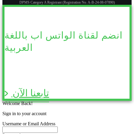
DPMS Category A Registrant (Registration No. A-B-24-08-07890)
انضم لقناة الواتس اب باللغة
العربية
تابعنا الآن
Welcome Back!
Sign in to your account
Username or Email Address