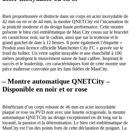
Bien proportionnée et distincte dans un corps en acier inoxydable de
42 mm ou en or de 44 mm, la montre QNETCity est l’incarnation de
la praticité moderne et du design haute performance. Cette montre
présente le bleu ciel emblématique de Man City cousu sur le bracelet
en caoutchouc noir, sur le cadran, ainsi que sur la trotteuse et le
grand guichet de date à 12 heures. Il porte également l’étiquette «
Produit sous licence officielle Manchester City FC » gravée sur le
fond du boîtier. Un verre saphir inrayable et une étanchéité à 100
mètres protègent le mouvement suisse de haut calibre. Inspirant le
succès et le leadership, ces caractéristiques font de cette montre une
pièce maîtresse convoitée par les fans fidèles de ManCity.
– Montre automatique QNETCity –
Disponible en noir et or rose
Bénéficiant d’un corps robuste de 46 mm en acier inoxydable
plaqué or rose ou PVD noir avec une lunette octogonale, la montre
automatique QNETCity au design exceptionnel en dit long sur la
loyauté, la passion et la détermination. Le bleu ciel emblématique de
ManCity est l’un des points forts de cette déclaration de poignet. La