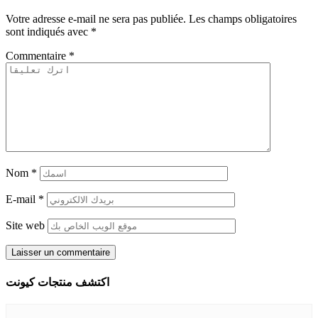
Votre adresse e-mail ne sera pas publiée.
Les champs obligatoires
sont indiqués avec
*
Commentaire
*
Nom
*
E-mail
*
Site web
اكتشف منتجات كيونت