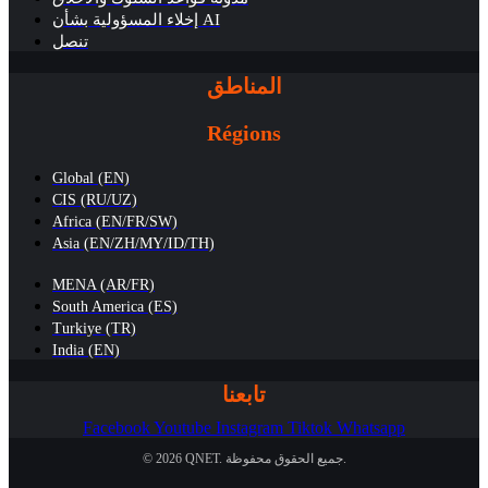
إخلاء المسؤولية بشأن AI
تنصل
المناطق
Régions
Global (EN)
CIS (RU/UZ)
Africa (EN/FR/SW)
Asia (EN/ZH/MY/ID/TH)
MENA (AR/FR)
South America (ES)
Turkiye (TR)
India (EN)
تابعنا
Facebook
Youtube
Instagram
Tiktok
Whatsapp
© 2026 QNET. جميع الحقوق محفوظة.