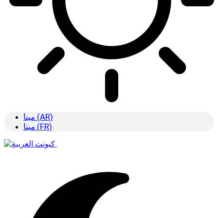
مينا (AR)
مينا (FR)