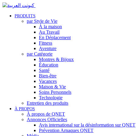
PRODUITS
par Style de Vie
À la maison
Au Travail
En Déplacement
Fitness
Aventure
par Catégorie
Montres & Bijoux
Éducation
Santé
Bien-être
Vacances
Maison & Vie
Soins Personnels
Technologie
Entretien des produits
À PROPOS
À propos de QNET
Annonces Officielles
Avis international sur la désinformation sur QNET
Prévention Arnaques QNET
Média