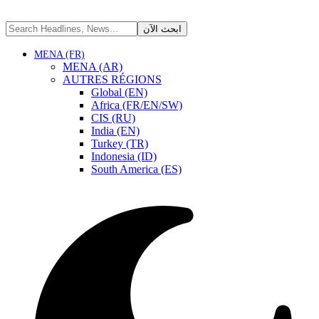
MENA (FR)
MENA (AR)
AUTRES RÉGIONS
Global (EN)
Africa (FR/EN/SW)
CIS (RU)
India (EN)
Turkey (TR)
Indonesia (ID)
South America (ES)