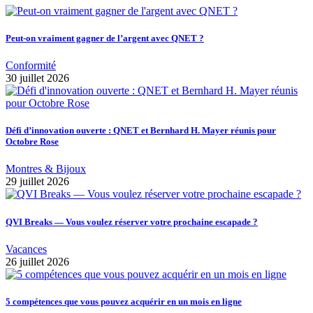
Peut-on vraiment gagner de l’argent avec QNET ?
Conformité
30 juillet 2026
Défi d’innovation ouverte : QNET et Bernhard H. Mayer réunis pour
Octobre Rose
Montres & Bijoux
29 juillet 2026
QVI Breaks — Vous voulez réserver votre prochaine escapade ?
Vacances
26 juillet 2026
5 compétences que vous pouvez acquérir en un mois en ligne