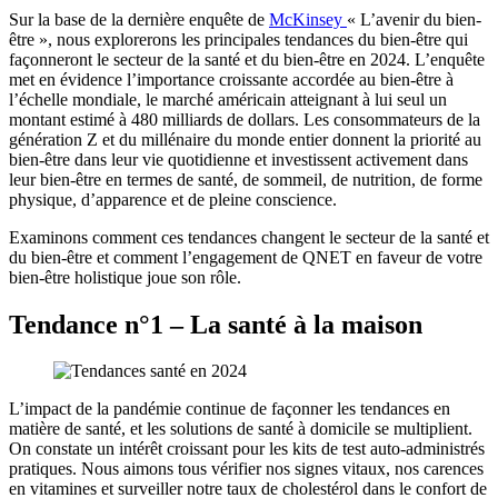
Sur la base de la dernière enquête de
McKinsey
« L’avenir du bien-
être », nous explorerons les principales tendances du bien-être qui
façonneront le secteur de la santé et du bien-être en 2024. L’enquête
met en évidence l’importance croissante accordée au bien-être à
l’échelle mondiale, le marché américain atteignant à lui seul un
montant estimé à 480 milliards de dollars. Les consommateurs de la
génération Z et du millénaire du monde entier donnent la priorité au
bien-être dans leur vie quotidienne et investissent activement dans
leur bien-être en termes de santé, de sommeil, de nutrition, de forme
physique, d’apparence et de pleine conscience.
Examinons comment ces tendances changent le secteur de la santé et
du bien-être et comment l’engagement de QNET en faveur de votre
bien-être holistique joue son rôle.
Tendance n°1 – La santé à la maison
L’impact de la pandémie continue de façonner les tendances en
matière de santé, et les solutions de santé à domicile se multiplient.
On constate un intérêt croissant pour les kits de test auto-administrés
pratiques. Nous aimons tous vérifier nos signes vitaux, nos carences
en vitamines et surveiller notre taux de cholestérol dans le confort de