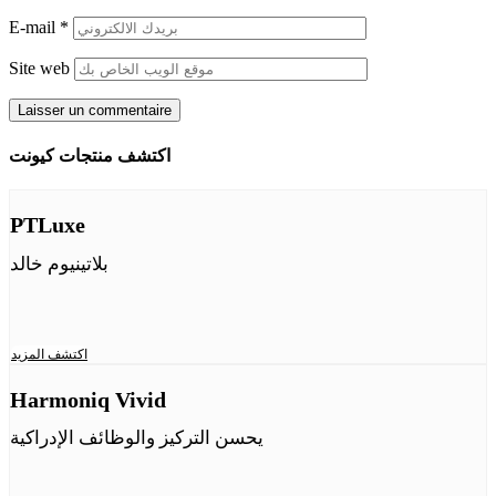
E-mail
*
Site web
اكتشف منتجات كيونت
PTLuxe
بلاتينيوم خالد
اكتشف المزيد
Harmoniq Vivid
يحسن التركيز والوظائف الإدراكية