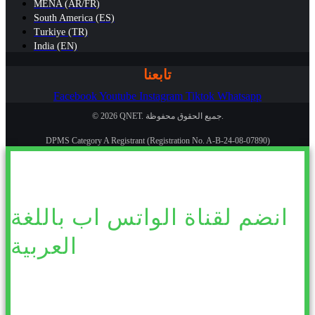
MENA (AR/FR)
South America (ES)
Turkiye (TR)
India (EN)
تابعنا
Facebook
Youtube
Instagram
Tiktok
Whatsapp
© 2026 QNET. جميع الحقوق محفوظة.
DPMS Category A Registrant (Registration No. A-B-24-08-07890)
انضم لقناة الواتس اب باللغة
العربية