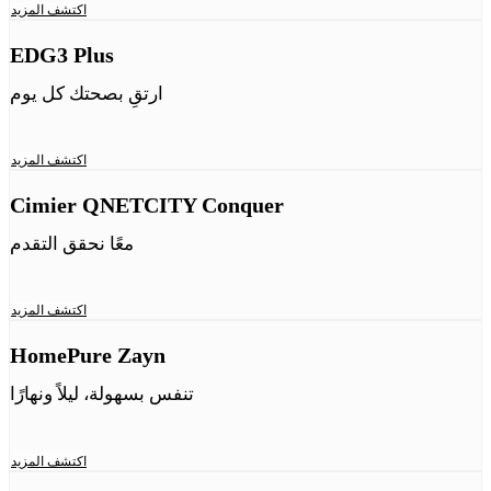
اكتشف المزيد
EDG3 Plus
ارتقِ بصحتك كل يوم
اكتشف المزيد
Cimier QNETCITY Conquer
معًا نحقق التقدم
اكتشف المزيد
HomePure Zayn
تنفس بسهولة، ليلاً ونهارًا
اكتشف المزيد