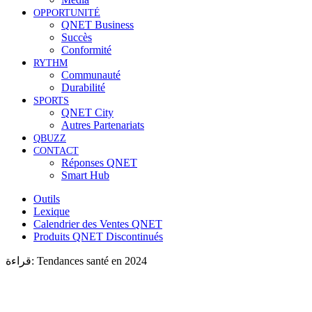
OPPORTUNITÉ
QNET Business
Succès
Conformité
RYTHM
Communauté
Durabilité
SPORTS
QNET City
Autres Partenariats
QBUZZ
CONTACT
Réponses QNET
Smart Hub
Outils
Lexique
Calendrier des Ventes QNET
Produits QNET Discontinués
قراءة:
Tendances santé en 2024