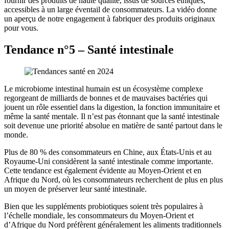
fournir des produits de haute qualité, issus de sources éthiques,
accessibles à un large éventail de consommateurs. La vidéo donne
un aperçu de notre engagement à fabriquer des produits originaux
pour vous.
Tendance n°5 – Santé intestinale
Le microbiome intestinal humain est un écosystème complexe
regorgeant de milliards de bonnes et de mauvaises bactéries qui
jouent un rôle essentiel dans la digestion, la fonction immunitaire et
même la santé mentale. Il n’est pas étonnant que la santé intestinale
soit devenue une priorité absolue en matière de santé partout dans le
monde.
Plus de 80 % des consommateurs en Chine, aux États-Unis et au
Royaume-Uni considèrent la santé intestinale comme importante.
Cette tendance est également évidente au Moyen-Orient et en
Afrique du Nord, où les consommateurs recherchent de plus en plus
un moyen de préserver leur santé intestinale.
Bien que les suppléments probiotiques soient très populaires à
l’échelle mondiale, les consommateurs du Moyen-Orient et
d’Afrique du Nord préfèrent généralement les aliments traditionnels