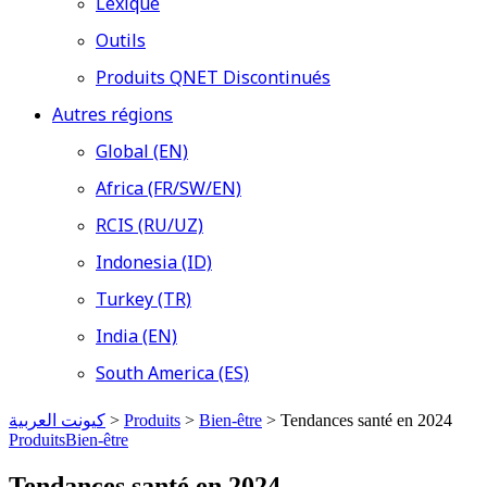
Lexique
Outils
Produits QNET Discontinués
Autres régions
Global (EN)
Africa (FR/SW/EN)
RCIS (RU/UZ)
Indonesia (ID)
Turkey (TR)
India (EN)
South America (ES)
كيونت العربية
>
Produits
>
Bien-être
>
Tendances santé en 2024
Produits
Bien-être
Tendances santé en 2024