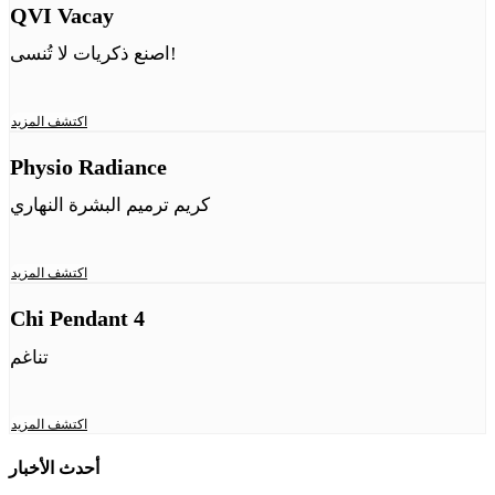
QVI Vacay
اصنع ذكريات لا تُنسى!
اكتشف المزيد
Physio Radiance
كريم ترميم البشرة النهاري
اكتشف المزيد
Chi Pendant 4
تناغم
اكتشف المزيد
أحدث الأخبار