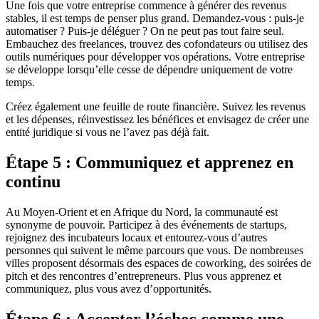
Une fois que votre entreprise commence à générer des revenus
stables, il est temps de penser plus grand. Demandez-vous : puis-je
automatiser ? Puis-je déléguer ? On ne peut pas tout faire seul.
Embauchez des freelances, trouvez des cofondateurs ou utilisez des
outils numériques pour développer vos opérations. Votre entreprise
se développe lorsqu’elle cesse de dépendre uniquement de votre
temps.
Créez également une feuille de route financière. Suivez les revenus
et les dépenses, réinvestissez les bénéfices et envisagez de créer une
entité juridique si vous ne l’avez pas déjà fait.
Étape 5 : Communiquez et apprenez en
continu
Au Moyen-Orient et en Afrique du Nord, la communauté est
synonyme de pouvoir. Participez à des événements de startups,
rejoignez des incubateurs locaux et entourez-vous d’autres
personnes qui suivent le même parcours que vous. De nombreuses
villes proposent désormais des espaces de coworking, des soirées de
pitch et des rencontres d’entrepreneurs. Plus vous apprenez et
communiquez, plus vous avez d’opportunités.