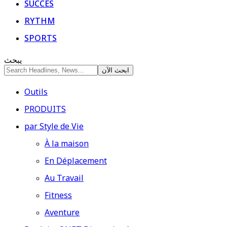
SUCCÈS
RYTHM
SPORTS
يبحث
Outils
PRODUITS
par Style de Vie
À la maison
En Déplacement
Au Travail
Fitness
Aventure