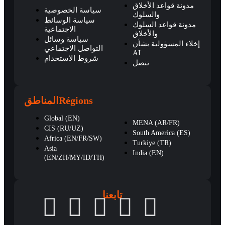
مدونة قواعد الأخلاق
سياسة الخصوصية
والسلوك
سياسة الوسائط
مدونة قواعد السلوك
الاجتماعية
والأخلاق
سياسة وسائل
إخلاء المسؤولية بشأن
التواصل الاجتماعي
AI
شروط الاستخدام
تنصل
المناطق
Régions
Global (EN)
MENA (AR/FR)
CIS (RU/UZ)
South America (ES)
Africa (EN/FR/SW)
Turkiye (TR)
Asia
India (EN)
(EN/ZH/MY/ID/TH)
تابعنا