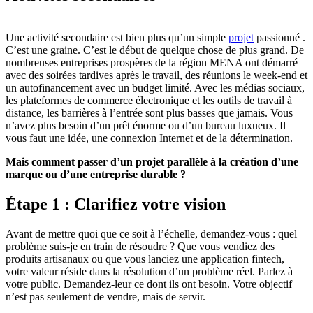
Une activité secondaire est bien plus qu’un simple
projet
passionné .
C’est une graine. C’est le début de quelque chose de plus grand. De
nombreuses entreprises prospères de la région MENA ont démarré
avec des soirées tardives après le travail, des réunions le week-end et
un autofinancement avec un budget limité. Avec les médias sociaux,
les plateformes de commerce électronique et les outils de travail à
distance, les barrières à l’entrée sont plus basses que jamais. Vous
n’avez plus besoin d’un prêt énorme ou d’un bureau luxueux. Il
vous faut une idée, une connexion Internet et de la détermination.
Mais comment passer d’un projet parallèle à la création d’une
marque ou d’une entreprise durable ?
Étape 1 : Clarifiez votre vision
Avant de mettre quoi que ce soit à l’échelle, demandez-vous : quel
problème suis-je en train de résoudre ? Que vous vendiez des
produits artisanaux ou que vous lanciez une application fintech,
votre valeur réside dans la résolution d’un problème réel. Parlez à
votre public. Demandez-leur ce dont ils ont besoin. Votre objectif
n’est pas seulement de vendre, mais de servir.