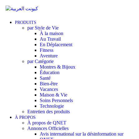
PRODUITS
par Style de Vie
À la maison
Au Travail
En Déplacement
Fitness
Aventure
par Catégorie
Montres & Bijoux
Éducation
Santé
Bien-être
Vacances
Maison & Vie
Soins Personnels
Technologie
Entretien des produits
À PROPOS
À propos de QNET
Annonces Officielles
Avis international sur la désinformation sur