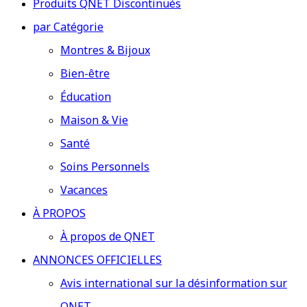
Produits QNET Discontinués
par Catégorie
Montres & Bijoux
Bien-être
Éducation
Maison & Vie
Santé
Soins Personnels
Vacances
À PROPOS
À propos de QNET
ANNONCES OFFICIELLES
Avis international sur la désinformation sur
QNET