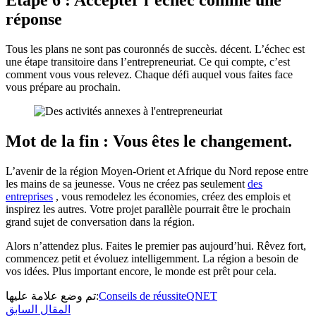
Étape 6 : Accepter l’échec comme une
réponse
Tous les plans ne sont pas couronnés de succès. décent. L’échec est
une étape transitoire dans l’entrepreneuriat. Ce qui compte, c’est
comment vous vous relevez. Chaque défi auquel vous faites face
vous prépare au prochain.
Mot de la fin : Vous êtes le changement.
L’avenir de la région Moyen-Orient et Afrique du Nord repose entre
les mains de sa jeunesse. Vous ne créez pas seulement
des
entreprises
, vous remodelez les économies, créez des emplois et
inspirez les autres. Votre projet parallèle pourrait être le prochain
grand sujet de conversation dans la région.
Alors n’attendez plus. Faites le premier pas aujourd’hui. Rêvez fort,
commencez petit et évoluez intelligemment. La région a besoin de
vos idées. Plus important encore, le monde est prêt pour cela.
تم وضع علامة عليها:
Conseils de réussite
QNET
المقال السابق