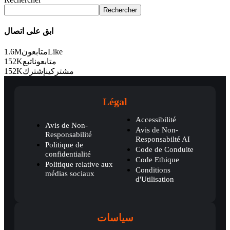
Rechercher
ابق على اتصال
1.6M
متابعون
Like
152K
اتبع
متابعون
152K
إشترك
مشتركين
Légal
Accessibilité
Avis de Non-
Avis de Non-
Responsabilité
Responsabilté AI
Politique de
Code de Conduite
confidentialité
Code Ethique
Politique relative aux
Conditions
médias sociaux
d'Utilisation
سياسات