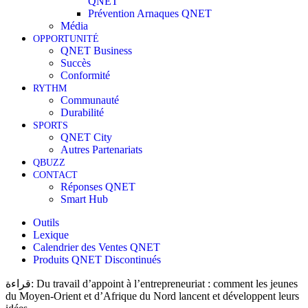
QNET
Prévention Arnaques QNET
Média
OPPORTUNITÉ
QNET Business
Succès
Conformité
RYTHM
Communauté
Durabilité
SPORTS
QNET City
Autres Partenariats
QBUZZ
CONTACT
Réponses QNET
Smart Hub
Outils
Lexique
Calendrier des Ventes QNET
Produits QNET Discontinués
قراءة:
Du travail d’appoint à l’entrepreneuriat : comment les jeunes
du Moyen-Orient et d’Afrique du Nord lancent et développent leurs