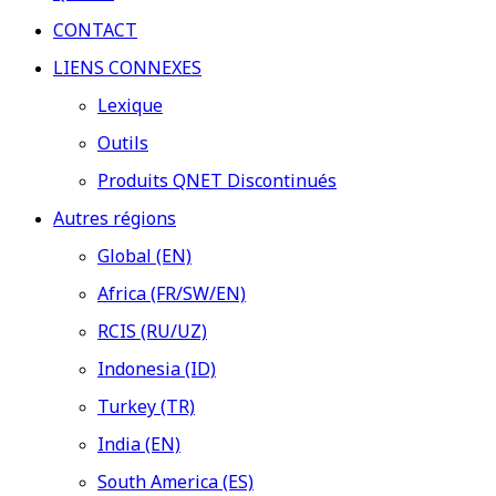
CONTACT
LIENS CONNEXES
Lexique
Outils
Produits QNET Discontinués
Autres régions
Global (EN)
Africa (FR/SW/EN)
RCIS (RU/UZ)
Indonesia (ID)
Turkey (TR)
India (EN)
South America (ES)