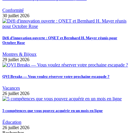
Conformité
30 juillet 2026
Défi d’innovation ouverte : QNET et Bernhard H. Mayer réunis pour
Octobre Rose
Montres & Bijoux
29 juillet 2026
QVI Breaks — Vous voulez réserver votre prochaine escapade ?
Vacances
26 juillet 2026
5 compétences que vous pouvez acquérir en un mois en ligne
Éducation
26 juillet 2026
Rechercher