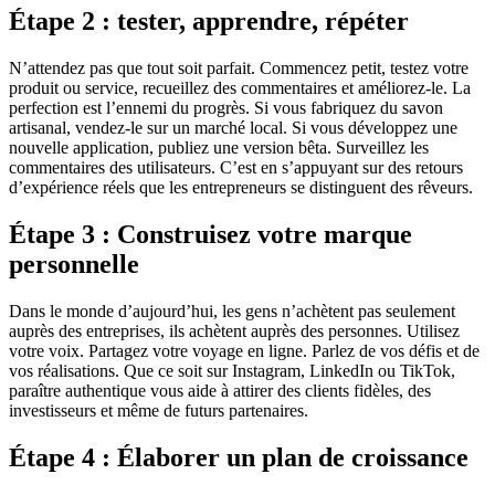
Étape 2 : tester, apprendre, répéter
N’attendez pas que tout soit parfait. Commencez petit, testez votre
produit ou service, recueillez des commentaires et améliorez-le. La
perfection est l’ennemi du progrès. Si vous fabriquez du savon
artisanal, vendez-le sur un marché local. Si vous développez une
nouvelle application, publiez une version bêta. Surveillez les
commentaires des utilisateurs. C’est en s’appuyant sur des retours
d’expérience réels que les entrepreneurs se distinguent des rêveurs.
Étape 3 : Construisez votre marque
personnelle
Dans le monde d’aujourd’hui, les gens n’achètent pas seulement
auprès des entreprises, ils achètent auprès des personnes. Utilisez
votre voix. Partagez votre voyage en ligne. Parlez de vos défis et de
vos réalisations. Que ce soit sur Instagram, LinkedIn ou TikTok,
paraître authentique vous aide à attirer des clients fidèles, des
investisseurs et même de futurs partenaires.
Étape 4 : Élaborer un plan de croissance