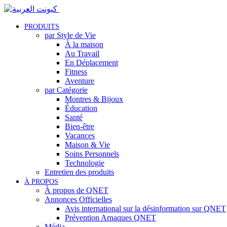
PRODUITS
par Style de Vie
À la maison
Au Travail
En Déplacement
Fitness
Aventure
par Catégorie
Montres & Bijoux
Éducation
Santé
Bien-être
Vacances
Maison & Vie
Soins Personnels
Technologie
Entretien des produits
À PROPOS
À propos de QNET
Annonces Officielles
Avis international sur la désinformation sur QNET
Prévention Arnaques QNET
Média