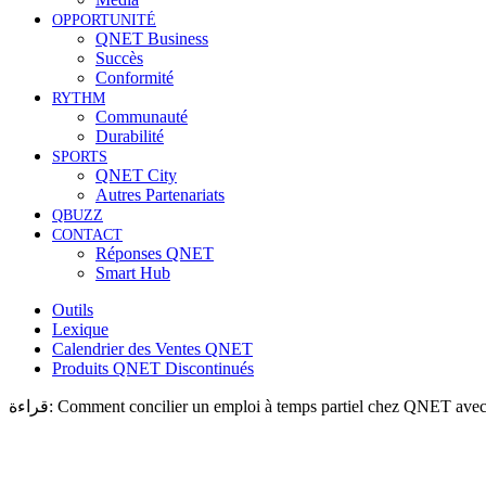
OPPORTUNITÉ
QNET Business
Succès
Conformité
RYTHM
Communauté
Durabilité
SPORTS
QNET City
Autres Partenariats
QBUZZ
CONTACT
Réponses QNET
Smart Hub
Outils
Lexique
Calendrier des Ventes QNET
Produits QNET Discontinués
قراءة:
Comment concilier un emploi à temps partiel chez QNET avec