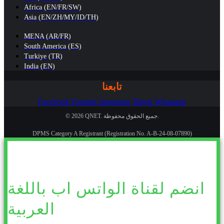
Africa (EN/FR/SW)
Asia (EN/ZH/MY/ID/TH)
MENA (AR/FR)
South America (ES)
Turkiye (TR)
India (EN)
تابعنا
Facebook
Youtube
Instagram
Tiktok
Whatsapp
© 2026 QNET. جميع الحقوق محفوظة.
DPMS Category A Registrant (Registration No. A-B-24-08-07890)
انضم لقناة الواتس اب باللغة
العربية