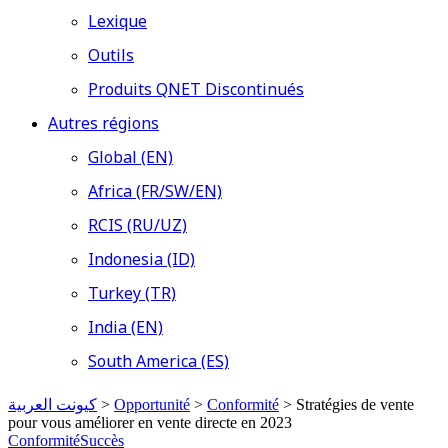
Lexique
Outils
Produits QNET Discontinués
Autres régions
Global (EN)
Africa (FR/SW/EN)
RCIS (RU/UZ)
Indonesia (ID)
Turkey (TR)
India (EN)
South America (ES)
كيونت العربية
>
Opportunité
>
Conformité
>
Stratégies de vente
pour vous améliorer en vente directe en 2023
Conformité
Succès