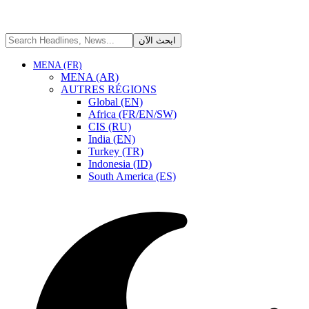
MENA (FR)
MENA (AR)
AUTRES RÉGIONS
Global (EN)
Africa (FR/EN/SW)
CIS (RU)
India (EN)
Turkey (TR)
Indonesia (ID)
South America (ES)