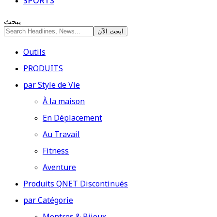
SPORTS
يبحث
Outils
PRODUITS
par Style de Vie
À la maison
En Déplacement
Au Travail
Fitness
Aventure
Produits QNET Discontinués
par Catégorie