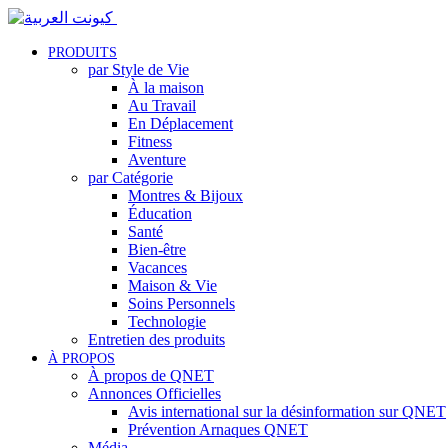
PRODUITS
par Style de Vie
À la maison
Au Travail
En Déplacement
Fitness
Aventure
par Catégorie
Montres & Bijoux
Éducation
Santé
Bien-être
Vacances
Maison & Vie
Soins Personnels
Technologie
Entretien des produits
À PROPOS
À propos de QNET
Annonces Officielles
Avis international sur la désinformation sur QNET
Prévention Arnaques QNET
Média