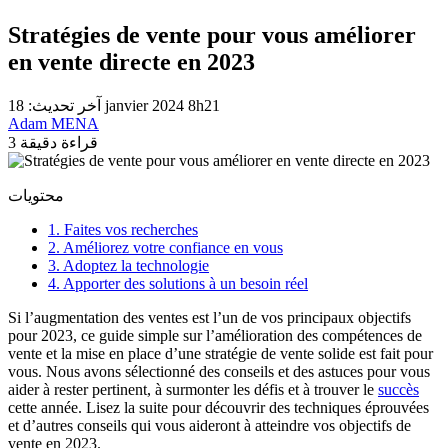
Stratégies de vente pour vous améliorer
en vente directe en 2023
آخر تحديث: 18 janvier 2024 8h21
Adam MENA
3 قراءة دقيقة
محتويات
1. Faites vos recherches
2. Améliorez votre confiance en vous
3. Adoptez la technologie
4. Apporter des solutions à un besoin réel
Si l’augmentation des ventes est l’un de vos principaux objectifs
pour 2023, ce guide simple sur l’amélioration des compétences de
vente et la mise en place d’une stratégie de vente solide est fait pour
vous. Nous avons sélectionné des conseils et des astuces pour vous
aider à rester pertinent, à surmonter les défis et à trouver le
succès
cette année. Lisez la suite pour découvrir des techniques éprouvées
et d’autres conseils qui vous aideront à atteindre vos objectifs de
vente en 2023.