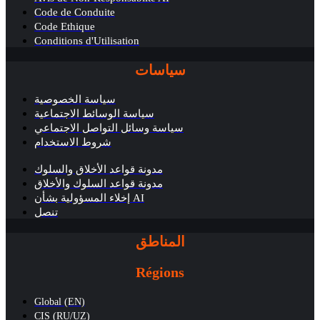
Code de Conduite
Code Ethique
Conditions d'Utilisation
سياسات
سياسة الخصوصية
سياسة الوسائط الاجتماعية
سياسة وسائل التواصل الاجتماعي
شروط الاستخدام
مدونة قواعد الأخلاق والسلوك
مدونة قواعد السلوك والأخلاق
إخلاء المسؤولية بشأن AI
تنصل
المناطق
Régions
Global (EN)
CIS (RU/UZ)