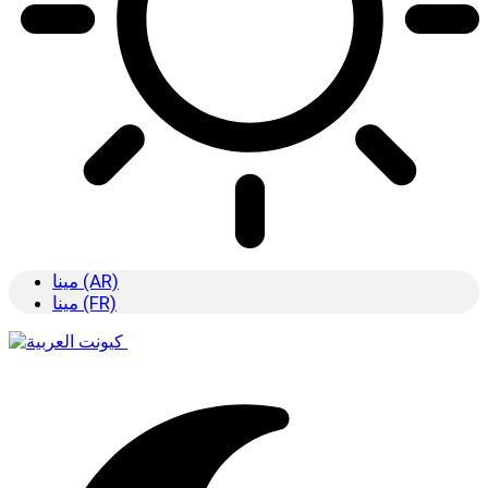
مينا (AR)
مينا (FR)