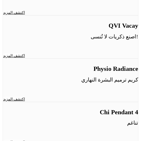
اكتشف المزيد
QVI Vacay
اصنع ذكريات لا تُنسى!
اكتشف المزيد
Physio Radiance
كريم ترميم البشرة النهاري
اكتشف المزيد
Chi Pendant 4
تناغم