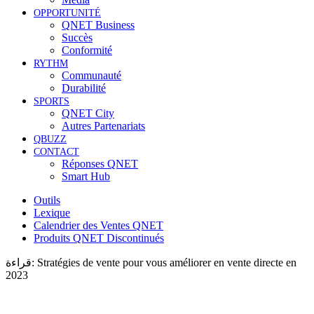
OPPORTUNITÉ
QNET Business
Succès
Conformité
RYTHM
Communauté
Durabilité
SPORTS
QNET City
Autres Partenariats
QBUZZ
CONTACT
Réponses QNET
Smart Hub
Outils
Lexique
Calendrier des Ventes QNET
Produits QNET Discontinués
قراءة:
Stratégies de vente pour vous améliorer en vente directe en
2023