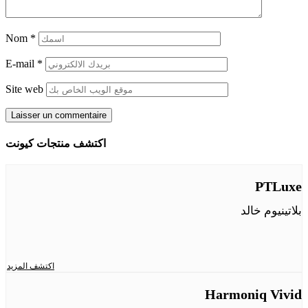
Nom
*
E-mail
*
Site web
اكتشف منتجات كيونت
PTLuxe
بلاتينيوم خالد
اكتشف المزيد
Harmoniq Vivid