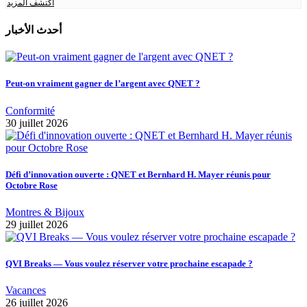
اكتشف المزيد
أحدث الأخبار
Peut-on vraiment gagner de l’argent avec QNET ?
Conformité
30 juillet 2026
Défi d’innovation ouverte : QNET et Bernhard H. Mayer réunis pour
Octobre Rose
Montres & Bijoux
29 juillet 2026
QVI Breaks — Vous voulez réserver votre prochaine escapade ?
Vacances
26 juillet 2026