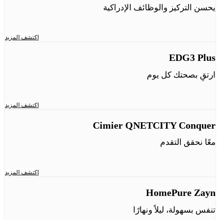
يحسن التركيز والوظائف الإدراكية
اكتشف المزيد
EDG3 Plus
ارتقِ بصحتك كل يوم
اكتشف المزيد
Cimier QNETCITY Conquer
معًا نحقق التقدم
اكتشف المزيد
HomePure Zayn
تنفس بسهولة، ليلاً ونهارًا