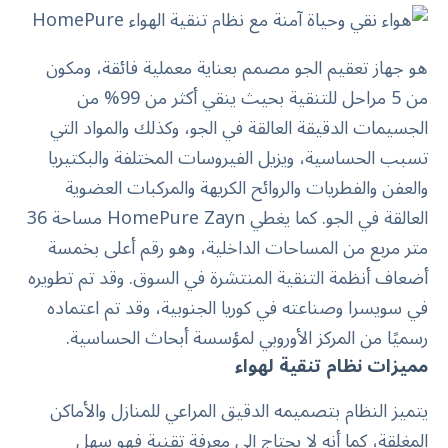
هو جهاز تعقيم الجو مصمم بعناية معملية فائقة، ومكون
من 5 مراحل للتنقية بحيث ينقي أكثر من 99% من
الجسيمات الدقيقة العالقة في الجو، وكذلك والمواد التي
تسبب الحساسية، ويزيل الفيروسات المختلفة والبكتيريا
والعفن والفطريات والروائح الكريهة والمركبات العضوية
العالقة في الجو. كما يغطي HomePure Zayn مساحة 36
متر مربع من المساحات الداخلية، وهو رقم أعلى بخمسة
أضعاف أنظمة التنقية المنتشرة في السوق. وقد تم تطويره
في سويسرا وصناعته في كوريا الجنوبية، وقد تم اعتماده
رسميًا من المركز الأوروبي لمؤسسة أبحاث الحساسية.
مميزات نظام تنقية لهواء
يتميز النظام بتصميمه الدقيق المراعي للمنازل والأماكن
المغلقة، كما أنه لا يحتاج إلى معرفة تقنية فهو سهل