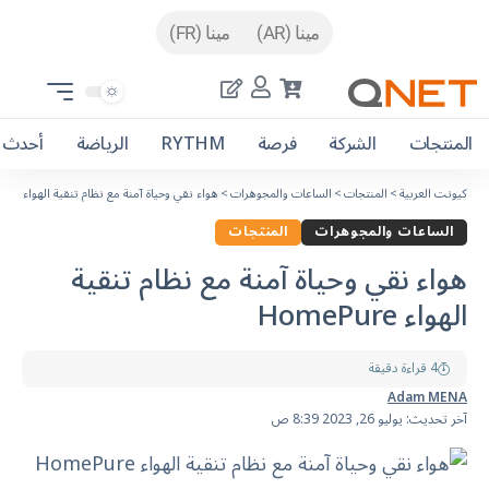
مينا (AR)
مينا (FR)
المنتجات
الشركة
فرصة
RYTHM
الرياضة
أحدث ا
كيونت العربية
>
المنتجات
>
الساعات والمجوهرات
>
هواء نقي وحياة آمنة مع نظام تنقية الهواء HomePure
الساعات والمجوهرات
المنتجات
هواء نقي وحياة آمنة مع نظام تنقية
الهواء HomePure
4 قراءة دقيقة
Adam MENA
آخر تحديث: يوليو 26, 2023 8:39 ص