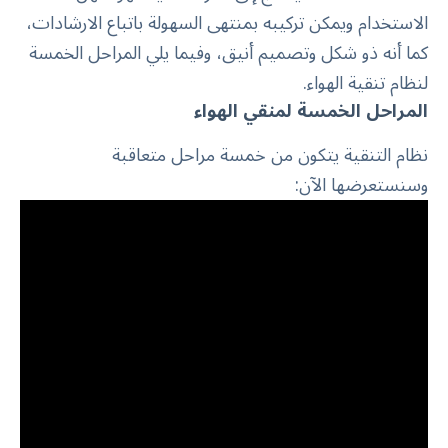
الاستخدام ويمكن تركيبه بمنتهى السهولة باتباع الارشادات،
كما أنه ذو شكل وتصميم أنيق، وفيما يلي المراحل الخمسة
لنظام تنقية الهواء.
المراحل الخمسة لمنقي الهواء
نظام التنقية يتكون من خمسة مراحل متعاقبة
وسنستعرضها الآن: