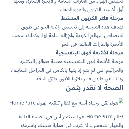
تخليص الهواء من الغازات السامة والأبخرة الضارة، ومنها
أول أكسيد الكربون والفورمالدهايد.
مرحلة فلتر الكربون المنشط
تهدف هذه المرحلة إلى تحسين رائحة الجو عن طريق
امتصاص الروائح الكريهة والإزالة التامة لها، وكذلك سحب
الأبخرة والغازات العالقة في الجو.
مرحلة الأشعة فوق البنفسجية
مرحلة الأشعة فوق البنفسجية معنية بعوالق البكتيريا
والجراثيم التي لم يتم إذابتها بالكامل في المراحل السابقة،
وذلك عن طريق فلتر بلازما الأيون فائق الدقة.
الصحة لا تقدر بثمن
نظام HomePure
هو استثمار آمن في الصحة العامة
والجهاز التنفسي، لا تتردد في حماية نفسك واسرتك