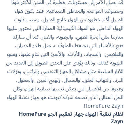
قد يصل الأمر إلى مستويات خطيرة في المدن الأكثر تلوثًا
وخصوصًا العواصم والمناطق الصناعية، فقد يكون هواء
المنزل أكثر خطورة من الهواء خارج المنزل، وسبب تلوث
الهواء الداخلي هو المواد الكيميائية الضارة التي تحتوي عليها
منازلنا مثل أبخرة الطهي، والرطوبة، والغبار، كما أن منازلنا
تعج بالأشياء التي تحتفظ بالملوثات، مثل طلاء الجدران،
والملابس، والسجاد، والأثاث، والأسرة التي ننام عليها، وسوء
التهوية كذلك. وذلك يؤدي على المدى الطويل إلى العديد من
الآثار السلبية مثل مشاكل الجهاز التنفسي والرئتين، ونزلات
البرد، والتهاب الحلق، والسعال، وتهيج العين، والخمول،
وغيرها من الأضرار التي يمكن تجنبها بتنقية الهواء، وكان
الحل المثالي الذي تقدمه شركة كيونت هو
جهاز تنقية الهواء
HomePure Zayn
نظام تنقية الهواء جهاز تعقيم الجو
HomePure
Zayn