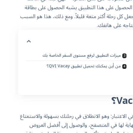
جز فيها إقامتك. وهنا يأتي دور QVI Vacay. إن الحصول على هذا التطبيق يشبه الحصول على بطاقة
 تجعل كل رحلة أكثر متعة قليلاً. ومع ذلك، هذا هو السبب
ميزات التطبيق لرفع مستوى السفر الخاصة بك
من أين يمكنك تحميل تطبيق QVI Vacay؟
لاعتبار: وهو الانطلاق في رحلتك بسهولة والاستمتاع
هاية لها في المتصفح، والوصول إلى أفضل العروض