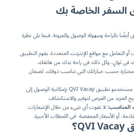
 السفر الخاصة بك
سب، بل يتعلق أيضًا بالراحة وسهولة الوصول والمرونة. فيما يلي نظرة
أو التعامل مع مواقع الإنترنت المتعددة. يقوم التطبيق
ك في ثوانٍ، وكل ذلك في راحة يدك من هاتفك.
طبيق Vacay فنادق مختارة حسب خياراتك التي تناسب ذوقك، لضمان
يتمتع مستخدمو تطبيق QVI Vacay بإمكانية الوصول إلى
يح المزيد من الفرص لتوفير والاستكشاف.
 المناسب:
لا تفوت أي شيء من خلال الإشعارات
دمة، أو الأسعار المخفضة في اللحظات الأخيرة.
Q؟