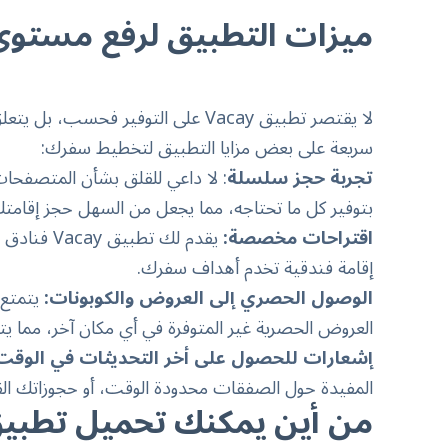
ميزات التطبيق لرفع مستوى
لا يقتصر تطبيق Vacay على التوفير فح
سريعة على بعض مزايا التطبيق لتخطيط سفرك:
تجربة حجز سلسلة
: لا داعي للقلق بشأن المتصفحات 
بتوفير كل ما تحتاجه، مما يجعل من السهل حجز إقامت
اقتراحات مخصصة:
يقدم لك ت
إقامة فندقية تخدم أهداف سفرك.
الوصول الحصري إلى العروض والكوبونات:
العروض الحصرية غير المتوفرة في أي مكان آخر، مما يت
إشعارات للحصول على أخر التحديثات في الوقت
المفيدة حول الصفقات محدودة الوقت، أو حجوزاتك القا
من أين يمكنك تحميل تطبيق VI Vacay