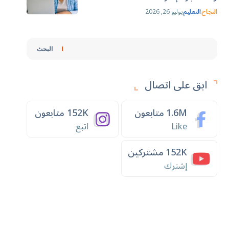
النجاح
التعليم
يوليو 26, 2026
البحث
ابق على اتصال
1.6M
متابعون
152K
متابعون
Like
اتبع
152K
مشتركين
إشترك