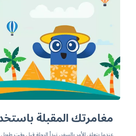
مغامرتك المقبلة باستخدام تطبي
عندما يتعلق الأمر بالسفر، تبدأ الرحلة قبل وقت طوي