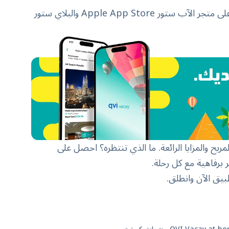
Apple App Store
والبلاي ستور
تطبيق QVI Vacay الاستخدام المريح والمزايا الرائعة. ما الذي تنتظره؟ احصل على
بيق الآن وانطلق.