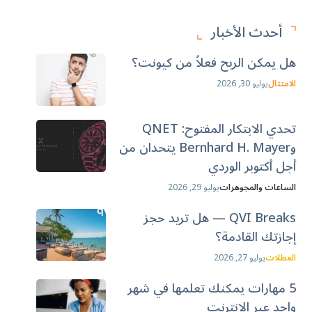
أحدث الأخبار
هل يمكن الربح فعلاً من كيونت؟
الامتثال
يوليو 30, 2026
تحدي الابتكار المفتوح: QNET
وBernhard H. Mayer يتحدان من
أجل أكتوبر الوردي
الساعات والمجوهرات
يوليو 29, 2026
QVI Breaks — هل تريد حجز
إجازتك القادمة؟
العطلات
يوليو 27, 2026
5 مهارات يمكنك تعلمها في شهر
واحد عبر الإنترنت