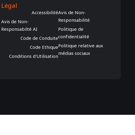
Légal
Accessibilité
Avis de Non-
Responsabilité
Avis de Non-
Responsabilté AI
Politique de
confidentialité
Code de Conduite
Politique relative aux
Code Ethique
médias sociaux
Conditions d'Utilisation