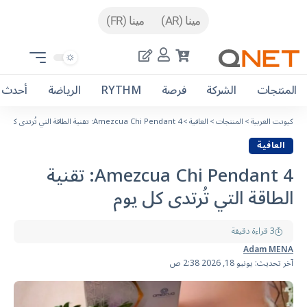
مينا (AR)
مينا (FR)
المنتجات
الشركة
فرصة
RYTHM
الرياضة
أحدث ا
كيونت العربية
>
المنتجات
>
العافية
>
Amezcua Chi Pendant 4: تقنية الطاقة التي تُرتدى كل يوم
العافية
Amezcua Chi Pendant 4: تقنية
الطاقة التي تُرتدى كل يوم
3 قراءة دقيقة
Adam MENA
آخر تحديث: يونيو 18, 2026 2:38 ص