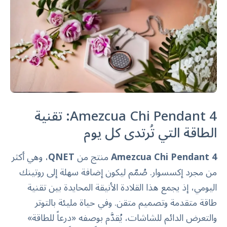
Amezcua Chi Pendant 4: تقنية
الطاقة التي تُرتدى كل يوم
Amezcua Chi Pendant 4
منتج من
QNET
، وهي أكثر
من مجرد إكسسوار. صُمّم ليكون إضافة سهلة إلى روتينك
اليومي، إذ يجمع هذا القلادة الأنيقة المحايدة بين تقنية
طاقة متقدمة وتصميم متقن. وفي حياة مليئة بالتوتر
والتعرض الدائم للشاشات، يُقدَّم بوصفه «درعاً للطاقة»