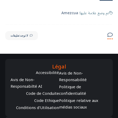
تم وضع علامة عليها:
Amezcua
لا توجد تعليقات
Légal
Accessibilité
Avis de Non-
Avis de Non-
Responsabilité
Responsabilté AI
Politique de
Code de Conduite
confidentialité
Code Ethique
Politique relative aux
médias sociaux
Conditions d'Utilisation