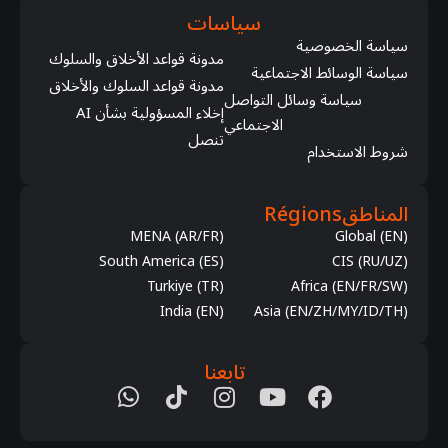
سياسات
سياسة الخصوصية
مدونة قواعد الأخلاق والسلوك
سياسة الوسائط الاجتماعية
مدونة قواعد السلوك والأخلاق
سياسة وسائل التواصل
إخلاء المسؤولية بشأن AI
الاجتماعي
تنصل
شروط الاستخدام
المناطق
Régions
MENA (AR/FR)
Global (EN)
South America (ES)
CIS (RU/UZ)
Turkiye (TR)
Africa (EN/FR/SW)
India (EN)
Asia (EN/ZH/MY/ID/TH)
تابعنا