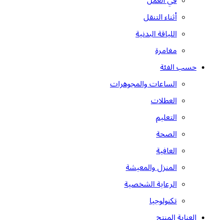
في العمل
أثناء التنقل
اللياقة البدنية
مغامرة
حسب الفئة
الساعات والمجوهرات
العطلات
التعليم
الصحة
العافية
المنزل والمعيشة
الرعاية الشخصية
تكنولوجيا
العناية المنتج