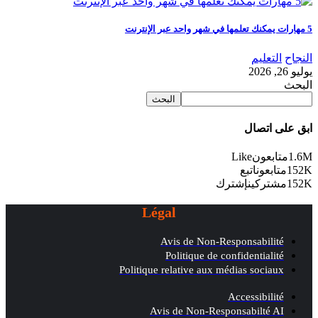
5 مهارات يمكنك تعلمها في شهر واحد عبر الإنترنت
النجاح
التعليم
يوليو 26, 2026
البحث
البحث
ابق على اتصال
1.6M
متابعون
Like
152K
متابعون
اتبع
152K
مشتركين
إشترك
Légal
Avis de Non-Responsabilité
Politique de confidentialité
Politique relative aux médias sociaux
Accessibilité
Avis de Non-Responsabilté AI