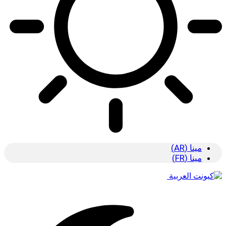
مينا (AR)
مينا (FR)