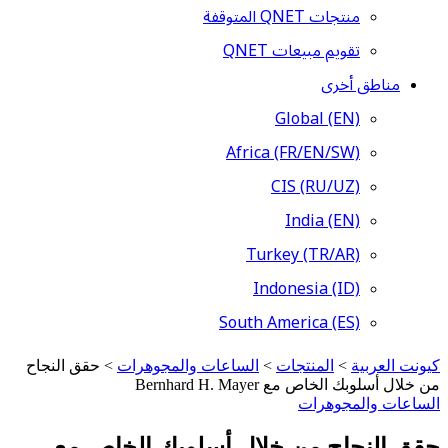
منتجات QNET المتوقفة
تقويم مبيعات QNET
مناطق أخرى
Global (EN)
Africa (FR/EN/SW)
CIS (RU/UZ)
India (EN)
Turkey (TR/AR)
Indonesia (ID)
South America (ES)
كيونت العربية
>
المنتجات
>
الساعات والمجوهرات
>
حقق النجاح
من خلال أسلوبك الخاص مع Bernhard H. Mayer
الساعات والمجوهرات
حقق النجاح من خلال أسلوبك الخاص مع