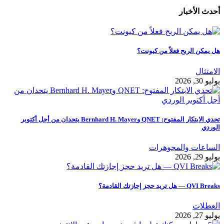
أحدث الأخبار
هل يمكن الربح فعلاً من كيونت؟
الامتثال
يوليو 30, 2026
تحدي الابتكار المفتوح: QNET وBernhard H. Mayer يتحدان من أجل أكتوبر
الوردي
الساعات والمجوهرات
يوليو 29, 2026
QVI Breaks — هل تريد حجز إجازتك القادمة؟
العطلات
يوليو 27, 2026