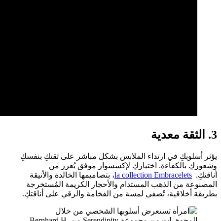
3. الثقة معدية
يؤثر أسلوبكِ في ارتداء الملابس بشكل مباشر على ثقتكِ بنفسكِ
وشعوركِ بالكفاءة. اختياركِ لإكسسوار موفق يُعزز من
أناقتكِ.
la collection Embracelets
، بتصاميمها الخالدة والأنيقة
المصنوعة من الذهب المستدام والأحجار الكريمة المُستخرجة
بطريقة أخلاقية، تُضفي لمسة من الفخامة والرقي على أناقتكِ.