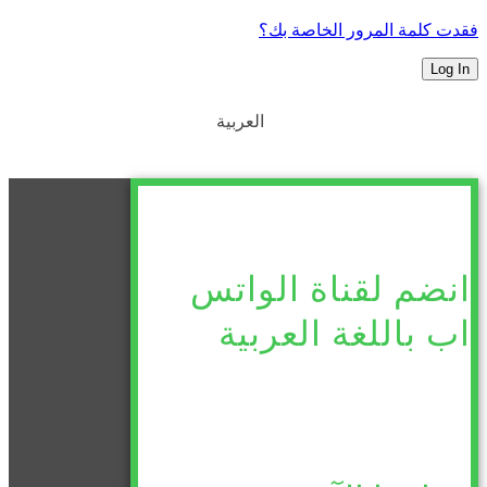
فقدت كلمة المرور الخاصة بك؟
العربية
انضم لقناة الواتس
اب باللغة العربية