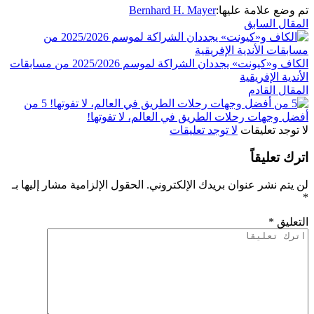
تم وضع علامة عليها:
Bernhard H. Mayer
المقال السابق
الكاف و«كيونت» يجددان الشراكة لموسم 2025/2026 من مسابقات
الأندية الإفريقية
المقال القادم
5 من
أفضل وجهات رحلات الطريق في العالم، لا تفوتها!
لا توجد تعليقات
لا توجد تعليقات
اترك تعليقاً
لن يتم نشر عنوان بريدك الإلكتروني.
الحقول الإلزامية مشار إليها بـ
*
التعليق
*