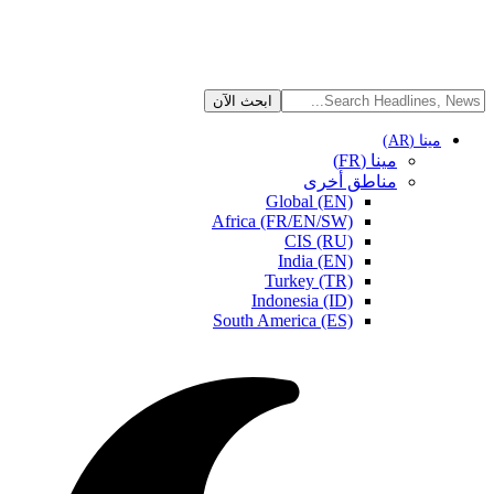
مينا (AR)
مينا (FR)
مناطق أخرى
Global (EN)
Africa (FR/EN/SW)
CIS (RU)
India (EN)
Turkey (TR)
Indonesia (ID)
South America (ES)