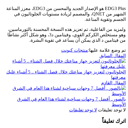
EDG3 Plus هو الإصدار الجديد والمحسن من EDG3، معزز المناعة
الشهير من QNET، والمصمم لزيادة مستويات الجلوتاثيون في
الجسم وتقوية المناعة.
ولمزيد من الفاعلية، تم تعزيز هذه النسخة المحسنة بالتورماسين،
وهو مستخلص الكركم القوي، وفيتامين د3، وهو شكل أكثر نشاطًا
من فيتامين د الذي يمكن أن يساعد في تقوية البشرة.
تم وضع علامة عليها:
منتجات كيونت
المقال السابق
الجلوتاثيون لتعزيز جهاز مناعتك خلال فصل الشتاء .. 5 أشياء عليك
معرفتها
المقال القادم
بالصور.. أفضل 7 وجهات سياحية لشتاء هذا العام في الشرق
الأوسط
لا توجد تعليقات
لا توجد تعليقات
اترك تعليقاً