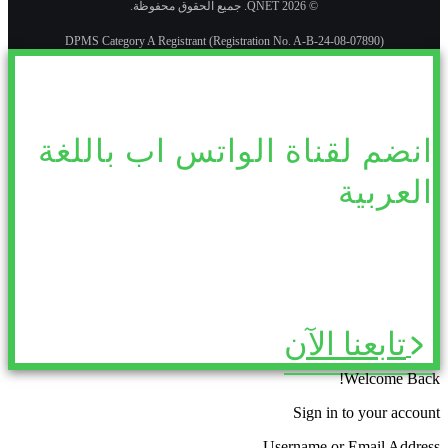
© 2026 QNET. جميع الحقوق محفوظة.
DPMS Category A Registrant (Registration No. A-B-24-08-07890)
انضم لقناة الواتس اب باللغة
العربية
تابعنا الآن
Welcome Back!
Sign in to your account
Username or Email Address