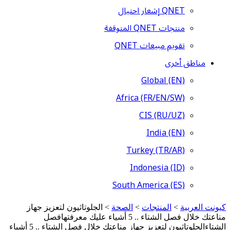
QNET إشعار احتيال
منتجات QNET المتوقفة
تقويم مبيعات QNET
مناطق أخرى
Global (EN)
Africa (FR/EN/SW)
CIS (RU/UZ)
India (EN)
Turkey (TR/AR)
Indonesia (ID)
South America (ES)
كيونت العربية
>
المنتجات
>
الصحة
>
الجلوتاثيون لتعزيز جهاز
مناعتك خلال فصل الشتاء .. 5 أشياء عليك معرفتهافصل
الشتاءالجلوتاثيون لتعزيز جهاز مناعتك خلال فصل الشتاء .. 5 أشياء