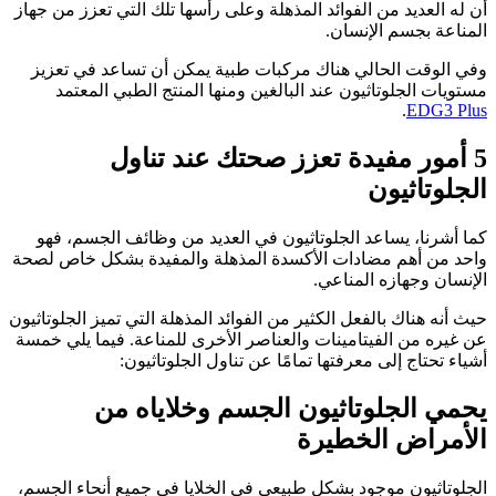
أن له العديد من الفوائد المذهلة وعلى رأسها تلك التي تعزز من جهاز
المناعة بجسم الإنسان.
وفي الوقت الحالي هناك مركبات طبية يمكن أن تساعد في تعزيز
مستويات الجلوتاثيون عند البالغين ومنها المنتج الطبي المعتمد
.
EDG3 Plus
5 أمور مفيدة تعزز صحتك عند تناول
الجلوتاثيون
كما أشرنا، يساعد الجلوتاثيون في العديد من وظائف الجسم، فهو
واحد من أهم مضادات الأكسدة المذهلة والمفيدة بشكل خاص لصحة
الإنسان وجهازه المناعي.
حيث أنه هناك بالفعل الكثير من الفوائد المذهلة التي تميز الجلوتاثيون
عن غيره من الفيتامينات والعناصر الأخرى للمناعة. فيما يلي خمسة
أشياء تحتاج إلى معرفتها تمامًا عن تناول الجلوتاثيون:
يحمي الجلوتاثيون الجسم وخلاياه من
الأمراض الخطيرة
الجلوتاثيون موجود بشكل طبيعي في الخلايا في جميع أنحاء الجسم،