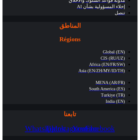
مدونة قواعد السلوك والأخلاق
إخلاء المسؤولية بشأن AI
تنصل
المناطق
Régions
Global (EN)
CIS (RU/UZ)
Africa (EN/FR/SW)
Asia (EN/ZH/MY/ID/TH)
MENA (AR/FR)
South America (ES)
Turkiye (TR)
India (EN)
تابعنا
Whatsapp
Tiktok
Instagram
Youtube
Facebook