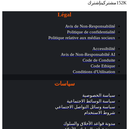
152K
مشتركين
إشترك
Légal
Avis de Non-Responsabilité
Politique de confidentialité
Politique relative aux médias sociaux
Accessibilité
Avis de Non-Responsabilté AI
Code de Conduite
Code Ethique
Conditions d'Utilisation
سياسات
سياسة الخصوصية
سياسة الوسائط الاجتماعية
سياسة وسائل التواصل الاجتماعي
شروط الاستخدام
مدونة قواعد الأخلاق والسلوك