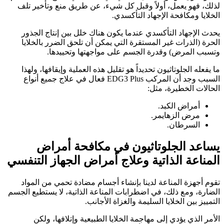
لذلك، فهو يعمل، أولاً وقبل كل شيء، عن طريق منع وتأخير تلف
الخلايا ومكافحة الإجهاد التأكسدي.
يحدث الإجهاد التأكسدي عندما يكون هناك خلل بين إنتاج الجذور
الحرة (الذرات غير المستقرة التي يمكن أن تلحق الضرر بالخلايا
وتسبب المرض) وقدرة الجسم على مواجهتها وتحييدها.
ما يفعله الجلوتاثيون تحديداً هو تقليل هذه العملية وإيقافها، ولهذا
السبب وجد أن المركب EDG3 Plus فعال في علاج جميع أنواع
الحالات الخطيرة، مثل:
أمراض الكبد.
مرض الزهايمر.
السرطان.
يساعد الجلوتاثيون في مكافحة أمراض
المناعة الذاتية وعلاج أمراض الجهاز التنفسي
تقوم أجهزة المناعة لدينا بإنشاء أجسام مضادة تحمي من المواد
الضارة، ومع ذلك، في اضطرابات المناعة الذاتية، لا يستطيع الجسم
التمييز بين الخلايا السليمة والغزاة الأجانب.
الأمر الذي يؤدي إلى مهاجمة الخلايا الطبيعية وإتلافها، ولكن