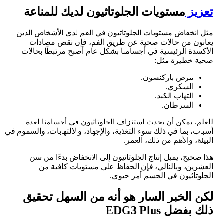
تعزيز
مستويات الجلوتاثيون لديك للمناعة
مثل انخفاض مستويات الجلوتاثيون في الفم لدى الأشخاص الذين
يعانون من حالات صحية عن طريق الفم، فإن نقص مضادات
الأكسدة الرئيسية في أجسامنا بشكل عام أصبح مرتبطًا بحالات
صحية خطيرة مثل:
مرض باركنسون.
السكري.
التهاب الكبد.
السرطان.
للعلم، يمكن أن يحدث استنزاف الجلوتاثيون في أجسامنا لعدة
أسباب، بما في ذلك سوء التغذية، والإجهاد، والالتهابات، والسموم في
البيئة، والأهم من ذلك، العمر.
هذا صحيح، يميل إنتاج الجلوتاثيون إلى الانخفاض بدءًا من سن
العشرين، وبالتالي، فإن الحفاظ على مستويات كافية من
الجلوتاثيون في الجسم أمر حيوي.
لكن الخبر السار هو أنه من السهل تحقيق
ذلك بفضل EDG3 Plus