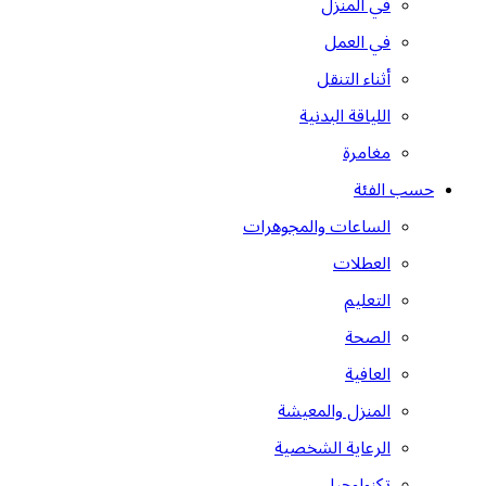
في المنزل
في العمل
أثناء التنقل
اللياقة البدنية
مغامرة
حسب الفئة
الساعات والمجوهرات
العطلات
التعليم
الصحة
العافية
المنزل والمعيشة
الرعاية الشخصية
تكنولوجيا