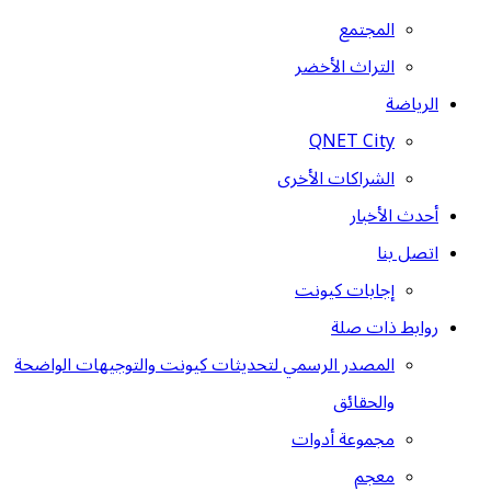
المجتمع
التراث الأخضر
الرياضة
QNET City
الشراكات الأخرى
أحدث الأخبار
اتصل بنا
إجابات كيونت
روابط ذات صلة
المصدر الرسمي لتحديثات كيونت والتوجيهات الواضحة
والحقائق
مجموعة أدوات
معجم