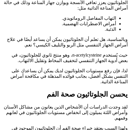
الجلوتاثيون يعزز تعافي الأنسجة ويوازن جهاز المناعة وذلك في حالة
أمراض المناعة الذاتية مثل:
التهاب المفاصل الروماتويدي.
أمراض الاضطرابات الهضمية.
الذئبة.
وبالمناسبة، هل تعلم أن الجلوتاثيون يمكن أن يساعد أيضًا في علاج
أمراض الجهاز التنفسي مثل الربو والتليف الكيسي؟ نعم.
حيث يُستخدم n-acetylcysteine، وهو منتج ثانوي للجلوتاثيون، في
بعض أدوية الجهاز التنفسي لتخفيف المخاط وتقليل الالتهاب.
لذا، فإن رفع مستويات الجلوتاثيون لديك يمكن أن يساعدك على
التنفس بشكل أفضل، بجانب فوائده المذهلة في مكافحة أمراض
المناعة الذاتية.
يحسن الجلوتاثيون صحة الفم
لقد وجدت الدراسات أن الأشخاص الذين يعانون من مشاكل الأسنان
وأمراض اللثة يميلون إلى انخفاض مستويات الجلوتاثيون في لعابهم
وفمهم.
ولهذا السبب يعتقد خبراء صحة الفم أن الجلوتاثيون الموجود في