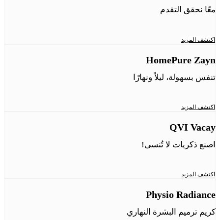
معًا نحقق التقدم
اكتشف المزيد
HomePure Zayn
تنفس بسهولة، ليلاً ونهارًا
اكتشف المزيد
QVI Vacay
اصنع ذكريات لا تُنسى!
اكتشف المزيد
Physio Radiance
كريم ترميم البشرة النهاري