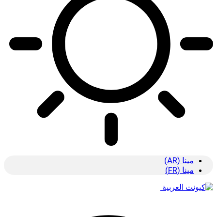
مينا (AR)
مينا (FR)