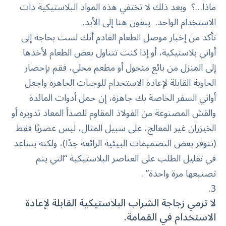
ماذا…؟ وبعد ذلك لا تختفي هذه المواد البلاستيكية ذات
الاستخدام الواحد. يبقون هنا إلى الأبد.
تأكد من إخبار موصل الطعام القادم أنك لست بحاجة إلى
أواني بلاستيكية، أو إذا كنت تتناول بعض الطعام لأخذها
إلى المنزل من بائع متجول أو مطعم محلي، فقم بإحضار
الحاوية القابلة لإعادة الاستخدام للوجبات الجاهزة واجعل
أواني السفر الخاصة بك جاهزة، إن حمل أدوات المائدة
والقش المصنوعة من الفولاذ المقاوم للصدأ المعاد تدويره أو
الخيزران غير المعالج، على سبيل المثال، ليس عصريًا فقط
(تتوفر بعض التصميمات البيئية الرائعة جدًا)، ولكنه يساعد
في تقليل الطلب على العناصر البلاستيكية “التي يتم
تصنيعها مرة واحدة” .
لا ترمي زجاجة الشراب البلاستيكية القابلة لإعادة
الاستخدام في القمامة.