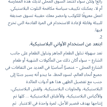
رائع! ولكن سواء اعتمد السوق المحلي لديك هذه الممارسة
أم لا، يمكنك تكييف سياسة مكافحة التلوث البلاستيكي.
اعمل معروفًا للكوكب واحضر معك حقيبة تسوق صديقة
للبيئة وقابلة لإعادة الاستخدام في المرة القادمة التي تخرج
فيها.
ابتعد عن استخدام الأواني البلاستيكية.
تعد سهولة تناول الطعام الجاهز وتناول الطعام على جانب
الشارع – سواء أكان ذلك من المأكولات الشهية أو طعام
الشارع المحلي – عنصرًا أساسيًا في العديد من الثقافات في
جميع أنحاء العالم، لسوء الحظ، ما يبدو أنه يسير جنبًا إلى
جنب مع تفضيل الطهي هذا هو أدوات المائدة
البلاستيكية، والحاويات البلاستيكية، والقش البلاستيكي،
والأكياس البلاستيكية، والأطباق البلاستيكية … كلها تم
إنتاجها بهدف قصير الأجل، لمرة واحدة في الاعتبار. ثم