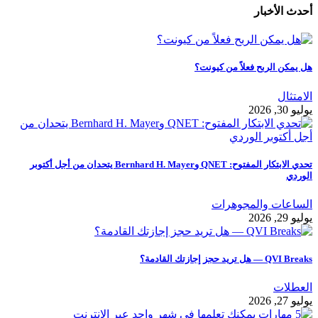
أحدث الأخبار
هل يمكن الربح فعلاً من كيونت؟
الامتثال
يوليو 30, 2026
تحدي الابتكار المفتوح: QNET وBernhard H. Mayer يتحدان من أجل أكتوبر
الوردي
الساعات والمجوهرات
يوليو 29, 2026
QVI Breaks — هل تريد حجز إجازتك القادمة؟
العطلات
يوليو 27, 2026