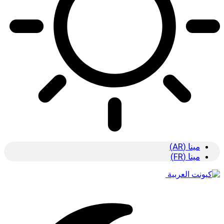
مينا (AR)
مينا (FR)