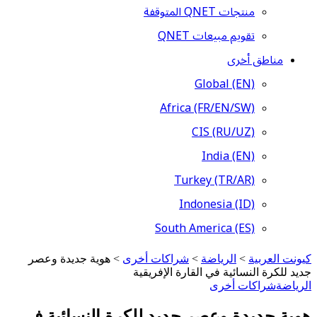
منتجات QNET المتوقفة
تقويم مبيعات QNET
مناطق أخرى
Global (EN)
Africa (FR/EN/SW)
CIS (RU/UZ)
India (EN)
Turkey (TR/AR)
Indonesia (ID)
South America (ES)
كيونت العربية
>
الرياضة
>
شراكات أخرى
>
هوية جديدة وعصر
جديد للكرة النسائية في القارة الإفريقية
الرياضة
شراكات أخرى
هوية جديدة وعصر جديد للكرة النسائية في