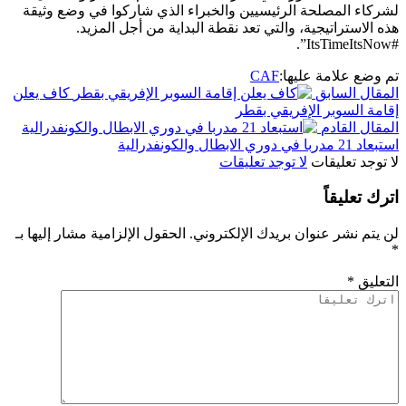
لشركاء المصلحة الرئيسيين والخبراء الذي شاركوا في وضع وثيقة
هذه الاستراتيجية، والتي تعد نقطة البداية من أجل المزيد.
#ItsTimeItsNow”.
تم وضع علامة عليها:
CAF
المقال السابق
كاف يعلن
إقامة السوبر الإفريقي بقطر
المقال القادم
استبعاد 21 مدربا في دوري الابطال والكونفدرالية
لا توجد تعليقات
لا توجد تعليقات
اترك تعليقاً
لن يتم نشر عنوان بريدك الإلكتروني.
الحقول الإلزامية مشار إليها بـ
*
التعليق
*