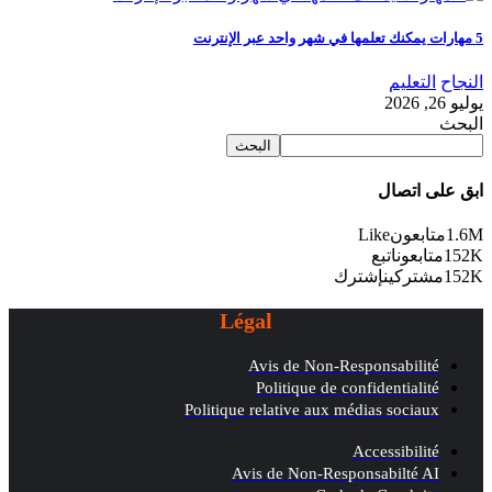
5 مهارات يمكنك تعلمها في شهر واحد عبر الإنترنت
النجاح
التعليم
يوليو 26, 2026
البحث
البحث
ابق على اتصال
1.6M
متابعون
Like
152K
متابعون
اتبع
152K
مشتركين
إشترك
Légal
Avis de Non-Responsabilité
Politique de confidentialité
Politique relative aux médias sociaux
Accessibilité
Avis de Non-Responsabilté AI