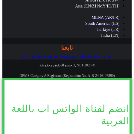
Africa (EN/FR/SW)
Asia (EN/ZH/MY/ID/TH)
MENA (AR/FR)
South America (ES)
Turkiye (TR)
India (EN)
تابعنا
Facebook
Youtube
Instagram
Tiktok
Whatsapp
© 2026 QNET. جميع الحقوق محفوظة.
DPMS Category A Registrant (Registration No. A-B-24-08-07890)
انضم لقناة الواتس اب باللغة
العربية