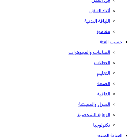
في العمل
أثناء التنقل
اللياقة البدنية
مغامرة
حسب الفئة
الساعات والمجوهرات
العطلات
التعليم
الصحة
العافية
المنزل والمعيشة
الرعاية الشخصية
تكنولوجيا
العناية المنتج