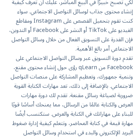
لكي تصبح خبيرًا في البيع المباشر، عليك أن تعرف كيفية
إنشاء محتوى جذاب لوسائل التواصل الاجتماعي. سواء
كنت تقوم بتحميل القصص على Instagram ومقاطع
الفيديو على TikTok أو النشر على Facebook أو التدوين،
فإن القدرة على التسويق الفعال من خلال وسائل التواصل
الاجتماعي أمر بالغ الأهمية.
تقدم دورة التسويق عبر وسائل التواصل الاجتماعي على
Facebook
من qLearn رؤى حول إنشاء محتوى مقنع،
وتنمية جمهورك، وتعظيم المشاركة على منصات التواصل
الاجتماعي. بالإضافة إلى ذلك، تعد مهارات الكتابة القوية
ضرورية لصياغة رسائل مقنعة. تقدم لك دورة
مهارات
العرض والكتابة
عالمًا من الرسائل، مما يمنحك أساسًا قويًا
للبناء على مهاراتك في الكتابة والعرض. ستكتسب أيضًا
مهارة قيمة في كتابة المحاضر، وتتعلم كيفية إدارة ضغوط
البريد الإلكتروني والبدء في استخدام وسائل التواصل