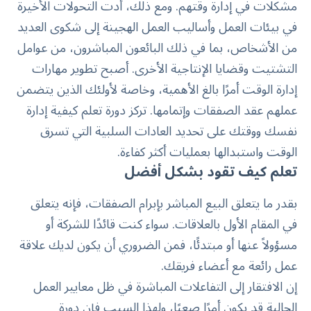
مشكلات في إدارة وقتهم. ومع ذلك، أدت التحولات الأخيرة
في بيئات العمل وأساليب العمل الهجينة إلى شكوى العديد
من الأشخاص، بما في ذلك البائعون المباشرون، من عوامل
التشتيت وقضايا الإنتاجية الأخرى. أصبح تطوير مهارات
إدارة الوقت أمرًا بالغ الأهمية
، وخاصة لأولئك الذين يتضمن
عملهم عقد الصفقات وإتمامها. تركز دورة تعلم كيفية إدارة
نفسك ووقتك على تحديد العادات السلبية التي تسرق
الوقت واستبدالها بعمليات أكثر كفاءة.
تعلم كيف تقود بشكل أفضل
بقدر ما يتعلق البيع المباشر بإبرام الصفقات، فإنه يتعلق
في المقام الأول بالعلاقات. سواء كنت قائدًا للشركة أو
مسؤولاً عنها أو مبتدئًا، فمن الضروري أن يكون لديك علاقة
عمل رائعة مع أعضاء فريقك.
إن الافتقار إلى التفاعلات المباشرة في ظل معايير العمل
الحالية قد يكون أمرًا صعبًا، ولهذا السبب فإن دورة