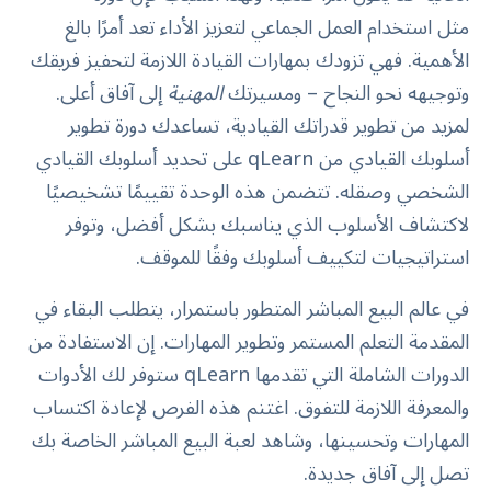
مثل استخدام العمل الجماعي لتعزيز الأداء تعد أمرًا بالغ
الأهمية. فهي تزودك بمهارات القيادة اللازمة لتحفيز فريقك
وتوجيهه نحو النجاح – ومسيرتك
المهنية
إلى آفاق أعلى.
لمزيد من تطوير قدراتك القيادية، تساعدك دورة تطوير
أسلوبك القيادي من qLearn على تحديد أسلوبك القيادي
الشخصي وصقله. تتضمن هذه الوحدة تقييمًا تشخيصيًا
لاكتشاف الأسلوب الذي يناسبك بشكل أفضل، وتوفر
استراتيجيات لتكييف أسلوبك وفقًا للموقف.
في عالم البيع المباشر المتطور باستمرار، يتطلب البقاء في
المقدمة التعلم المستمر وتطوير المهارات. إن الاستفادة من
الدورات الشاملة التي تقدمها qLearn ستوفر لك الأدوات
والمعرفة اللازمة للتفوق. اغتنم هذه الفرص لإعادة اكتساب
المهارات وتحسينها، وشاهد لعبة البيع المباشر الخاصة بك
تصل إلى آفاق جديدة.