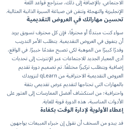
الاجتماعي. بالإضافة إلى ذلك، ستراجع قواعد اللغة
الإنجليزية والتهجئة وتتقن فن صياغة السيرة الذاتية المثالية.
تحسين مهاراتك في العروض التقديمية
سواء كنت مبتدئًا أو محترفًا، فإن كل محترف تسويق يريد
أن يتفوق في العروض التقديمية. يتطلب الأمر التدريب
وقدرًا كبيرًا من الموهبة لكي تصبح مقدمًا خبيرًا. في الواقع،
أدى المعيار الجديد للاجتماعات عبر الإنترنت إلى تحديات
إضافية ويتطلب تركيزًا مختلفًا. تم تصميم دورة
تقديم
العروض التقديمية الاحترافية
من qLearn لتزويدك
بالمهارات التي تحتاجها لتقديم عرض تقديمي بثقة
واحترافية؛ من استكشاف أفضل الممارسات إلى العثور على
الأدوات المناسبة، هذه الدورة قوية للغاية.
إعطاء الأولوية لإدارة الوقت بكفاءة
قد يبدو من السخف أن نقول إن خبراء المبيعات يواجهون