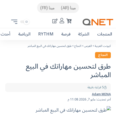
مينا (AR)
مينا (FR)
المنتجات
الشركة
فرصة
RYTHM
الرياضة
أحدث ا
كيونت العربية
>
الفرص
>
النجاح
>
طرق لتحسين مهاراتك في البيع المباشر
النجاح
طرق لتحسين مهاراتك في البيع
المباشر
5 قراءة دقيقة
Adam MENA
آخر تحديث: مايو 7, 2026 11:08 م