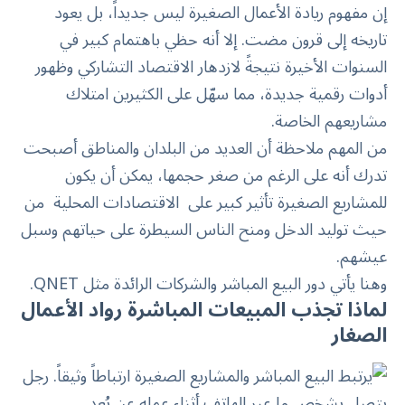
إن مفهوم ريادة الأعمال الصغيرة ليس جديداً، بل يعود
تاريخه إلى قرون مضت. إلا أنه حظي باهتمام كبير في
السنوات الأخيرة نتيجةً لازدهار الاقتصاد التشاركي وظهور
أدوات رقمية جديدة، مما سهّل على الكثيرين امتلاك
مشاريعهم الخاصة.
من المهم ملاحظة أن العديد من البلدان والمناطق أصبحت
تدرك أنه على الرغم من صغر حجمها، يمكن أن يكون
للمشاريع الصغيرة تأثير كبير على
الاقتصادات المحلية
من
حيث توليد الدخل ومنح الناس السيطرة على حياتهم وسبل
عيشهم.
وهنا يأتي دور البيع المباشر والشركات الرائدة مثل QNET.
لماذا تجذب المبيعات المباشرة رواد الأعمال
الصغار