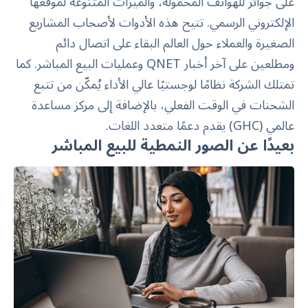
على جوائز للهواتف المحمولة، والميزات المتنوعة لموقعها
الإلكتروني الرسمي. تتيح هذه الأدوات لأصحاب المشاريع
الصغيرة والعملاء حول العالم البقاء على اتصال دائم
ومطلعين على آخر أخبار QNET وعمليات البيع المباشر. كما
تمتلك الشركة نظامًا لوجستيًا عالي الأداء يُمكّن من تتبع
الشحنات في الوقت الفعلي، بالإضافة إلى مركز مساعدة
عالمي (GHC) يقدم دعمًا متعدد اللغات.
بعيدًا عن الصور النمطية للبيع المباشر