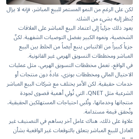
لكن على الرغم من النمو المستمر للبيع المباشر، فإنه لا يزال
يُنظر إليه بشيء من الشك.
يعود ذلك جزئياً إلى اعتماد البيع المباشر على العلاقات
الشخصية، ونموه الكبير بفضل التوصيات الشفهية. لكنّ
جزءاً كبيراً من الالتباس ينبع أيضاً من الخلط بين البيع
المباشر ومخططات التسويق الهرمي غير القانونية.
في الواقع، تعمل مخططات التسويق الهرمي، مثل عمليات
الاحتيال المالي ومخططات بونزي، عادةً دون منتجات أو
خدمات حقيقية. لكن الأمر يختلف مع شركات البيع المباشر
الشرعية مثل QNET، التي تُولي أهمية قصوى لجودة
منتجاتها وخدماتها، وتُلبي احتياجات المستهلكين الحقيقية،
وتُحقق قيمة مستدامة.
علاوة على ذلك، هناك عامل آخر يساهم في التصنيف غير
العادل للبيع المباشر يتعلق بالتوقعات غير الواقعية بشأن