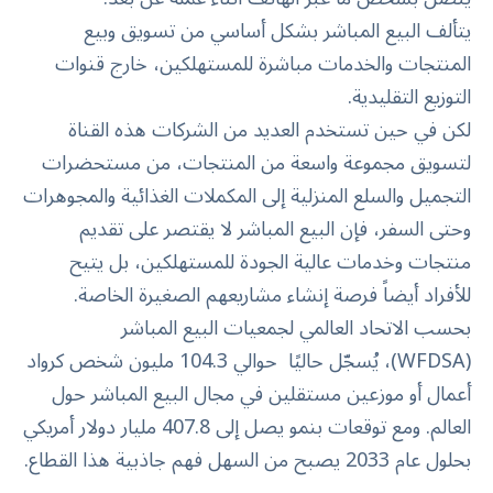
يتألف البيع المباشر بشكل أساسي من تسويق وبيع
المنتجات والخدمات مباشرة للمستهلكين، خارج قنوات
التوزيع التقليدية.
لكن في حين تستخدم العديد من الشركات هذه القناة
لتسويق مجموعة واسعة من المنتجات، من مستحضرات
التجميل والسلع المنزلية إلى المكملات الغذائية والمجوهرات
وحتى السفر، فإن البيع المباشر لا يقتصر على تقديم
منتجات وخدمات عالية الجودة للمستهلكين، بل يتيح
للأفراد أيضاً فرصة إنشاء مشاريعهم الصغيرة الخاصة.
بحسب الاتحاد العالمي لجمعيات البيع المباشر
(WFDSA)، يُسجّل حاليًا حوالي
104.3 مليون شخص كرواد
أعمال أو موزعين مستقلين في مجال البيع المباشر حول
العالم. ومع توقعات بنمو يصل إلى
407.8 مليار دولار أمريكي
بحلول عام 2033
يصبح من السهل فهم جاذبية هذا القطاع.