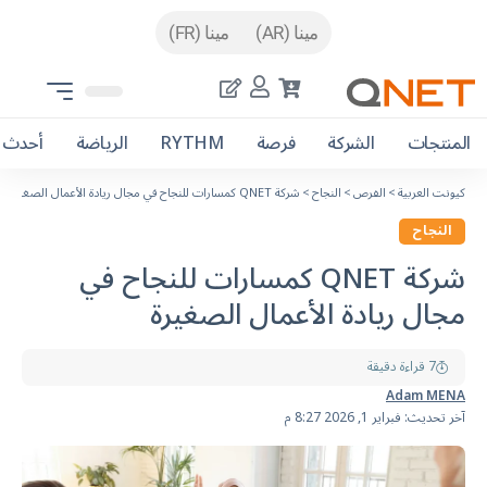
مينا (AR)
مينا (FR)
المنتجات
الشركة
فرصة
RYTHM
الرياضة
أحدث ا
كيونت العربية
>
الفرص
>
النجاح
>
شركة QNET كمسارات للنجاح في مجال ريادة الأعمال الصغيرة
النجاح
شركة QNET كمسارات للنجاح في
مجال ريادة الأعمال الصغيرة
7 قراءة دقيقة
Adam MENA
آخر تحديث: فبراير 1, 2026 8:27 م