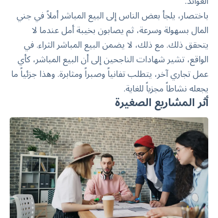
العوائد.
باختصار، يلجأ بعض الناس إلى البيع المباشر أملاً في جني
المال بسهولة وسرعة، ثم يصابون بخيبة أمل عندما لا
يتحقق ذلك. مع ذلك، لا يضمن البيع المباشر الثراء. في
الواقع، تشير شهادات الناجحين إلى أن البيع المباشر، كأي
عمل تجاري آخر، يتطلب تفانياً وصبراً ومثابرة. وهذا جزئياً ما
يجعله نشاطاً مجزياً للغاية.
أثر المشاريع الصغيرة