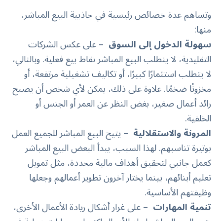
وتساهم عدة خصائص رئيسية في جاذبية البيع المباشر،
منها:
سهولة الدخول إلى السوق
– على عكس الشركات
التقليدية، لا يتطلب البيع المباشر نقاط بيع فعلية. وبالتالي،
لا يتطلب استثمارًا كبيرًا، أو تكاليف تشغيلية مرتفعة، أو
مخزونًا ضخمًا. علاوة على ذلك، يمكن لأي شخص أن يصبح
رائد أعمال صغير، بغض النظر عن العمر أو الجنس أو
الخلفية.
المرونة والاستقلالية
– يتيح البيع المباشر للجميع العمل
بوتيرة تناسبهم. لهذا السبب، يبدأ البعض البيع المباشر
كعمل جانبي لتحقيق أهداف مالية محددة، مثل تمويل
تعليم أبنائهم، بينما يختار آخرون تطوير أعمالهم وجعلها
وظيفتهم الأساسية.
تنمية المهارات
– على غرار أشكال ريادة الأعمال الأخرى،