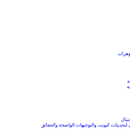
وهرات
ة
ة
لتحديثات كيونت والتوجيهات الواضحة والحقائق