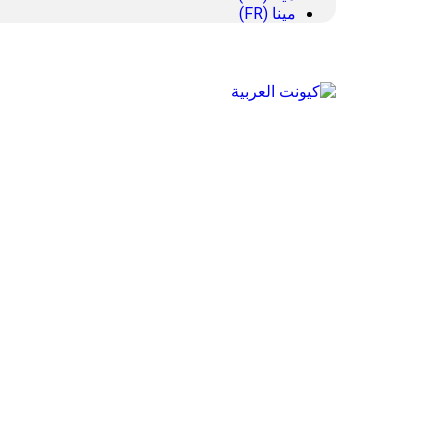
مينا (FR)