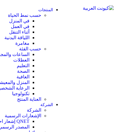
المنتجات
حسب نمط الحياة
في المنزل
في العمل
أثناء التنقل
اللياقة البدنية
مغامرة
حسب الفئة
الساعات والمج
العطلات
التعليم
الصحة
العافية
المنزل والمعيش
الرعاية الشخصي
تكنولوجيا
العناية المنتج
الشركة
الشركة
الإشعارات الرسمية
QNET إشعار احتيال
المصدر الرسمي 