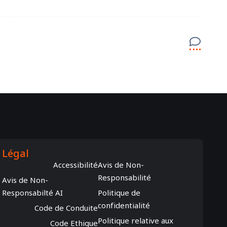
Légal
Accessibilité
Avis de Non-
Responsabilité
Avis de Non-
Responsabilté AI
Politique de
confidentialité
Code de Conduite
Politique relative aux
Code Ethique