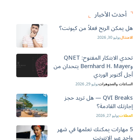
أحدث الأخبار
هل يمكن الربح فعلاً من كيونت؟
الامتثال
يوليو 30, 2026
تحدي الابتكار المفتوح: QNET
وBernhard H. Mayer يتحدان من
أجل أكتوبر الوردي
الساعات والمجوهرات
يوليو 29, 2026
QVI Breaks — هل تريد حجز
إجازتك القادمة؟
العطلات
يوليو 27, 2026
5 مهارات يمكنك تعلمها في شهر
واحد عبر الإنترنت