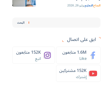
النجاح
التعليم
يوليو 26, 2026
البحث
ابق على اتصال
1.6M
متابعون
152K
متابعون
Like
اتبع
152K
مشتركين
إشترك