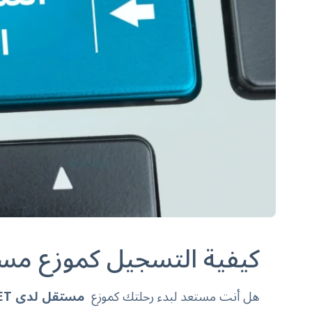
كيفية التسجيل كموزع مستقل
هل أنت مستعد لبدء رحلتك كموزع
مستقل لدى QNET