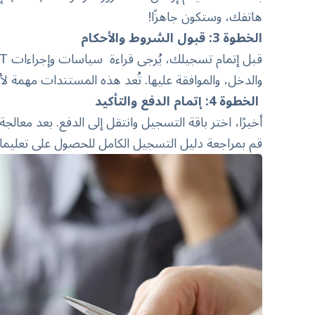
هاتفك، وستكون جاهزًا!
الخطوة 3: قبول الشروط والأحكام
قبل إتمام تسجيلك، يُرجى قراءة
سياسات وإجراءات QNET
والدخل، والموافقة عليها. تُعد هذه المستندات مهمة ل
الخطوة 4: إتمام الدفع والتأكيد
أخيرًا، اختر باقة التسجيل وانتقل إلى الدفع. بعد معا
قم بمراجعة دليل التسجيل الكامل للحصول على تعليمات