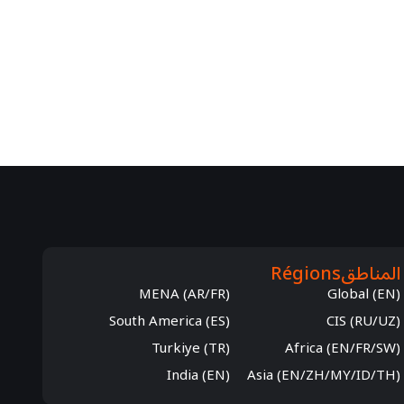
المناطق
Régions
MENA (AR/FR)
Global (EN)
South America (ES)
CIS (RU/UZ)
Turkiye (TR)
Africa (EN/FR/SW)
India (EN)
Asia (EN/ZH/MY/ID/TH)