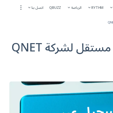
RYTHM
الرياضة
QBUZZ
اتصل بنا
تقل لشركة QNET