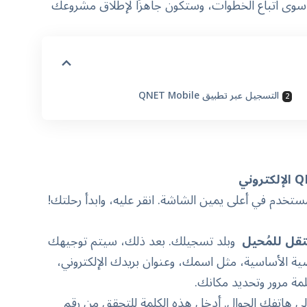
سوى اتباع الخطوات، وستكون جاهزًا لإطلاق مشروعك
التسجيل عبر تطبيق QNET Mobile
ستخدم في أعلى يمين الشاشة. انقر عليه، وابدأ رحلتك!
قل للمُحيل
وبلد تسجيلك. بعد ذلك، سيتم توجيهك
 الأساسية، مثل اسمك، وعنوان بريدك الإلكتروني،
لمة مرور وتحديد مكانك.
لك، سيتم إرسال كلمة مرور لمرة واحدة (OTP) إلى هاتفك الجوال. أدخل هذه الكلمة للتحقق من رقم