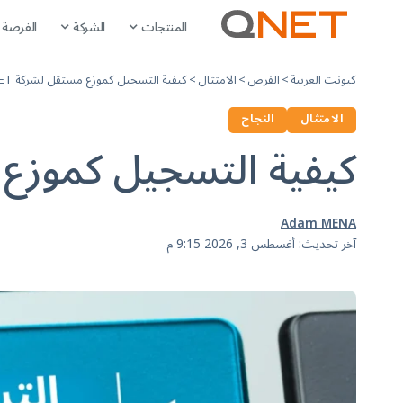
المنتجات
الشركة
الفرصة
كيونت العربية
>
الفرص
>
الامتثال
>
كيفية التسجيل كموزع مستقل لشركة QNET
الامتثال
النجاح
كيفية التسجيل كموزع مس
Adam MENA
آخر تحديث: أغسطس 3, 2026 9:15 م