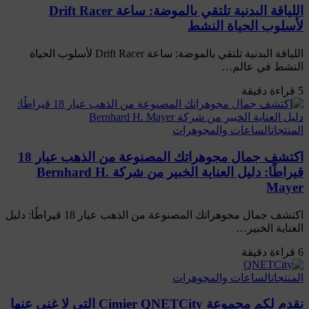
اللياقة البدنية تلتقي بالموضة: ساعة Drift Racer
لأسلوب الحياة النشط
اللياقة البدنية تلتقي بالموضة: ساعة Drift Racer لأسلوب الحياة
النشط في عالم…
5 قراءة دقيقة
المنتجات
الساعات والمجوهرات
اكتشف جمال مجوهراتك المصنوعة من الذهب عيار 18
قيراطًا: دليل العناية الخبير من شركة Bernhard H.
Mayer
اكتشف جمال مجوهراتك المصنوعة من الذهب عيار 18 قيراطًا: دليل
العناية الخبير…
6 قراءة دقيقة
المنتجات
الساعات والمجوهرات
نقدم لكم مجموعة Cimier QNETCity التي لا غنى عنها