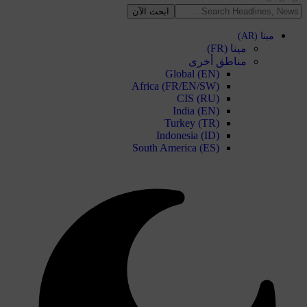
مينا (AR)
مينا (FR)
مناطق أخرى
Global (EN)
Africa (FR/EN/SW)
CIS (RU)
India (EN)
Turkey (TR)
Indonesia (ID)
South America (ES)