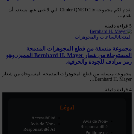
نقدم لكم مجموعة Cimier QNETCity التي لا غنى عنها يسعدنا أن
نقدم…
5 قراءة دقيقة
المنتجات
الساعات والمجوهرات
مجموعة منسقة من قطع المجوهرات المدمجة
المستوحاة من شعار Bernhard H. Mayer المميز، وهو
رمز مرادف للجودة والحرفية.
مجموعة منسقة من قطع المجوهرات المدمجة المستوحاة من شعار
Bernhard H. Mayer…
4 قراءة دقيقة
Légal
Accessibilité
Avis de Non-
Avis de Non-
Responsabilité
Responsabilté AI
Politique de