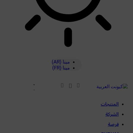
مينا (AR)
مينا (FR)
المنتجات
الشركة
فرصة