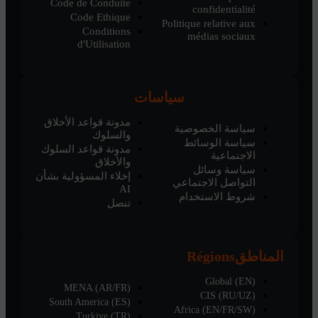
Code de Conduite
confidentialité
Code Ethique
Politique relative aux
Conditions
médias sociaux
d'Utilisation
سياسات
مدونة قواعد الأخلاق
سياسة الخصوصية
والسلوك
سياسة الوسائط
مدونة قواعد السلوك
الاجتماعية
والأخلاق
سياسة وسائل
إخلاء المسؤولية بشأن
التواصل الاجتماعي
AI
شروط الاستخدام
تنصل
المناطق
Régions
Global (EN)
MENA (AR/FR)
CIS (RU/UZ)
South America (ES)
Africa (EN/FR/SW)
Turkiye (TR)