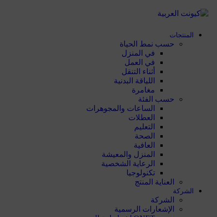
المنتجات
حسب نمط الحياة
في المنزل
في العمل
أثناء التنقل
اللياقة البدنية
مغامرة
حسب الفئة
الساعات والمجوهرات
العطلات
التعليم
الصحة
العافية
المنزل والمعيشة
الرعاية الشخصية
تكنولوجيا
العناية المنتج
الشركة
الشركة
الإشعارات الرسمية