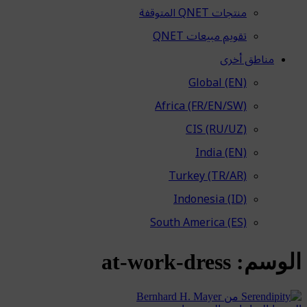
منتجات QNET المتوقفة
تقويم مبيعات QNET
مناطق أخرى
Global (EN)
Africa (FR/EN/SW)
CIS (RU/UZ)
India (EN)
Turkey (TR/AR)
Indonesia (ID)
South America (ES)
الوسم:
at-work-dress