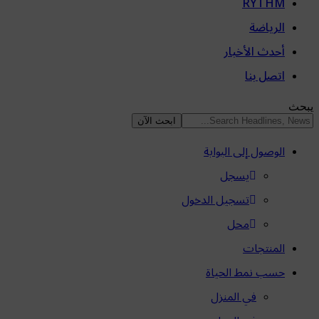
RYTHM
الرياضة
أحدث الأخبار
اتصل بنا
يبحث
الوصول إلى البوابة
يسجل
تسجيل الدخول
محل
المنتجات
حسب نمط الحياة
في المنزل