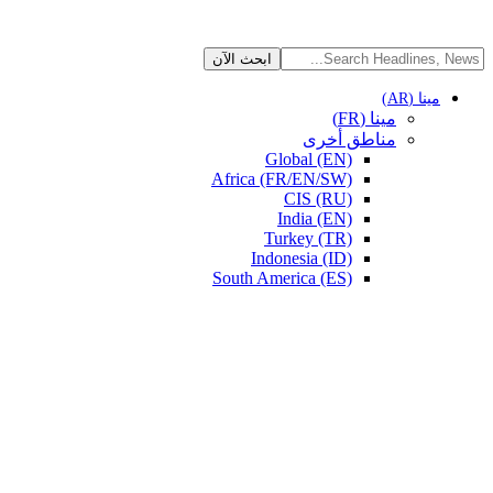
مينا (AR)
مينا (FR)
مناطق أخرى
Global (EN)
Africa (FR/EN/SW)
CIS (RU)
India (EN)
Turkey (TR)
Indonesia (ID)
South America (ES)