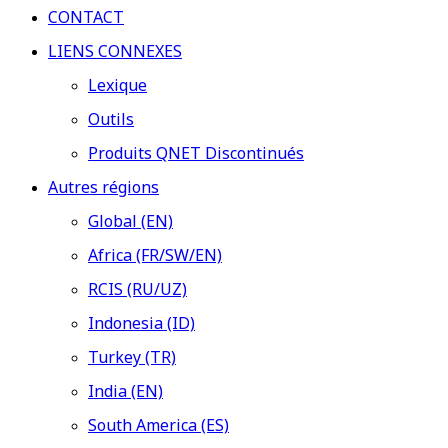
CONTACT
LIENS CONNEXES
Lexique
Outils
Produits QNET Discontinués
Autres régions
Global (EN)
Africa (FR/SW/EN)
RCIS (RU/UZ)
Indonesia (ID)
Turkey (TR)
India (EN)
South America (ES)