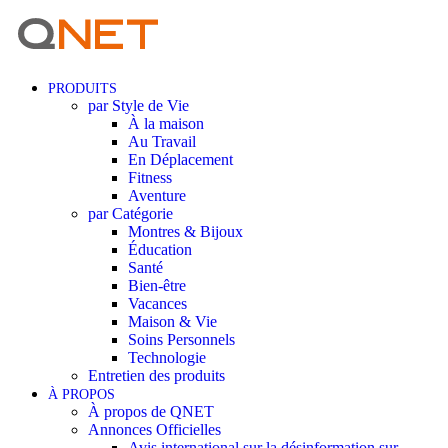
PRODUITS
par Style de Vie
À la maison
Au Travail
En Déplacement
Fitness
Aventure
par Catégorie
Montres & Bijoux
Éducation
Santé
Bien-être
Vacances
Maison & Vie
Soins Personnels
Technologie
Entretien des produits
À PROPOS
À propos de QNET
Annonces Officielles
Avis international sur la désinformation sur