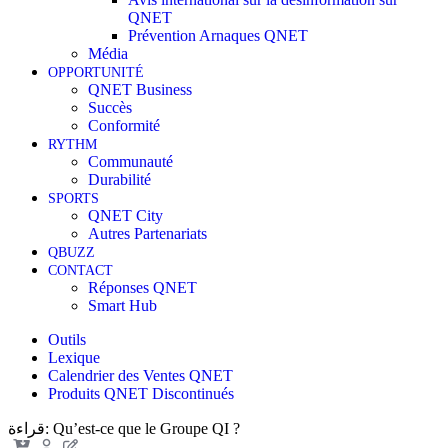
QNET
Prévention Arnaques QNET
Média
OPPORTUNITÉ
QNET Business
Succès
Conformité
RYTHM
Communauté
Durabilité
SPORTS
QNET City
Autres Partenariats
QBUZZ
CONTACT
Réponses QNET
Smart Hub
Outils
Lexique
Calendrier des Ventes QNET
Produits QNET Discontinués
قراءة:
Qu’est-ce que le Groupe QI ?