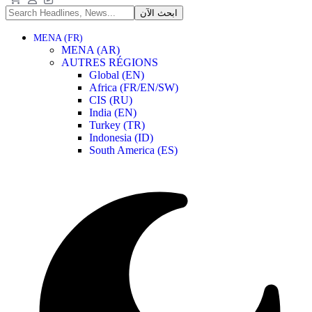
MENA (FR)
MENA (AR)
AUTRES RÉGIONS
Global (EN)
Africa (FR/EN/SW)
CIS (RU)
India (EN)
Turkey (TR)
Indonesia (ID)
South America (ES)