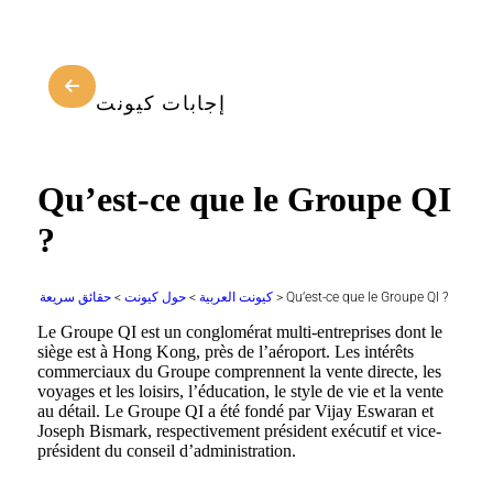
إجابات كيونت
Qu’est-ce que le Groupe QI
?
حقائق سريعة
>
حول كيونت
>
كيونت العربية
>
Qu’est-ce que le Groupe QI ?
Le Groupe QI est un conglomérat multi-entreprises dont le
siège est à Hong Kong, près de l’aéroport. Les intérêts
commerciaux du Groupe comprennent la vente directe, les
voyages et les loisirs, l’éducation, le style de vie et la vente
au détail. Le Groupe QI a été fondé par Vijay Eswaran et
Joseph Bismark, respectivement président exécutif et vice-
président du conseil d’administration.