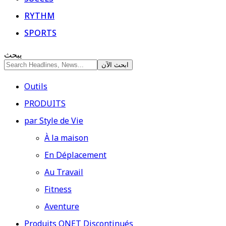
RYTHM
SPORTS
يبحث
Outils
PRODUITS
par Style de Vie
À la maison
En Déplacement
Au Travail
Fitness
Aventure
Produits QNET Discontinués