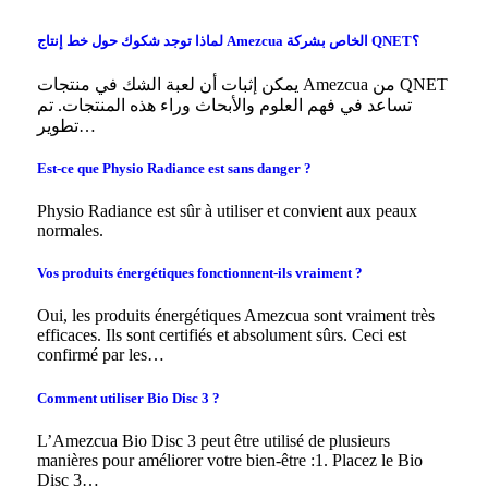
لماذا توجد شكوك حول خط إنتاج Amezcua الخاص بشركة QNET؟
يمكن إثبات أن لعبة الشك في منتجات Amezcua من QNET
تساعد في فهم العلوم والأبحاث وراء هذه المنتجات. تم
تطوير…
Est-ce que Physio Radiance est sans danger ?
Physio Radiance est sûr à utiliser et convient aux peaux
normales.
Vos produits énergétiques fonctionnent-ils vraiment ?
Oui, les produits énergétiques Amezcua sont vraiment très
efficaces. Ils sont certifiés et absolument sûrs. Ceci est
confirmé par les…
Comment utiliser Bio Disc 3 ?
L’Amezcua Bio Disc 3 peut être utilisé de plusieurs
manières pour améliorer votre bien-être :1. Placez le Bio
Disc 3…