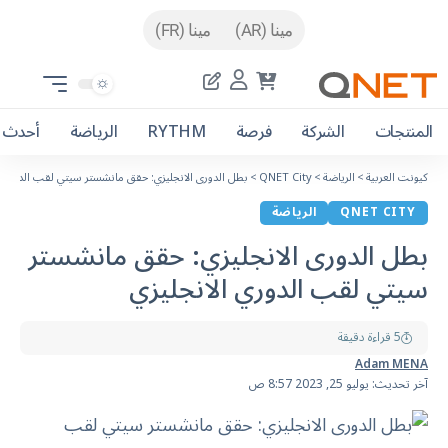
مينا (AR)
مينا (FR)
المنتجات
الشركة
فرصة
RYTHM
الرياضة
أحدث ا
كيونت العربية
>
الرياضة
>
QNET City
>
بطل الدورى الانجليزي: حقق مانشستر سيتي لقب الدوري ا
QNET CITY
الرياضة
بطل الدورى الانجليزي: حقق مانشستر
سيتي لقب الدوري الانجليزي
5 قراءة دقيقة
Adam MENA
آخر تحديث: يوليو 25, 2023 8:57 ص