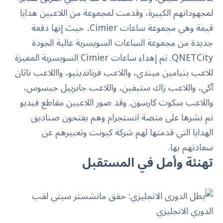
لمجهوداتهم الكبيرة، وقدمت لمجموعة من اللاعبين هدايا
قيمة وهي مجموعة ساعات
Cimier
، حيث إنها دفعة
جديدة من مجموعة الساعات السويسرية عالية الجودة
QNETCity
. تم إهداء ساعات Cimier السويسرية المميزة
للاعب بنيامين ميندي، واللاعب فرناندينيو، وااللاعب ناثان
آكي، واللاعب زاك ستيفين، واللاعب جابرييل جيسوس،
واللاعب سكوت كارسون. وقد صور اللاعبين مقاطع فيديو
تم نشرها على منصة انستجرام وهم يفتحون صناديق
الهدايا التي قدمتها لهم شركة كيونت وتعبيرهم عن
سعادتهم بها.
تهنئة وأمل في المستقبل