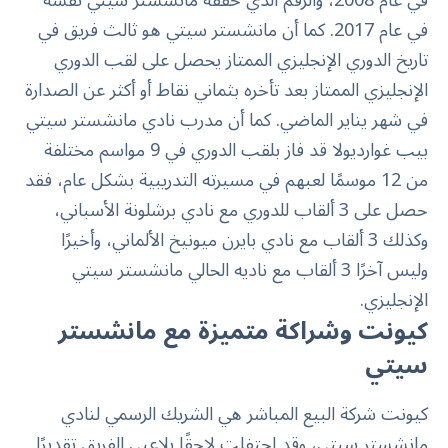
في عام 2017. كما أن مانشستر سيتي هو ثالث فريق في
تاريخ الدوري الإنجليزي الممتاز يحصل على لقب الدوري
الإنجليزي الممتاز بعد تأخره بثماني نقاط أو أكثر عن الصدارة
في شهر يناير الماضي. كما أن مدرب نادي مانشستر سيتي
بيب غوارديولا قد فاز بلقب الدوري في 9 مواسم مختلفة
من 12 موسمًا لعبهم في مسيرته التدريبية بشكل عام، فقد
حصل على 3 ألقاب للدوري مع نادي برشلونة الأسباني،
وكذلك 3 ألقاب مع نادي بايرن ميونيخ الألماني، وأخيرًا
وليس آخرًا 3 ألقاب مع ناديه الحالي مانشستر سيتي
الإنجليزي.
كيونت وشراكة متميزة مع مانشستر
سيتي
كيونت
شركة البيع المباشر
هي الشريك الرسمي لنادي
مانشستر سيتي، وقد احتفلت لاحقًا بلاعبي الفريق تقديرًا