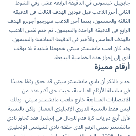
جابرييل خيسوس في الدقيقة الرابعة عشر، وفي الشوط
الثاني أحرز اللاعب فيل فودين الهدف الثالث في الدقيقة
الثالثة والخمسون، بينما أحرز اللاعب سيرجيو أجويرو الهدف
الرابع في الدقيقة الواحدة والسبعون، ثم ختم نفس اللاعب
بالهدف الخامس والأخير في الدقيقة السادسة والسبعون.
وقد كان لعب مانشستر سيتي هجوميًا شديدة بلا توقف
أدى إلى إحراز هذه الخماسية البديعة.
أرقام مميزة
جدير بالذكر أن نادي مانشستر سيتي قد حقق رقمًا جديدًا
في سلسلة الأرقام القياسية، حيث حق أكبر عدد من
الانتصارات المتتابعة خارج ملعب مانشستر سيتي، وذلك
ليس فقط بالنسبة للدوري الإنجليزي الممتاز، ولكن بالنسبة
لأول أربع دوريات كرة قدم للرجال في إنجلترا. فقد تجاوز نادي
مانشستر سيتي الرقم الذي حققه نادي تشيلسي الإنجليزي
في عام 2008، والرقم الذي حققه مانشستر سيتي نفسه