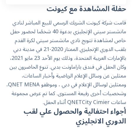
حفلة المشاهدة مع كيونت
قامت شركة كيونت الشريك الرسمي للبيع المباشر لنادي
مانشستر سيتي الإنجليزي بدعوة 40 شخصًا لحضور حفل
خاص لمشاهدة تتويج
نادي مانشستر سيتي
لكرة القدم
بلقب الدوري الإنجليزي الممتاز 2020-21 في مدينة دبي
بالإمارات العربية المتحدة، وذلك يوم الأحد 23 مايو 2021،
وكان الحفل في فندق باراماونت بدبي. تنوع الحاضرون بين
ممثلين عن وسائل الإعلام الرياضية وأخبار الساعات،
وممثلين لوسائل الإعلام في دبي ، وموظفو QNET MENA،
وشخصيات أخرى رفيعة المستوى. كما تم عرض مجموعة
ساعات QNETCity Cimier أثناء الحفل.
أجواء احتفالية والحصول علي لقب
الدوري الانجليزي