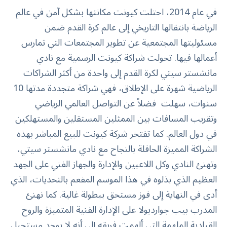
في عام 2014، احتلت كيونت مكانتها بشكل آمن في عالم
الرياضة بانتقالها التاريخي إلى عالم كرة القدم ضمن
مسئوليتها المجتمعية عن تطوير المجتمعات التي تمارس
أعمالها فيها. تحولت شراكة كيونت الرسمية مع نادي
مانشستر سيتي لكرة القدم إلى واحدة من أكثر الشراكات
الرياضية شهرة على الإطلاق، فهي شراكة متجددة مدتها 10
سنوات، سهلت فضلاً عن التواصل العالمي الرياضي
وتقريب المسافات بين الممثلين المستقلين والمستهلكين
في دول العالم. كما تفتخر شركة كيونت للبيع المباشر بهذه
الشراكة المميزة الحافلة بالنجاح مع نادي مانشستر سيتي،
وتهنئ النادي وكل اللاعبين والإدارة والجهاز الفني على الجهد
العظيم الذي بذلوه في هذا الموسم المفعم بالتحديات، الذي
أدى في النهاية إلى فوز مستحق ببطولة غالية. كما نهنئ
المدرب بيب جوارديولا على الإدارة الفنية المتميزة والروح
القيادية الملهمة التي ألهمت فريقه إلى أنه لا يوجد مستحيل