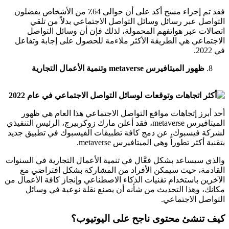
فقد تم إجراء مسح أكد على أن حوالي 64٪ من الأشخاص يفضلون
التواصل عبر رسائل وسائل التواصل الاجتماعي بدلاً من تلقي
اتصالات عبر هواتفهم المحمولة، لذلك فإن أن وسائل التواصل
الاجتماعي هي الطريقة الأكثر ملاءمة للحصول على إجابة وتفاعل
في 2022.
ظهور الميتافيرس metaverse وتنمية الأعمال التجارية
أحد أبرز إتجاهات مواقع التواصل الاجتماعي هذا العام هي ظهور
الميتافيرس metaverse، فقد أعلن مارك زوكربيرج، الرئيس التنفيذي
لشركة فيسبوك، عن دمج كافة تطبيقات الفيسبوك في تطبيق جديد
بتقنية أكثر تطوراً وهي الميتافيرس metaverse.
والذي سيساعد بشكل فعَّال في تنمية الأعمال التجارية في السنوات
القادمة، حيث سيمكن الأفراد من المشاركة بشكل افتراضي مع
الآخرين باستخدام تقنيات الذكاء الاصطناعي وإنجاز كافة الأعمال من
مكانك، وهذا التحديث من شأنه أن يصنع نقلة نوعية في وسائل
التواصل الاجتماعي.
كيف تنشئ محتوى ناجح على اليوتيوب؟