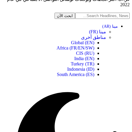
2022
مينا (AR)
مينا (FR)
مناطق أخرى
Global (EN)
Africa (FR/EN/SW)
CIS (RU)
India (EN)
Turkey (TR)
Indonesia (ID)
South America (ES)