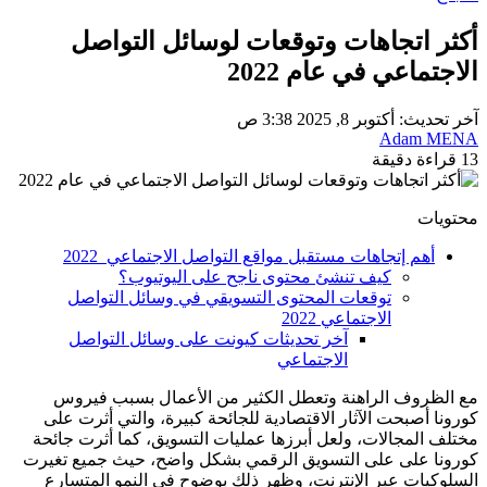
أكثر اتجاهات وتوقعات لوسائل التواصل
الاجتماعي في عام 2022
آخر تحديث: أكتوبر 8, 2025 3:38 ص
Adam MENA
13 قراءة دقيقة
محتويات
أهم إتجاهات مستقبل مواقع التواصل الاجتماعي 2022
كيف تنشئ محتوى ناجح على اليوتيوب؟
توقعات المحتوى التسويقي في وسائل التواصل
الاجتماعي 2022
آخر تحديثات كيونت على وسائل التواصل
الاجتماعي
مع الظروف الراهنة وتعطل الكثير من الأعمال بسبب فيروس
كورونا أصبحت الآثار الاقتصادية للجائحة كبيرة، والتي أثرت على
مختلف المجالات، ولعل أبرزها عمليات التسويق، كما أثرت جائحة
كورونا على على التسويق الرقمي بشكل واضح، حيث جميع تغيرت
السلوكيات عبر الإنترنت، وظهر ذلك بوضوح في النمو المتسارع