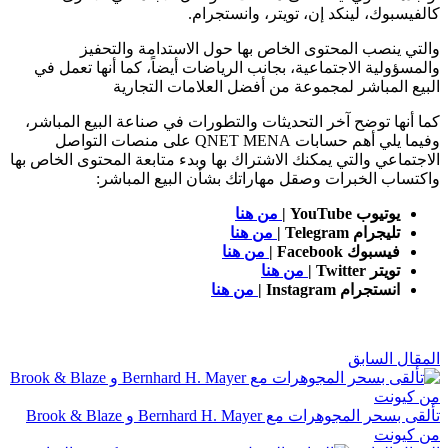
كالفيسبوك، لينكد إن، تويتر، وانستجرام.
والتي ينصب المحتوى الخاص بها حول الاستدامة والتحفيز
والمسؤولية الاجتماعية، بجانب الرياضات أيضاً، كما أنها تعمل في
البيع المباشر لمجموعة من أفضل العلامات التجارية
كما أنها توضح آخر التحديثات والتطورات في صناعة البيع المباشر،
وفيما يلي أهم حسابات QNET MENA على منصات التواصل
الاجتماعي والتي يمكنك الاشتراك بها وبدء متابعة المحتوى الخاص بها
واكتساب الخبرات وصقل مهاراتك بشأن البيع المباشر:
يوتيوب YouTube |
من هنا
تليجرام Telegram |
من هنا
فيسبوك Facebook |
من هنا
تويتر Twitter |
من هنا
انستجرام Instagram |
من هنا
المقال السابق
تألقى بسحر المجوهرات مع Bernhard H. Mayer و Brook & Blaze
من كيونت