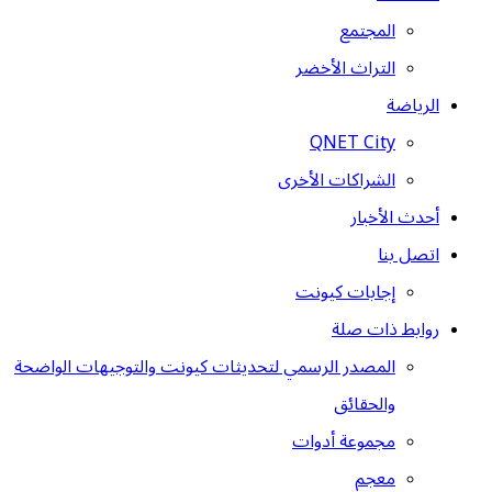
المجتمع
التراث الأخضر
الرياضة
QNET City
الشراكات الأخرى
أحدث الأخبار
اتصل بنا
إجابات كيونت
روابط ذات صلة
المصدر الرسمي لتحديثات كيونت والتوجيهات الواضحة
والحقائق
مجموعة أدوات
معجم