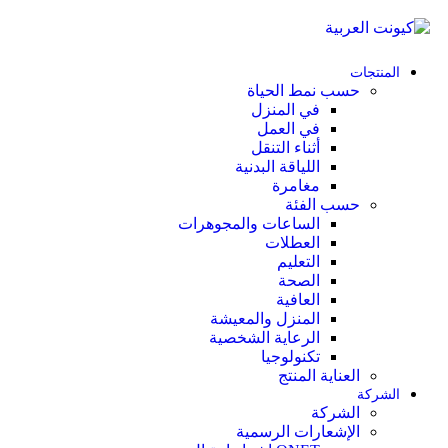
المنتجات
حسب نمط الحياة
في المنزل
في العمل
أثناء التنقل
اللياقة البدنية
مغامرة
حسب الفئة
الساعات والمجوهرات
العطلات
التعليم
الصحة
العافية
المنزل والمعيشة
الرعاية الشخصية
تكنولوجيا
العناية المنتج
الشركة
الشركة
الإشعارات الرسمية