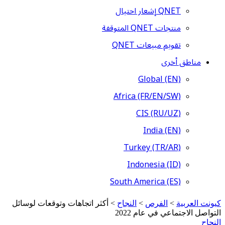
QNET إشعار احتيال
منتجات QNET المتوقفة
تقويم مبيعات QNET
مناطق أخرى
Global (EN)
Africa (FR/EN/SW)
CIS (RU/UZ)
India (EN)
Turkey (TR/AR)
Indonesia (ID)
South America (ES)
كيونت العربية
>
الفرص
>
النجاح
>
أكثر اتجاهات وتوقعات لوسائل
التواصل الاجتماعي في عام 2022
النجاح