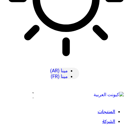
مينا (AR)
مينا (FR)
المنتجات
الشركة