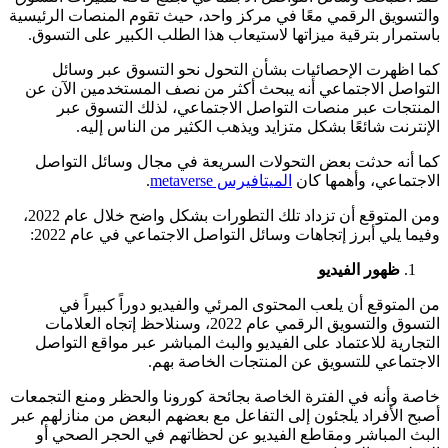
والتسويق الرقمي معًا في مركز واحد، حيث تقوم المنصات الرئيسية
باستمرار بترقية ميزاتها لاستيعاب هذا الطلب الكبير على التسوق.
كما اظهرت الإحصائيات بشأن التحول نحو التسوق عبر وسائل
التواصل الاجتماعي أنه يبحث أكثر من نصف المستخدمين الآن عن
المنتجات عبر منصات التواصل الاجتماعي، لذلك التسوق عبر
الإنترنت شائعًا بشكل متزايد ويذهب الكثير من الناس إليه.
كما أنه حدثت بعض التحولات السريعة في مجال وسائل التواصل
الاجتماعي، وأهمها كان
الميتافيرس metaverse
.
ومن المتوقع أن تزداد تلك التطورات بشكل واضح خلال عام 2022،
وفيما يلي أبرز إتجاهات وسائل التواصل الاجتماعي في عام 2022:
ظهور الفيديو
من المتوقع أن يلعب المحتوى المرئي والفيديو دوراً كبيراً في
التسوق والتسويق الرقمي عام 2022، وسنلاحظ إتجاه العلامات
التجارية للاعتماد على الفيديو والبث المباشر عبر مواقع التواصل
الاجتماعي للتسويق عن المنتجات الخاصة بهم.
خاصة وأنه في الفترة الخاصة بجائحة كورونا والحظر ومنع التجمعات
أصبح الأفراد يلجئون إلى التفاعل مع بعضهم البعض من منازلهم عبر
البث المباشر ومقاطع الفيديو عن لحظاتهم في الحجر الصحي أو