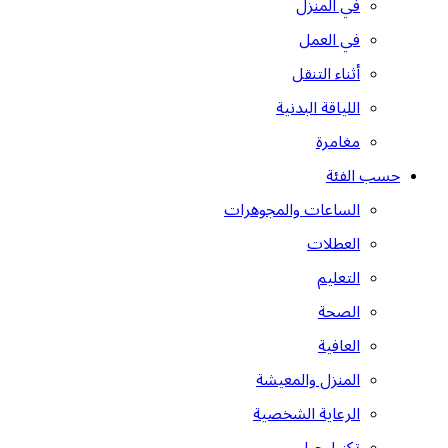
في المنزل
في العمل
أثناء التنقل
اللياقة البدنية
مغامرة
حسب الفئة
الساعات والمجوهرات
العطلات
التعليم
الصحة
العافية
المنزل والمعيشة
الرعاية الشخصية