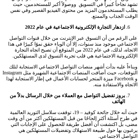
تشهد نجاحاً كبيراً في التسويق ووصولاً أكبر للمستخدمين، حيث
يطلب المستخدمون المزيد من محتوى الفيديو القصير وفي نفس
الوقت الجذاب والممتع.
ازدهار التجارة الإلكترونية الاجتماعية في عام 2022
على الرغم من أن التسوق عبر الإنترنت من خلال قنوات التواصل
الاجتماعي موجود منذ سنوات، إلا أن الوباء حقق نموًا كبيرًا في هذا
الاتجاه، لذلك، في عام 2022 من المتوقع أن تصبح اتجاه التجارة
الإلكترونية الاجتماعية هي قلب تجربة التسوق لدى المستهلكين.
وبناءاً عليه بدأت أشهر منصات التواصل الاجتماعي الاستجابة لتلك
التوقعات، حيث أضافت المنصات الاجتماعية الشهيرة مثل Instagram
و Facebook ميزة المتجر لحسابات الأعمال في إطار الاستجابة لهذا
الاتجاه والاستفادة منه.
بروز تفضيل التواصل مع العملاء من خلال الرسائل بدلاً من
الهاتف
حيث أنه خلال جائحة كوفيد – 19، توقفت سلاسل التوريد العالمية
في طرح أسئلة أكثر إلحاحًا من قبل المستهلكين أكثر من أي وقت
مضى، بل اكتشفت أن أفضل طريقة للحصول على الإجابات التي
يرغبون بها حول طبيعة الاستهلاك وتفضيلات المستهلكين هي
التواصل الاجتماعي.