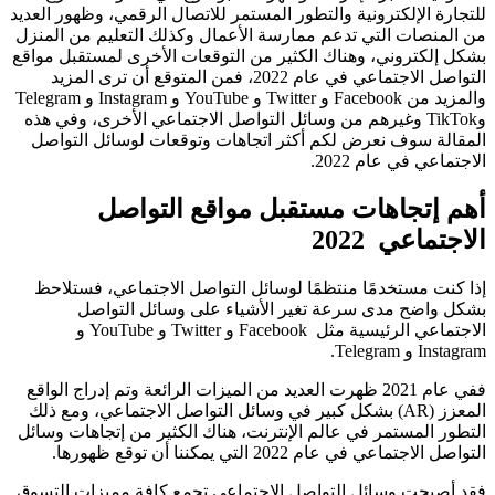
للتجارة الإلكترونية والتطور المستمر للاتصال الرقمي، وظهور العديد
من المنصات التي تدعم ممارسة الأعمال وكذلك التعليم من المنزل
بشكل إلكتروني، وهناك الكثير من التوقعات الأخرى لمستقبل مواقع
التواصل الاجتماعي في عام 2022، فمن المتوقع أن ترى المزيد
والمزيد من Facebook و Twitter و YouTube و Instagram و Telegram
وTikTok وغيرهم من وسائل التواصل الاجتماعي الأخرى، وفي هذه
المقالة سوف نعرض لكم أكثر اتجاهات وتوقعات لوسائل التواصل
الاجتماعي في عام 2022.
أهم إتجاهات مستقبل مواقع التواصل
الاجتماعي 2022
إذا كنت مستخدمًا منتظمًا لوسائل التواصل الاجتماعي، فستلاحظ
بشكل واضح مدى سرعة تغير الأشياء على وسائل التواصل
الاجتماعي الرئيسية مثل Facebook و Twitter و YouTube و
Instagram و Telegram.
ففي عام 2021 ظهرت العديد من الميزات الرائعة وتم إدراج الواقع
المعزز (AR) بشكل كبير في وسائل التواصل الاجتماعي، ومع ذلك
التطور المستمر في عالم الإنترنت، هناك الكثير من إتجاهات وسائل
التواصل الاجتماعي في عام 2022 التي يمكننا أن توقع ظهورها.
فقد أصبحت وسائل التواصل الاجتماعي تجمع كافة مميزات التسوق