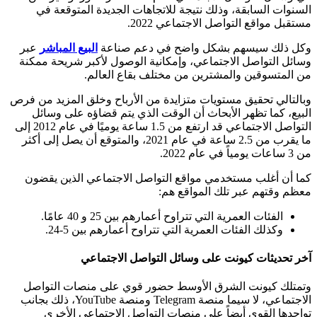
السنوات السابقة، وذلك نتيجة للاتجاهات الجديدة المتوقعة في
مستقبل مواقع التواصل الاجتماعي 2022.
وكل ذلك سيسهم بشكل واضح في دعم صناعة
البيع المباشر
عبر
وسائل التواصل الاجتماعي، وإمكانية الوصول لأكبر شريحة ممكنة
من المتسوقين والمشترين من مختلف بقاع العالم.
وبالتالي تحقيق مستويات متزايدة من الأرباح وخلق المزيد من فرص
البيع، كما تظهر الأبحاث أن الوقت الذي يتم قضاؤه على وسائل
التواصل الاجتماعي قد ارتفع من 1.5 ساعة يوميًا في عام 2012 إلى
ما يقرب من 2.5 ساعة في عام 2021، والمتوقع أن يصل إلى أكثر
من 3 ساعات يومياً في عام 2022.
كما أن أغلب مستخدمي مواقع التواصل الاجتماعي الذين يقضون
معظم وقتهم عبر تلك المواقع هم:
الفئات العمرية التي تتراوح أعمارهم بين 25 و 40 عامًا.
وكذلك الفئات العمرية التي تتراوح أعمارهم بين 5-24.
آخر تحديثات كيونت على وسائل التواصل الاجتماعي
وتمتلك كيونت الشرق الأوسط حضور قوي على منصات التواصل
الاجتماعي، لا سيما منصة Telegram ومنصة YouTube، ذلك بجانب
تواجدها القوي أيضاً على منصات التواصل الاجتماعي الأخرى