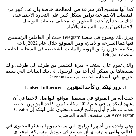
كما أنها ستصبح أكثر سرعة في المعالجة، خاصة وأن عدد كبير من
المنصات الاجتماعية تراهن بشكل كبير على التجارة الاجتماعية،
لذلك ستجد أن أحدث التطويرات لمختلف منصات التواصل
الاجتماعي تزيد من السرعة والأمان.
وبرز ذلك بوضوح في منصة Telegram حيث أن العاملين الرئيسيين
فيها هما السرعة والأمان، ومن المتوقع خلال عام 2022 إتاحة
إمكانية تخزين وثائق الهوية والبيانات الشخصية فى السحابة الخاصة
بمنصة Telegram.
والتي تقوم على استخدام ميزة التشفير من طرف إلى طرف، والتي
بمقتضاها لن يتمكن أي أحد من الوصول إلى تلك البيانات التي سيتم
تخزينها في السحابة الخاصة بمنصة Telegram.
بروز لينكد إن كأحد المؤثرين – Linked Influencer
حيث أنه من المتوقع في مستقبل مواقع التواصل الاجتماعي أن
يشهد لينكد إن في عام 2022 مكانة كبيرة كأحد المؤثرين، خاصة
بعدما تم طرح أول برنامج لإنشاء محتوى على لينكد إن Creator
Accelerator في منتصف العام الماضي.
وهي واحدة من أشهر البرامج التي يستخدمونها منشئو المحتوى في
العالم، والتي من شأنها أن تساعد في تسهيل مشاركة المحتوى