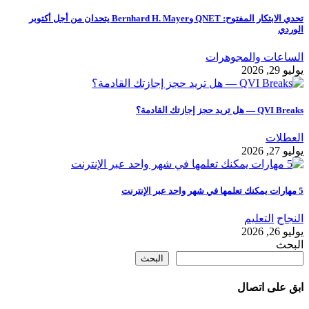
تحدي الابتكار المفتوح: QNET وBernhard H. Mayer يتحدان من أجل أكتوبر
الوردي
الساعات والمجوهرات
يوليو 29, 2026
QVI Breaks — هل تريد حجز إجازتك القادمة؟
العطلات
يوليو 27, 2026
5 مهارات يمكنك تعلمها في شهر واحد عبر الإنترنت
النجاح
التعليم
يوليو 26, 2026
البحث
البحث
ابق على اتصال