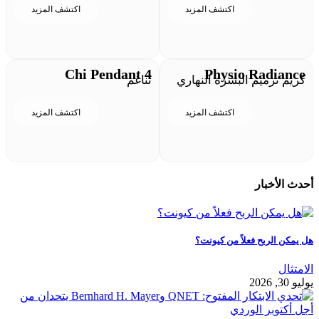
اكتشف المزيد
اكتشف المزيد
Chi Pendant 4
Physio Radiance
كريم ترميم البشرة النهاري
تناغم
اكتشف المزيد
اكتشف المزيد
أحدث الأخبار
هل يمكن الربح فعلاً من كيونت؟
الامتثال
يوليو 30, 2026