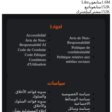
1.6M
متابعون
Like
152K
متابعون
اتبع
152K
مشتركين
إشترك
Légal
Accessibilité
Avis de Non-
Avis de Non-
Responsabilité
Responsabilté AI
Politique de
Code de Conduite
confidentialité
Code Ethique
Politique relative aux
Conditions
médias sociaux
d'Utilisation
سياسات
مدونة قواعد الأخلاق
سياسة الخصوصية
والسلوك
سياسة الوسائط
مدونة قواعد السلوك
الاجتماعية
والأخلاق
سياسة وسائل
إخلاء المسؤولية بشأن