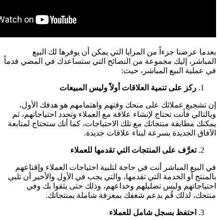
بعدما عرضنا جزءاً من المزايا التي يمكن أن يوفرها لك البيع
المباشر، إليك مجموعة من النصائح التي ستساعدك في المضي قدماً
في عملية البيع المباشر، حيث:
ركز على تنمية العلاقات أولاً وليس المبيعات
إن تشجيع عملائك على منحك وقتهم واهتمامهم هو هدفك الأول،
وبالتالي فأنت تحتاج لإنشاء علاقة مع العملاء وتحدد احتياجاتهم، ثم
يمكنك مطابقة منتجاتك مع تلك الاحتياجات، كما أنك ستحتاج لمتابعة
الآفاق الجديدة بسرعة لبناء علاقات جديدة.
تعرَّف على المنتجات التي تقدمها للعملاء
في البيع المباشر أنت في حاجة لتلبية احتياجات العملاء وإقناعهم
بالمنتج أو الخدمة التي تقدمها، والتي يجب في الأول والأخير أن تلبي
احتياجاتهم وليس تضليلهم وخداعهم، وذلك حتى يثقوا بك وفي
منتجك، لذلك قُم بدعم شغفك بمعرفة شاملة بمنتجاتك.
احتفظ بسجل شامل للعملاء