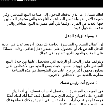
لعلك تتساءل ما الذي يدفعك للدخول إلى صناعة البيع المباشر، وفي
حقيقة الأمر، هو واحد من الصناعات الناجحة والتي ستوفر للعاملين
فيها العديد من المزايا، وفيما يلي أهم مميزات البيع المباشر والتي
تدفعك للدخول فيه:
وسيلة لزيادة الدخل
إن أعمال المبيعات المباشرة الخاصة بك يمكن أن يساعدك في زيادة
الدخل الخاص بك أو الحصول على مصدر دخل إضافي، وذلك اعتمادًا
على الوقت والجهد اللذين تبذلهما في عملك.
ويتوقف مقدار الدخل أو الزيادة التي ستحصل عليها من خلال البيع
المباشر على جهودك نفسها، حيث يتمتع العديد من الأشخاص الذين
يبذلون مجهود أكبر بأرباح أعلى من المتوسط ​​في هذه الصناعة
مقارنة بالعديد من الأشخاص الآخرين.
تصبح أنت رئيس نفسك
في المبيعات المباشرة، أنت تعمل لحساب نفسك، أي أنه لديك
القدرة على اختيار الوقت الذي تريد العمل فيه، كما أنك لديك أيضًا
فرصة لجدولة الإجازات الخاصة بك، في النهاية يمكنك قضاء وقتك
في المجالات التي تهمك كثيرًا.