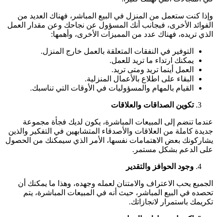
وإذا كنت ستعمل من المنزل في البيع المباشر، فهناك العديد من
الفوائد الأخرى، فبجانب أنك المسؤول عن نجاحك وعن مقدار العمل
الذي تريده، فهناك عدد من المميزات الأخرى، وأهمها:
التوفير في النفقات المتعلقة بالعمل خارج المنزل.
يمكنك ارتداء ما تريد للعمل.
العمل أينما تريد ومتى تريد.
البقاء على اطلاع بالأعمال المنزلية.
القيام بالمهام والمسؤوليات في الأوقات التي تناسبك.
تكوين الصداقات والعلاقات
عندما تنضم إلى المبيعات المباشرة، يكون لديك فجأة مجموعة
جديدة كاملة من العلاقات والأصدقاء المتشابهين في التفكير والذين
يشاركونك بعض الاهتمامات نفسها، الأمر الذي سيمكنك من الحصول
على الدعم بشكل مستمر.
وجود الحوافز والتقدير
الجميع يحب الاعتراف والامتنان لعمله وجهده، وهذا ما يمكنك أن
تحصده في البيع المباشر، حيث أنه في المبيعات المباشرة، يتم
تكريمك باستمرار لانجازاتك.