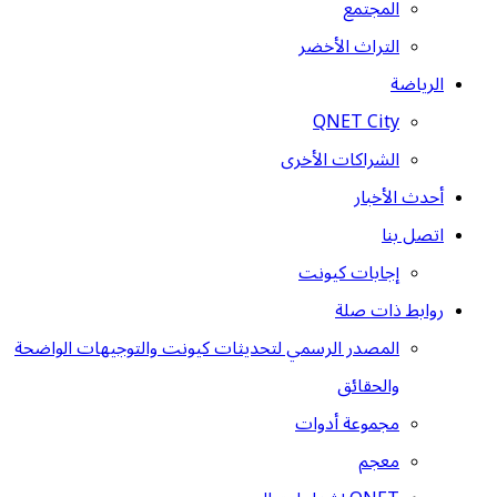
المجتمع
التراث الأخضر
الرياضة
QNET City
الشراكات الأخرى
أحدث الأخبار
اتصل بنا
إجابات كيونت
روابط ذات صلة
المصدر الرسمي لتحديثات كيونت والتوجيهات الواضحة
والحقائق
مجموعة أدوات
معجم