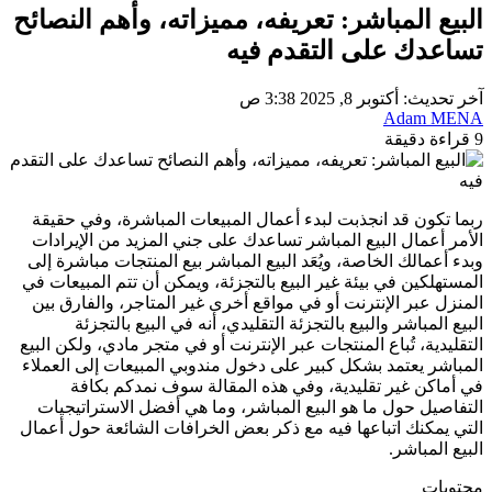
البيع المباشر: تعريفه، مميزاته، وأهم النصائح
تساعدك على التقدم فيه
آخر تحديث: أكتوبر 8, 2025 3:38 ص
Adam MENA
9 قراءة دقيقة
ربما تكون قد انجذبت لبدء أعمال المبيعات المباشرة، وفي حقيقة
الأمر أعمال البيع المباشر تساعدك على جني المزيد من الإيرادات
وبدء أعمالك الخاصة، ويُعَد البيع المباشر بيع المنتجات مباشرة إلى
المستهلكين في بيئة غير البيع بالتجزئة، ويمكن أن تتم المبيعات في
المنزل عبر الإنترنت أو في مواقع أخرى غير المتاجر، والفارق بين
البيع المباشر والبيع بالتجزئة التقليدي، أنه في البيع بالتجزئة
التقليدية، تُباع المنتجات عبر الإنترنت أو في متجر مادي، ولكن البيع
المباشر يعتمد بشكل كبير على دخول مندوبي المبيعات إلى العملاء
في أماكن غير تقليدية، وفي هذه المقالة سوف نمدكم بكافة
التفاصيل حول ما هو البيع المباشر، وما هي أفضل الاستراتيجيات
التي يمكنك اتباعها فيه مع ذكر بعض الخرافات الشائعة حول أعمال
البيع المباشر.
محتويات