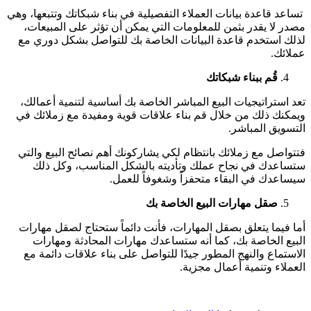
تساعد قاعدة بيانات العملاء التفصيلية في بناء شبكاتك وتتبعها، وهي
مصدر لا يقدر بثمن للمعلومات التي يمكن أن تؤثر على المبيعات،
لذلك استخدم قاعدة البيانات الخاصة بك للتواصل بشكل دوري مع
عملائك.
قُم ببناء شبكاتك
تعد استراتيجيات البيع المباشر الخاصة بك أساسية لتنمية أعمالك،
ويمكنك ذلك من خلال قم بناء علاقات قوية ومفيدة مع زملائك في
التسويق المباشر.
فتتواصل مع زملائك بانتظام لكي يشاركونك أهم نصائح البيع والتي
ستساعدك في نجاح عملك وتأديته بالشكل المناسب، وكل ذلك
سيساعدك في البقاء متحفزاً وشغوفاً للعمل.
صقل مهارات البيع الخاصة بك
أما فيما يتعلق بصقل المهارات، فأنت دائماً ستحتاج لصقل مهارات
البيع الخاصة بك، كما أنه ستساعدك مهارات المحادثة ومهارات
الاستماع والنهج المطور جيدًا للتواصل على بناء علاقات دائمة مع
العملاء وتنمية أعمال مجزية.