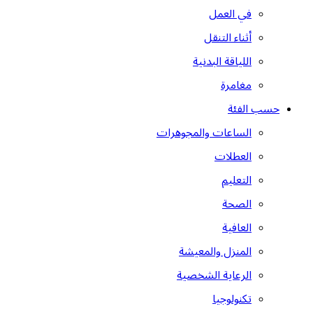
في العمل
أثناء التنقل
اللياقة البدنية
مغامرة
حسب الفئة
الساعات والمجوهرات
العطلات
التعليم
الصحة
العافية
المنزل والمعيشة
الرعاية الشخصية
تكنولوجيا