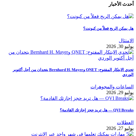
أحدث الأخبار
هل يمكن الربح فعلاً من كيونت؟
الامتثال
يوليو 30, 2026
تحدي الابتكار المفتوح: QNET وBernhard H. Mayer يتحدان من أجل أكتوبر
الوردي
الساعات والمجوهرات
يوليو 29, 2026
QVI Breaks — هل تريد حجز إجازتك القادمة؟
العطلات
يوليو 27, 2026