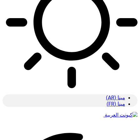
مينا (AR)
مينا (FR)