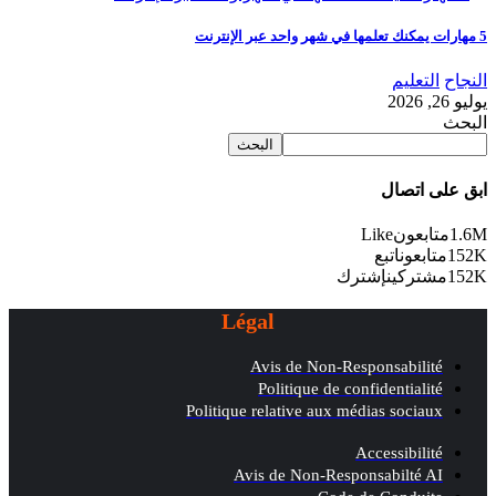
5 مهارات يمكنك تعلمها في شهر واحد عبر الإنترنت
النجاح
التعليم
يوليو 26, 2026
البحث
البحث
ابق على اتصال
1.6M
متابعون
Like
152K
متابعون
اتبع
152K
مشتركين
إشترك
Légal
Avis de Non-Responsabilité
Politique de confidentialité
Politique relative aux médias sociaux
Accessibilité
Avis de Non-Responsabilté AI