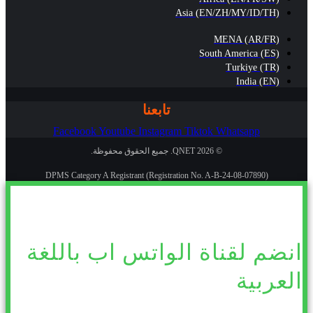
Asia (EN/ZH/MY/ID/TH)
MENA (AR/FR)
South America (ES)
Turkiye (TR)
India (EN)
تابعنا
Facebook
Youtube
Instagram
Tiktok
Whatsapp
© 2026 QNET. جميع الحقوق محفوظة.
DPMS Category A Registrant (Registration No. A-B-24-08-07890)
انضم لقناة الواتس اب باللغة
العربية