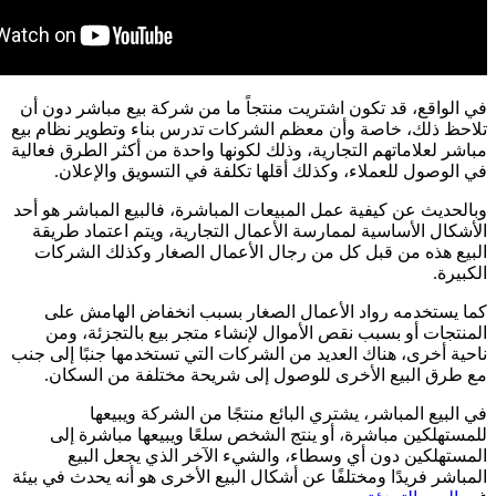
في الواقع، قد تكون اشتريت منتجاً ما من شركة بيع مباشر دون أن
تلاحظ ذلك، خاصة وأن معظم الشركات تدرس بناء وتطوير نظام بيع
مباشر لعلاماتهم التجارية، وذلك لكونها واحدة من أكثر الطرق فعالية
في الوصول للعملاء، وكذلك أقلها تكلفة في التسويق والإعلان.
وبالحديث عن كيفية عمل المبيعات المباشرة، فالبيع المباشر هو أحد
الأشكال الأساسية لممارسة الأعمال التجارية، ويتم اعتماد طريقة
البيع هذه من قبل كل من رجال الأعمال الصغار وكذلك الشركات
الكبيرة.
كما يستخدمه رواد الأعمال الصغار بسبب انخفاض الهامش على
المنتجات أو بسبب نقص الأموال لإنشاء متجر بيع بالتجزئة، ومن
ناحية أخرى، هناك العديد من الشركات التي تستخدمها جنبًا إلى جنب
مع طرق البيع الأخرى للوصول إلى شريحة مختلفة من السكان.
في البيع المباشر، يشتري البائع منتجًا من الشركة ويبيعها
للمستهلكين مباشرة، أو ينتج الشخص سلعًا ويبيعها مباشرة إلى
المستهلكين دون أي وسطاء، والشيء الآخر الذي يجعل البيع
المباشر فريدًا ومختلفًا عن أشكال البيع الأخرى هو أنه يحدث في بيئة