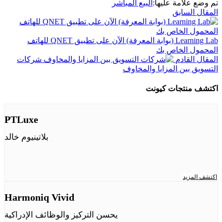
تم وضع علامة عليها:
البيع المباشر
المقال السابق
Learning Lab (بوابة المعرفة) الآن على تطبيق QNET للهاتف
المحمول الخاص بك
المقال القادم
شركات
التسويق بين المزايا والمخاوف
اكتشف منتجات كيونت
PTLuxe
بلاتينيوم خالد
اكتشف المزيد
Harmoniq Vivid
يحسن التركيز والوظائف الإدراكية