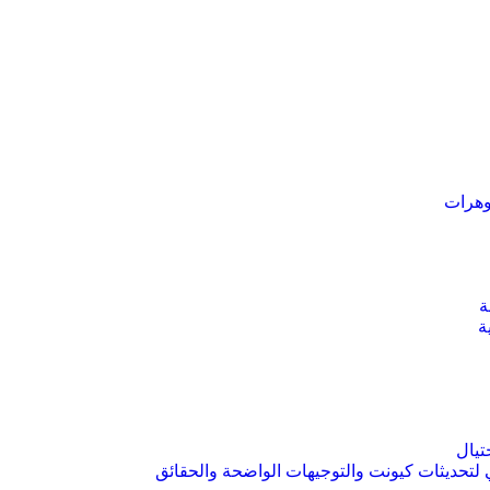
وهرات
ة
ة
لتحديثات كيونت والتوجيهات الواضحة والحقائق