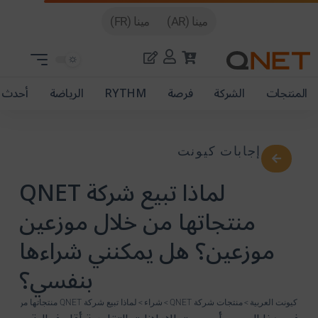
مينا (AR)
مينا (FR)
المنتجات
الشركة
فرصة
RYTHM
الرياضة
أحدث ا
إجابات كيونت
لماذا تبيع شركة QNET
منتجاتها من خلال موزعين
موزعين؟ هل يمكنني شراءها
بنفسي؟
كيونت العربية
>
منتجات شركة QNET
>
شراء
>
لماذا تبيع شركة QNET منتجاتها من خلال موزعين موزعين؟ هل يمكنني شراءها بنفسي؟