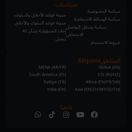
سياسات
سياسة الخصوصية
مدونة قواعد الأخلاق والسلوك
سياسة الوسائط الاجتماعية
مدونة قواعد السلوك والأخلاق
سياسة وسائل التواصل
إخلاء المسؤولية بشأن AI
الاجتماعي
تنصل
شروط الاستخدام
المناطق
Régions
MENA (AR/FR)
Global (EN)
South America (ES)
CIS (RU/UZ)
Turkiye (TR)
Africa (EN/FR/SW)
India (EN)
Asia (EN/ZH/MY/ID/TH)
تابعنا