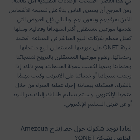
في هذا العصر، أصبحت الإعلانات التقليدية أقل فعالية.
ومن المرجح أن يشتري الناس بناءً على نصيحة الأشخاص
الذين يعرفونهم ويثقون بهم. وبالتالي فإن العروض التي
يقدمها موزعين مستقلون أكثر استهدافًا وفعالية. ومثلها
كمثل معظم شركات البيع المباشر في الصناعة، تعتمد
شركة QNET على موزعيها المستقلين لبيع منتجاتها
وخدماتها. ويقوم موزعيها المستقلون بالترويج لمنتجاتنا
وخدماتنا وبيعها لكسب عمولة المبيعات. ومع ذلك، إذا
وجدت منتجاتنا أو خدماتنا على الإنترنت وكنت مهتمًا
بالشراء، فيمكنك ببساطة إجراء عملية الشراء من خلال
متجرنا الإلكتروني. وسيتم تسليم طلباتك إليك عبر البريد
أو عن طريق التسليم الإلكتروني.
لماذا توجد شكوك حول خط إنتاج Amezcua
الخاص بشركة QNET؟