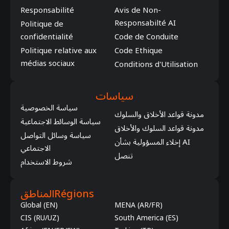
Responsabilité
Avis de Non-
Responsabilté AI
Politique de
confidentialité
Code de Conduite
Politique relative aux
Code Ethique
médias sociaux
Conditions d'Utilisation
سياسات
سياسة الخصوصية
مدونة قواعد الأخلاق والسلوك
سياسة الوسائط الاجتماعية
مدونة قواعد السلوك والأخلاق
سياسة وسائل التواصل
إخلاء المسؤولية بشأن AI
الاجتماعي
تنصل
شروط الاستخدام
المناطق
Régions
Global (EN)
MENA (AR/FR)
CIS (RU/UZ)
South America (ES)