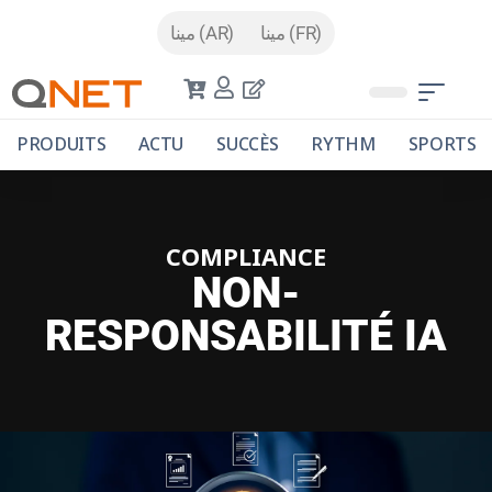
مينا (FR)
مينا (AR)
PRODUITS
ACTU
SUCCÈS
RYTHM
SPORTS
COMPLIANCE
NON-
RESPONSABILITÉ IA