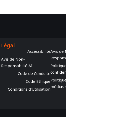
سياسات
Légal
سياسة الخصوصية
Accessibilité
Avis de
Respons
سياسة الوسائط الاجتماعية
Avis de Non-
Responsabilté AI
Politiqu
سياسة وسائل التواصل
confiden
الاجتماعي
Code de Conduite
Politiqu
شروط الاستخدام
Code Ethique
médias 
Conditions d'Utilisation