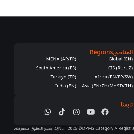
MENA (AR/FR
South America (ES
Turkiye (TR
India (EN