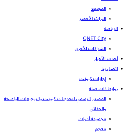
المجتمع
التراث الأخضر
الرياضة
QNET City
الشراكات الأخرى
أحدث الأخبار
اتصل بنا
إجابات كيونت
روابط ذات صلة
المصدر الرسمي لتحديثات كيونت والتوجيهات الواضحة
والحقائق
مجموعة أدوات
معجم