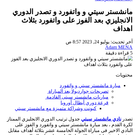
مانشستر سيتي و واتفورد و تصدر الدوري
الانجليزي بعد الفوز على واتفورد بثلاث
اهداف
آخر تحديث: يوليو 24, 2023 8:57 ص
Adam MENA
5 قراءة دقيقة
محتويات
مبارة مانشستر سيتي و واتفورد
تصريحات جوارديولا بعد المباراة
مباريات مانشستر سيتى القادمة
قرعة دوري أبطال أوروبا
كيونت وشراكة متميزة مع مانشستر سيتي
تصدر
نادي مانشستر سيتي
جدول ترتيب الدوري الانجليزي الممتاز
لكرة القدم ، بعد مبارة مانشستر سيتي و واتفورد و الفوز على
النادي الاخير فى مباراة الجولة الخامسة عشر بثلاثة أهداف مقابل