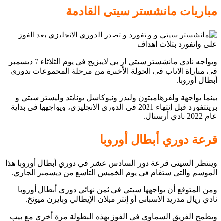
مباريات مانشستر سيتى القادمة
ويواجه نادي مانشستر سيتي ار بي لايبزيج فى يوم الثلاثاء 7 ديسمبر
فى مباراة الاياب فى الجولة الأخيرة من مرحلة المجموعات بدوري
أبطال أوروبا.
بينما يواجهة ولفرهامبتون وليدز ونيوكاسل يونايتد وليستر سيتي و
برينتفورد قبل إنتهاء 2021 في الدوري الانجليزي، ويواجهها فى بداية
عام 2022 نادي أرسنال.
قرعة دوري أبطال أوروبا
وينتظر السيتى قرعة دور السادس عشر في دوري أبطال أوروبا هذا
الموسم والتى ستقام فى يوم الخميس التاسع من ديسمبر الجاري.
ومن المتوقع أن يواجهها سيتي في ثمن نهائي دوري أبطال أوروبا
نادي ريال مدريد الاسبانى أو إنتر ميلان الإيطالي وبايرن ميونخ.
ويطمح الفريق السماوي فى الفوز بهذه البطولة مرة أخري مع بيب