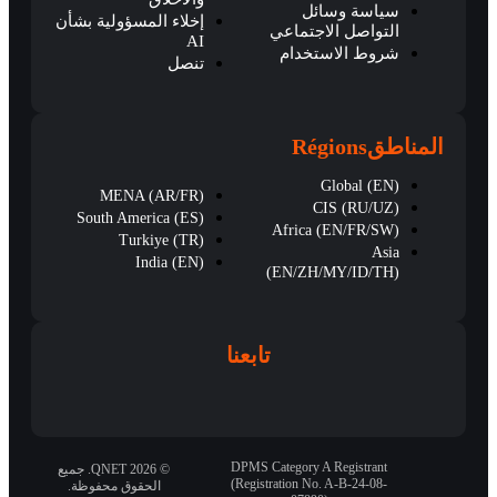
سياسة وسائل
إخلاء المسؤولية بشأن
التواصل الاجتماعي
AI
شروط الاستخدام
تنصل
المناطق
Régions
Global (EN)
MENA (AR/FR)
CIS (RU/UZ)
South America (ES)
Africa (EN/FR/SW)
Turkiye (TR)
Asia
India (EN)
(EN/ZH/MY/ID/TH)
تابعنا
DPMS Category A Registrant
© 2026 QNET. جميع
(Registration No. A-B-24-08-
الحقوق محفوظة.