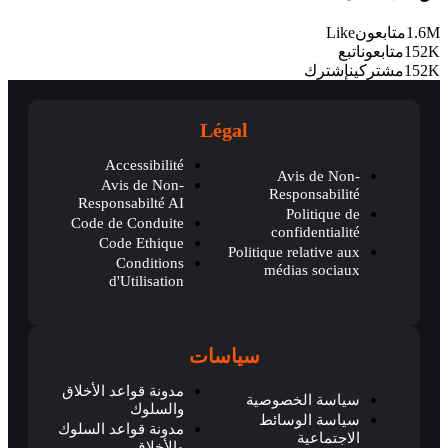
1.6M
متابعون
Like
152K
متابعون
اتبع
152K
مشتركين
إشترك
Légal
Accessibilité
Avis de Non-
Avis de Non-
Responsabilité
Responsabilté AI
Politique de
Code de Conduite
confidentialité
Code Ethique
Politique relative aux
Conditions
médias sociaux
d'Utilisation
سياسات
مدونة قواعد الأخلاق
سياسة الخصوصية
والسلوك
سياسة الوسائط
مدونة قواعد السلوك
الاجتماعية
والأخلاق