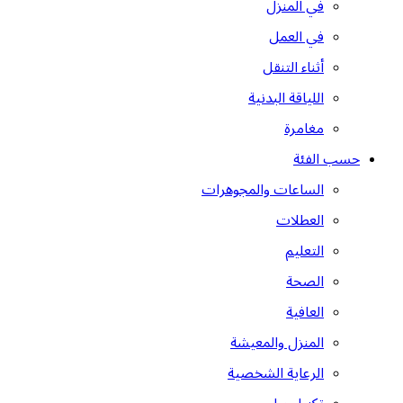
في المنزل
في العمل
أثناء التنقل
اللياقة البدنية
مغامرة
حسب الفئة
الساعات والمجوهرات
العطلات
التعليم
الصحة
العافية
المنزل والمعيشة
الرعاية الشخصية