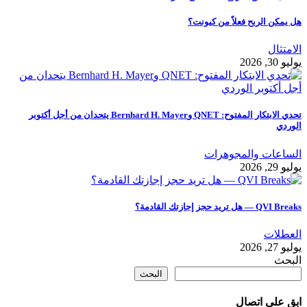
هل يمكن الربح فعلاً من كيونت؟
الامتثال
يوليو 30, 2026
تحدي الابتكار المفتوح: QNET وBernhard H. Mayer يتحدان من أجل أكتوبر
الوردي
الساعات والمجوهرات
يوليو 29, 2026
QVI Breaks — هل تريد حجز إجازتك القادمة؟
العطلات
يوليو 27, 2026
البحث
البحث
ابق على اتصال