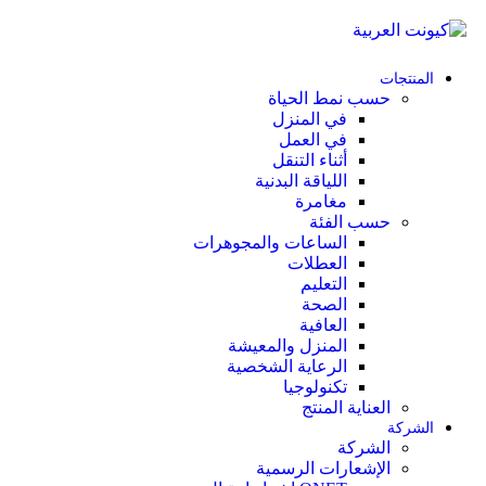
المنتجات
حسب نمط الحياة
في المنزل
في العمل
أثناء التنقل
اللياقة البدنية
مغامرة
حسب الفئة
الساعات والمجوهرات
العطلات
التعليم
الصحة
العافية
المنزل والمعيشة
الرعاية الشخصية
تكنولوجيا
العناية المنتج
الشركة
الشركة
الإشعارات الرسمية