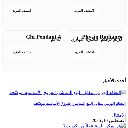
اكتشف المزيد
اكتشف المزيد
Chi Pendant 4
Physio Radiance
كريم ترميم البشرة النهاري
تناغم
اكتشف المزيد
اكتشف المزيد
أحدث الأخبار
النظام الهرمي مقابل البيع المباشر: الفروق الأساسية موضّحة
الامتثال
أغسطس 10, 2026