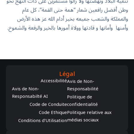
تنمية البلاد ونهضتها ولا زالوا مستمرين على ذات النهج نحو
وطن أفضل رافعين شعار “همة حتى القمة”، كل عام
والمملكة والشعب جميعه بخير أدام الله عز هذه الأرض
وأمنها وأمانها و قادتها وولاة أمورها بالخير والرفعة والشموخ.
Légal
Accessibilité
Avis de Non-
Avis de Non-
Responsabilité
Responsabilté AI
Politique de
Code de Conduite
confidentialité
Code Ethique
Politique relative aux
médias sociaux
Conditions d'Utilisation